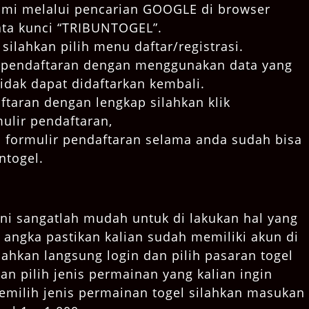
kami melalui pencarian GOOGLE di browser
ta kunci “TRIBUNTOGEL”.
ilahkan pilih menu daftar/registrasi.
ir pendaftaran dengan menggunakan data yang
idak dapat didaftarkan kembali.
ftaran dengan lengkap silahkan klik
ulir pendaftaran,
as formulir pendaftaran selama anda sudah bisa
ntogel.
ini sangatlah mudah untuk di lakukan hal yang
ngka pastikan kalian sudah memiliki akun di
ilahkan langsung login dan pilih pasaran togel
kan pilih jenis permainan yang kalian ingin
memilih jenis permainan togel silahkan masukan