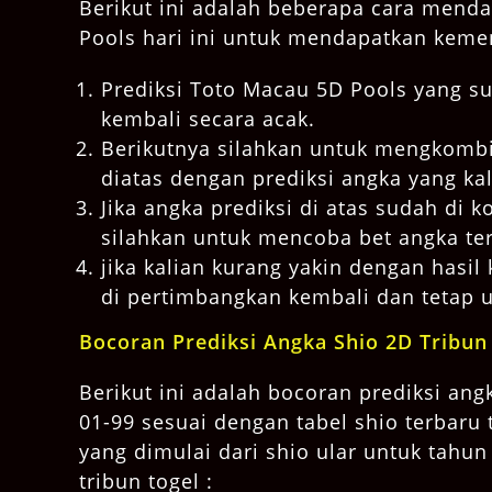
Berikut ini adalah beberapa cara menda
Pools hari ini untuk mendapatkan kemen
Prediksi
Toto Macau 5D
Pools yang su
kembali secara acak.
Berikutnya silahkan untuk mengkombi
diatas dengan prediksi angka yang kal
Jika angka prediksi di atas sudah di k
silahkan untuk mencoba bet angka te
jika kalian kurang yakin dengan hasi
di pertimbangkan kembali dan tetap u
Bocoran Prediksi Angka Shio 2D Tribun
Berikut ini adalah bocoran prediksi an
01-99 sesuai dengan tabel shio terbaru 
yang dimulai dari shio ular untuk tahun
tribun togel :