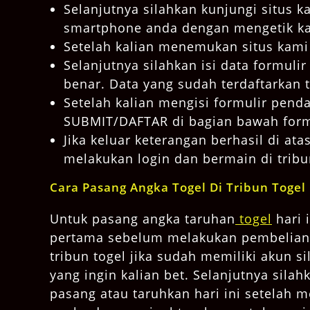
Selanjutnya silahkan kunjungi situs 
smartphone anda dengan mengetik ka
Setelah kalian menemukan situs kami s
Selanjutnya silahkan isi data formul
benar. Data yang sudah terdaftarkan t
Setelah kalian mengisi formulir penda
SUBMIT/DAFTAR di bagian bawah form
Jika keluar keterangan berhasil di at
melakukan login dan bermain di tribu
Cara Pasang Angka Togel Di Tribun Togel
Untuk pasang angka taruhan
togel
hari 
pertama sebelum melakukan pembelian a
tribun togel jika sudah memiliki akun s
yang ingin kalian bet. Selanjutnya silah
pasang atau taruhkan hari ini setelah 