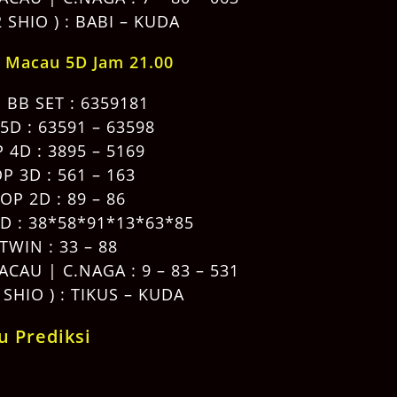
2 SHIO ) : BABI – KUDA
o Macau 5D Jam 21.00
 BB SET : 6359181
5D : 63591 – 63598
 4D : 3895 – 5169
P 3D : 561 – 163
OP 2D : 89 – 86
D : 38*58*91*13*63*85
TWIN : 33 – 88
CAU | C.NAGA : 9 – 83 – 531
 SHIO ) : TIKUS – KUDA
u Prediksi