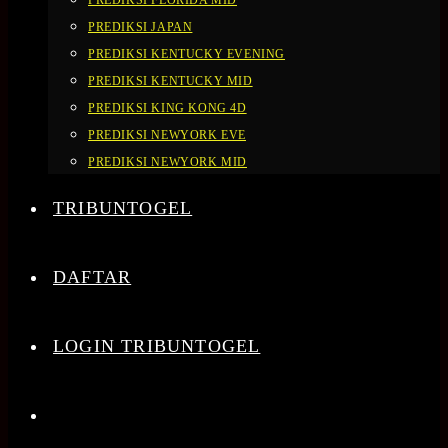
PREDIKSI FLORIDA MID
PREDIKSI JAPAN
PREDIKSI KENTUCKY EVENING
PREDIKSI KENTUCKY MID
PREDIKSI KING KONG 4D
PREDIKSI NEWYORK EVE
PREDIKSI NEWYORK MID
TRIBUNTOGEL
DAFTAR
LOGIN TRIBUNTOGEL
Toggle