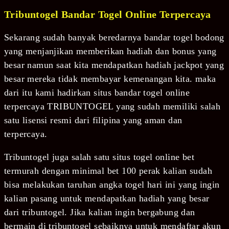
Tribuntogel Bandar Togel Online Terpercaya
Sekarang sudah banyak beredarnya bandar togel bodong
yang menjanjikan memberikan hadiah dan bonus yang
besar namun saat kita mendapatkan hadiah jackpot yang
besar mereka tidak membayar kemenangan kita. maka
dari itu kami hadirkan situs bandar togel online
terpercaya TRIBUNTOGEL yang sudah memiliki salah
satu lisensi resmi dari filipina yang aman dan
terpercaya.
Tribuntogel juga salah satu situs togel online bet
termurah dengan minimal bet 100 perak kalian sudah
bisa melakukan taruhan angka togel hari ini yang ingin
kalian pasang untuk mendapatkan hadiah yang besar
dari tribuntogel. Jika kalian ingin bergabung dan
bermain di tribuntogel sebaiknya untuk mendaftar akun