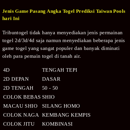
Jenis Game Pasang Angka Togel Prediksi
Taiwan Pools
hari Ini
Tribuntogel tidak hanya menyediakan jenis permainan
togel 2d/3d/4d saja namun menyediakan beberapa jenis
game togel yang sangat populer dan banyak diminati
oleh para pemain togel di tanah air.
4D
TENGAH TEPI
2D DEPAN
DASAR
2D TENGAH
50 - 50
COLOK BEBAS
SHIO
MACAU SHIO
SILANG HOMO
COLOK NAGA
KEMBANG KEMPIS
COLOK JITU
KOMBINASI