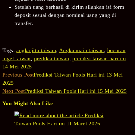
Setelah uang berhasil di kirim silahkan isi form
deposit sesuai dengan nominal uang yang di
transfer.
Tags
:
angka jitu taiwan
,
Angka main taiwan
,
bocoran
togel taiwan
,
prediksi taiwan
,
prediksi taiwan hari ini
14 Mei 2025
Read
Previous Post
Prediksi Taiwan Pools Hari ini 13 Mei
more
2025
Next Post
Prediksi Taiwan Pools Hari ini 15 Mei 2025
articles
You Might Also Like