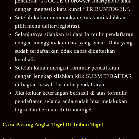
pencarian GOOGLE di browser smartphone anda
dengan mengetik kata kunci “TRIBUNTOGEL”.
Setelah kalian menemukan situs kami silahkan
pilih menu daftar/registrasi.
Selanjutnya silahkan isi data formulir pendaftaran
dengan menggunakan data yang benar. Data yang
sudah terdaftarkan tidak dapat didaftarkan
kembali.
Setelah kalian mengisi formulir pendaftaran
dengan lengkap silahkan klik SUBMIT/DAFTAR
di bagian bawah formulir pendaftaran,
Jika keluar keterangan berhasil di atas formulir
pendaftaran selama anda sudah bisa melakukan
login dan bermain di tribuntogel.
Cara Pasang Angka Togel Di Tribun Togel