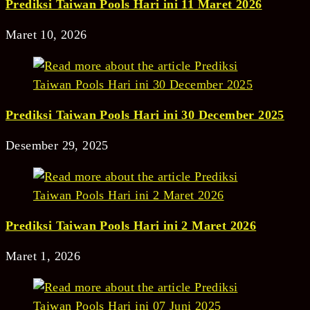
Prediksi Taiwan Pools Hari ini 11 Maret 2026
Maret 10, 2026
Prediksi Taiwan Pools Hari ini 30 December 2025
Desember 29, 2025
Prediksi Taiwan Pools Hari ini 2 Maret 2026
Maret 1, 2026