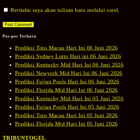
Beritahu saya akan tulisan baru melalui surel.
Pos-pos Terbaru
Prediksi Toto Macau Hari Ini 06 Juni 2026
Prediksi Sydney Lotto Hari ini 06 Juni 2026
Prediksi Kentucky Mid Hari Ini 06 Juni 2026
Prediksi Newyork Mid Hari Ini 06 Juni 2026
Prediksi Fujian Pools Hari Ini 06 Juni 2026
Prediksi Florida Mid Hari Ini 06 Juni 2026
Prediksi Kentucky Mid Hari Ini 05 Juni 2026
Prediksi Fujian Pools Hari Ini 05 Juni 2026
Prediksi Toto Macau Hari Ini 05 Juni 2026
Prediksi Florida Mid Hari Ini 05 Juni 2026
TRIBUNTOGEL