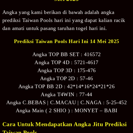
Angka yang kami berikan di bawah adalah angka
prediksi Taiwan Pools hari ini yang dapat kalian racik
dan amati untuk pasang taruhan togel hari ini.
Prediksi Taiwan Pools Hari Ini 14 Mei 2025
Angka TOP BB SET : 416572
Angka TOP 4D : 5721-4617
Angka TOP 3D : 175-476
Angka TOP 2D : 57-46
Angka TOP BB 2D : 42*14*16*24*21*26
Angka T4WIN : 77-44
Angka C.BEBAS | C.MACAU | C.NAGA : 5-25-452
Angka Main ( 2 SHIO ) : MONYET – BABI
Cara Untuk Mendapatkan Angka Jitu Prediksi
Taiwan Pools