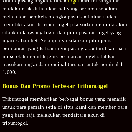
Untuk pasang angka taruhan
togel
hari ini sangatlah
mudah untuk di lakukan hal yang pertama sebelum
melakukan pembelian angka pastikan kalian sudah
memiliki akun di tribun togel jika sudah memiliki akun
silahkan langsung login dan pilih pasaran togel yang
ingin kalian bet. Selanjutnya silahkan pilih jenis
permainan yang kalian ingin pasang atau taruhkan hari
ini setelah memilih jenis permainan togel silahkan
masukan angka dan nominal taruhan untuk nominal 1 =
1.000.
Bonus Dan Promo Terbesar Tribuntogel
Tribuntogel memberikan berbagai bonus yang menarik
untuk para pemain setia di situs kami dan member baru
yang baru saja melakukan pendaftarn akun di
tribuntogel.