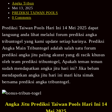
Post
Angka Tribun
author:
Post
Mei 13, 2025
published:
Post
PREDIKSI TAIWAN POOLS
category:
Post
0 Comments
comments:
Prediksi Taiwan Pools Hari Ini 14 Mei 2025 dapat
langsung anda lihat melalui forum prediksi angka
tribuntogel yang kami update setiap harinya. Prediksi
Angka Main Tribuntogel adalah salah satu forum
prediksi angka jitu paling akurat yang di racik khusus
oleh team prediksi tribuntogel, Apakah teman teman
sudah mendapatkan angka jitu hari ini? Jika belum
mendapatkan angka jitu hari ini mari kita simak
bersama prediksi angka tribuntogel.
Angka Jitu Prediksi Taiwan Pools Hari Ini 14
Mei 2025