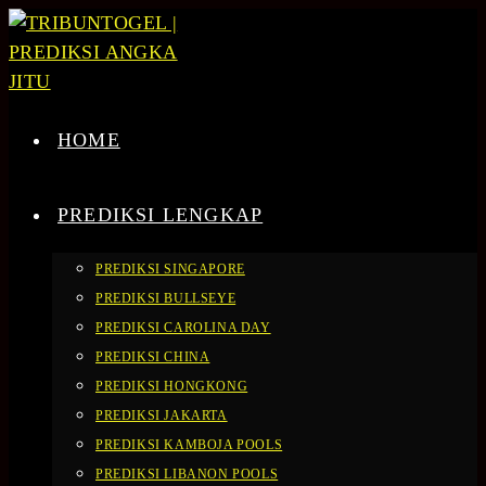
Skip
to
content
HOME
PREDIKSI LENGKAP
PREDIKSI SINGAPORE
PREDIKSI BULLSEYE
PREDIKSI CAROLINA DAY
PREDIKSI CHINA
PREDIKSI HONGKONG
PREDIKSI JAKARTA
PREDIKSI KAMBOJA POOLS
PREDIKSI LIBANON POOLS