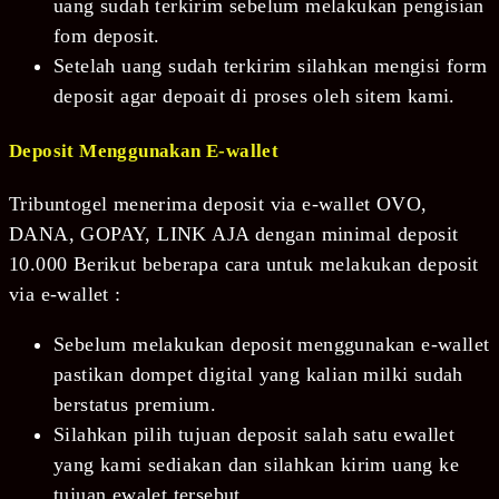
uang sudah terkirim sebelum melakukan pengisian
fom deposit.
Setelah uang sudah terkirim silahkan mengisi form
deposit agar depoait di proses oleh sitem kami.
Deposit Menggunakan E-wallet
Tribuntogel menerima deposit via e-wallet OVO,
DANA, GOPAY, LINK AJA dengan minimal deposit
10.000 Berikut beberapa cara untuk melakukan deposit
via e-wallet :
Sebelum melakukan deposit menggunakan e-wallet
pastikan dompet digital yang kalian milki sudah
berstatus premium.
Silahkan pilih tujuan deposit salah satu ewallet
yang kami sediakan dan silahkan kirim uang ke
tujuan ewalet tersebut.