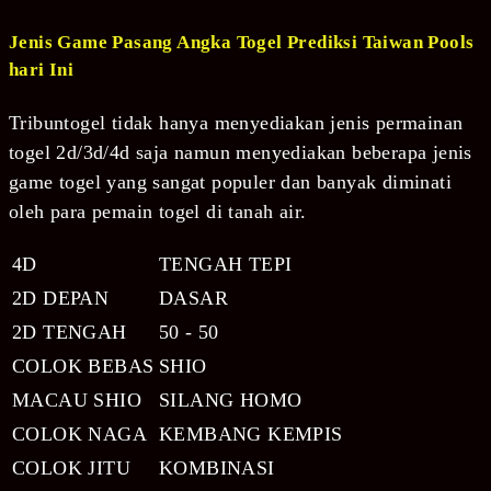
Jenis Game Pasang Angka Togel Prediksi
Taiwan Pools
hari Ini
Tribuntogel tidak hanya menyediakan jenis permainan
togel 2d/3d/4d saja namun menyediakan beberapa jenis
game togel yang sangat populer dan banyak diminati
oleh para pemain togel di tanah air.
4D
TENGAH TEPI
2D DEPAN
DASAR
2D TENGAH
50 - 50
COLOK BEBAS
SHIO
MACAU SHIO
SILANG HOMO
COLOK NAGA
KEMBANG KEMPIS
COLOK JITU
KOMBINASI