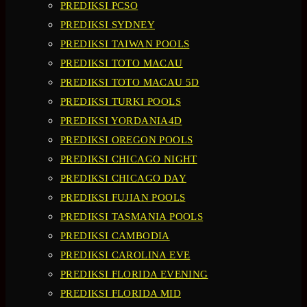
PREDIKSI PCSO
PREDIKSI SYDNEY
PREDIKSI TAIWAN POOLS
PREDIKSI TOTO MACAU
PREDIKSI TOTO MACAU 5D
PREDIKSI TURKI POOLS
PREDIKSI YORDANIA4D
PREDIKSI OREGON POOLS
PREDIKSI CHICAGO NIGHT
PREDIKSI CHICAGO DAY
PREDIKSI FUJIAN POOLS
PREDIKSI TASMANIA POOLS
PREDIKSI CAMBODIA
PREDIKSI CAROLINA EVE
PREDIKSI FLORIDA EVENING
PREDIKSI FLORIDA MID