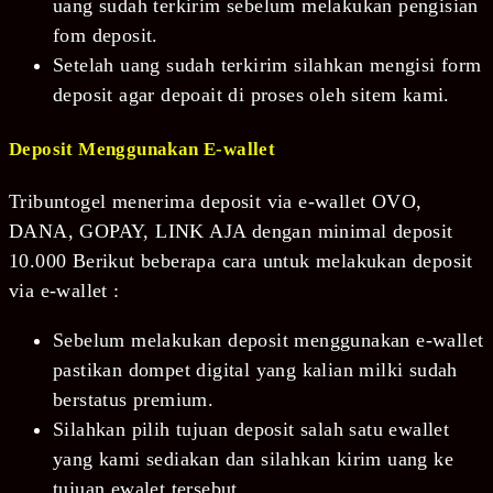
uang sudah terkirim sebelum melakukan pengisian
fom deposit.
Setelah uang sudah terkirim silahkan mengisi form
deposit agar depoait di proses oleh sitem kami.
Deposit Menggunakan E-wallet
Tribuntogel menerima deposit via e-wallet OVO,
DANA, GOPAY, LINK AJA dengan minimal deposit
10.000 Berikut beberapa cara untuk melakukan deposit
via e-wallet :
Sebelum melakukan deposit menggunakan e-wallet
pastikan dompet digital yang kalian milki sudah
berstatus premium.
Silahkan pilih tujuan deposit salah satu ewallet
yang kami sediakan dan silahkan kirim uang ke
tujuan ewalet tersebut.