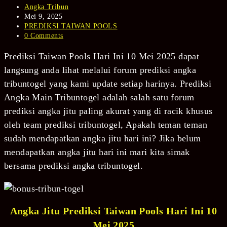
Post
Angka Tribun
author:
Post
Mei 9, 2025
published:
Post
PREDIKSI TAIWAN POOLS
category:
Post
0 Comments
comments:
Prediksi Taiwan Pools Hari Ini 10 Mei 2025 dapat
langsung anda lihat melalui forum prediksi angka
tribuntogel yang kami update setiap harinya. Prediksi
Angka Main Tribuntogel adalah salah satu forum
prediksi angka jitu paling akurat yang di racik khusus
oleh team prediksi tribuntogel, Apakah teman teman
sudah mendapatkan angka jitu hari ini? Jika belum
mendapatkan angka jitu hari ini mari kita simak
bersama prediksi angka tribuntogel.
Angka Jitu Prediksi Taiwan Pools Hari Ini 10
Mei 2025