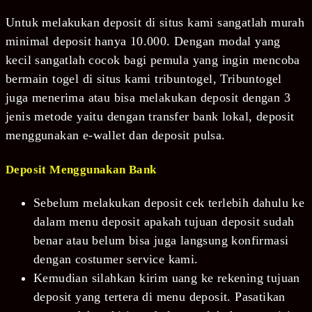
Untuk melakukan deposit di situs kami sangatlah murah
minimal deposit hanya 10.000. Dengan modal yang
kecil sangatlah cocok bagi pemula yang ingin mencoba
bermain togel di situs kami tribuntogel, Tribuntogel
juga menerima atau bisa melakukan deposit dengan 3
jenis metode yaitu dengan transfer bank lokal, deposit
menggunakan e-wallet dan deposit pulsa.
Deposit Menggunakan Bank
Sebelum melakukan deposit cek terlebih dahulu ke
dalam menu deposit apakah tujuan deposit sudah
benar atau belum bisa juga langsung konfirmasi
dengan costumer service kami.
Kemudian silahkan kirim uang ke rekening tujuan
deposit yang tertera di menu deposit. Pasatikan