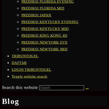
PREDIKSI FLORIDA EVENING
PREDIKSI FLORIDA MID
PREDIKSI JAPAN
PREDIKSI KENTUCKY EVENING
PREDIKSI KENTUCKY MID
PREDIKSI KING KONG 4D
PREDIKSI NEWYORK EVE
PREDIKSI NEWYORK MID
TRIBUNTOGEL
DAFTAR
LOGIN TRIBUNTOGEL
Toggle website search
Search this website
Blog