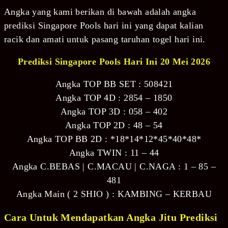
Angka yang kami berikan di bawah adalah angka
prediksi Singapore Pools hari ini yang dapat kalian
racik dan amati untuk pasang taruhan togel hari ini.
Prediksi Singapore Pools Hari Ini 20 Mei 2026
Angka TOP BB SET : 508421
Angka TOP 4D : 2854 – 1850
Angka TOP 3D : 058 – 402
Angka TOP 2D : 48 – 54
Angka TOP BB 2D : *18*14*12*45*40*48*
Angka TWIN : 11 – 44
Angka C.BEBAS | C.MACAU | C.NAGA : 1 – 85 –
481
Angka Main ( 2 SHIO ) : KAMBING – KERBAU
Cara Untuk Mendapatkan Angka Jitu Prediksi