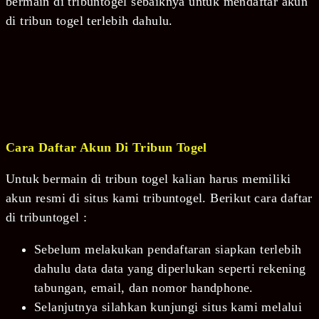
bermain di tribuntogel sebaiknya untuk mendaftar akun
di tribun togel terlebih dahulu.
Cara Daftar Akun Di Tribun Togel
Untuk bermain di tribun togel kalian harus memiliki
akun resmi di situs kami tribuntogel. Berikut cara daftar
di tribuntogel :
Sebelum melakukan pendaftaran siapkan terlebih
dahulu data data yang diperlukan seperti rekening
tabungan, email, dan nomor handphone.
Selanjutnya silahkan kunjungi situs kami melalui