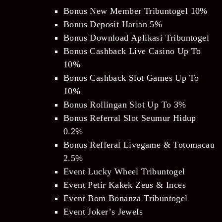
Bonus New Member Tribuntogel 10%
Bonus Deposit Harian 5%
Bonus Download Aplikasi Tribuntogel
Bonus Cashback Live Casino Up To
10%
Bonus Cashback Slot Games Up To
10%
Bonus Rollingan Slot Up To 3%
Bonus Referral Slot Seumur Hidup
0.2%
Bonus Refferal Livegame & Totomacau
2.5%
Event Lucky Wheel Tribuntogel
Event Petir Kakek Zeus & Inces
Event Bom Bonanza Tribuntogel
Event Joker’s Jewels