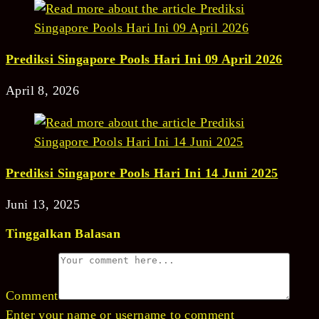
Prediksi Singapore Pools Hari Ini 09 April 2026
April 8, 2026
Prediksi Singapore Pools Hari Ini 14 Juni 2025
Juni 13, 2025
Tinggalkan Balasan
Comment
Enter your name or username to comment