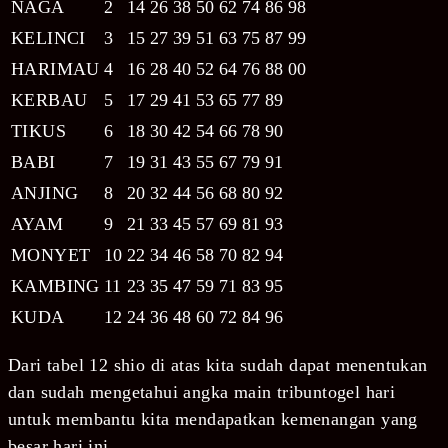
NAGA
2
14
26
38
50
62
74
86
98
KELINCI
3
15
27
39
51
63
75
87
99
HARIMAU
4
16
28
40
52
64
76
88
00
KERBAU
5
17
29
41
53
65
77
89
TIKUS
6
18
30
42
54
66
78
90
BABI
7
19
31
43
55
67
79
91
ANJING
8
20
32
44
56
68
80
92
AYAM
9
21
33
45
57
69
81
93
MONYET
10
22
34
46
58
70
82
94
KAMBING
11
23
35
47
59
71
83
95
KUDA
12
24
36
48
60
72
84
96
Dari tabel 12 shio di atas kita sudah dapat menentukan
dan sudah mengetahui angka main tribuntogel hari
untuk membantu kita mendapatkan kemenangan yang
besar hari ini.