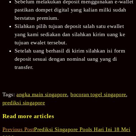
Sebelum melakukan deposit menggunakan e-wallet
pastikan dompet digital yang kalian milki sudah
berstatus premium.
Silahkan pilih tujuan deposit salah satu ewallet
yang kami sediakan dan silahkan kirim uang ke
tujuan ewalet tersebut.
Setelah uang berhasil di kirim silahkan isi form
deposit sesuai dengan nominal uang yang di
transfer.
Tags
:
angka main singapore
,
bocoran togel singapore
,
prediksi singapore
Read more articles
Previous Post
Prediksi Singapore Pools Hari Ini 18 Mei