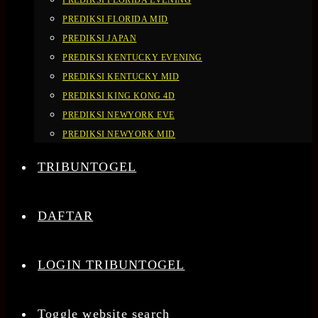
PREDIKSI FLORIDA EVENING
PREDIKSI FLORIDA MID
PREDIKSI JAPAN
PREDIKSI KENTUCKY EVENING
PREDIKSI KENTUCKY MID
PREDIKSI KING KONG 4D
PREDIKSI NEWYORK EVE
PREDIKSI NEWYORK MID
TRIBUNTOGEL
DAFTAR
LOGIN TRIBUNTOGEL
Toggle website search