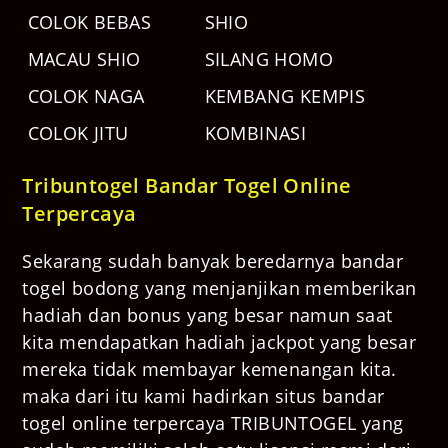
COLOK BEBAS
SHIO
MACAU SHIO
SILANG HOMO
COLOK NAGA
KEMBANG KEMPIS
COLOK JITU
KOMBINASI
Tribuntogel Bandar Togel Online
Terpercaya
Sekarang sudah banyak beredarnya bandar
togel bodong yang menjanjikan memberikan
hadiah dan bonus yang besar namun saat
kita mendapatkan hadiah jackpot yang besar
mereka tidak membayar kemenangan kita.
maka dari itu kami hadirkan situs bandar
togel online terpercaya TRIBUNTOGEL yang