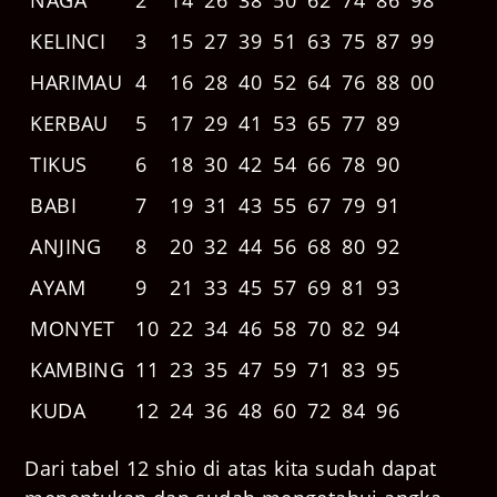
KELINCI
3
15
27
39
51
63
75
87
99
HARIMAU
4
16
28
40
52
64
76
88
00
KERBAU
5
17
29
41
53
65
77
89
TIKUS
6
18
30
42
54
66
78
90
BABI
7
19
31
43
55
67
79
91
ANJING
8
20
32
44
56
68
80
92
AYAM
9
21
33
45
57
69
81
93
MONYET
10
22
34
46
58
70
82
94
KAMBING
11
23
35
47
59
71
83
95
KUDA
12
24
36
48
60
72
84
96
Dari tabel 12 shio di atas kita sudah dapat