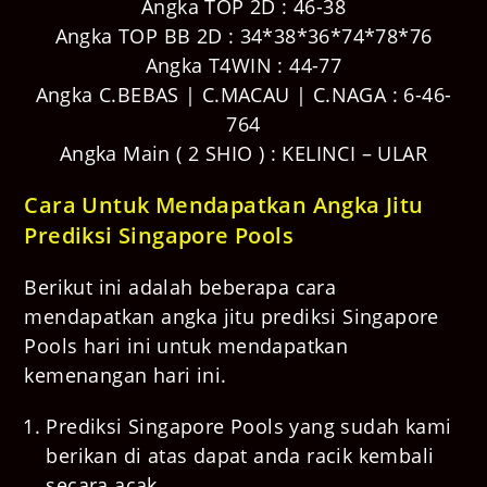
Angka TOP 2D : 46-38
Angka TOP BB 2D : 34*38*36*74*78*76
Angka T4WIN : 44-77
Angka C.BEBAS | C.MACAU | C.NAGA : 6-46-
764
Angka Main ( 2 SHIO ) : KELINCI – ULAR
Cara Untuk Mendapatkan Angka Jitu
Prediksi Singapore Pools
Berikut ini adalah beberapa cara
mendapatkan angka jitu
prediksi
Singapore
Pools
hari ini untuk mendapatkan
kemenangan hari ini.
Prediksi
Singapore Pools
yang sudah kami
berikan di atas dapat anda racik kembali
secara acak.