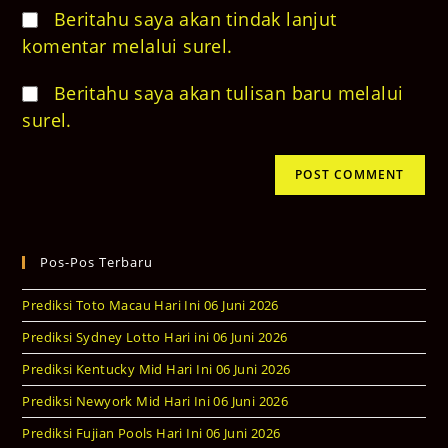
Beritahu saya akan tindak lanjut
komentar melalui surel.
Beritahu saya akan tulisan baru melalui
surel.
Pos-Pos Terbaru
Prediksi Toto Macau Hari Ini 06 Juni 2026
Prediksi Sydney Lotto Hari ini 06 Juni 2026
Prediksi Kentucky Mid Hari Ini 06 Juni 2026
Prediksi Newyork Mid Hari Ini 06 Juni 2026
Prediksi Fujian Pools Hari Ini 06 Juni 2026