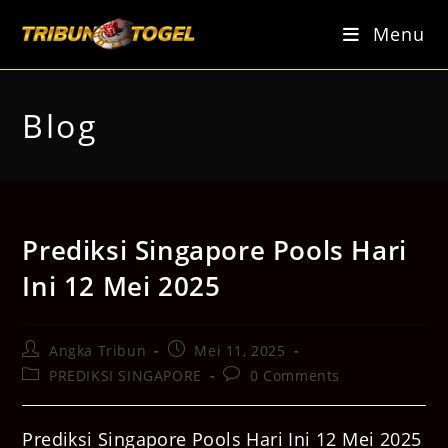
Skip
to
Menu
content
Blog
Prediksi Singapore Pools Hari
Ini 12 Mei 2025
Post
Post
Angka Tribun
Mei 11, 2025
author:
published:
Post
Post
PREDIKSI SINGAPORE
0 Comments
category:
comments:
Prediksi Singapore Pools Hari Ini 12 Mei 2025