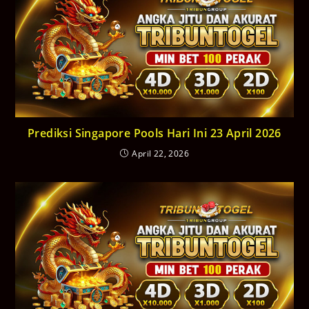
Prediksi Singapore Pools Hari Ini 23 April 2026
April 22, 2026