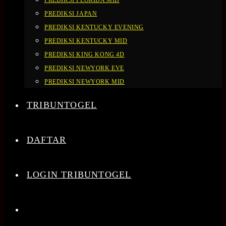
PREDIKSI FLORIDA MID
PREDIKSI JAPAN
PREDIKSI KENTUCKY EVENING
PREDIKSI KENTUCKY MID
PREDIKSI KING KONG 4D
PREDIKSI NEWYORK EVE
PREDIKSI NEWYORK MID
TRIBUNTOGEL
DAFTAR
LOGIN TRIBUNTOGEL
Toggle