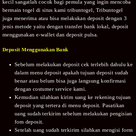
kecil sangatlah cocok bagi pemula yang ingin mencoba
bermain togel di situs kami tribuntogel, Tribuntogel
juga menerima atau bisa melakukan deposit dengan 3
jenis metode yaitu dengan transfer bank lokal, deposit
menggunakan e-wallet dan deposit pulsa.
Deposit Menggunakan Bank
Sebelum melakukan deposit cek terlebih dahulu ke
dalam menu deposit apakah tujuan deposit sudah
benar atau belum bisa juga langsung konfirmasi
dengan costumer service kami.
Kemudian silahkan kirim uang ke rekening tujuan
deposit yang tertera di menu deposit. Pasatikan
uang sudah terkirim sebelum melakukan pengisian
fom deposit.
Setelah uang sudah terkirim silahkan mengisi form