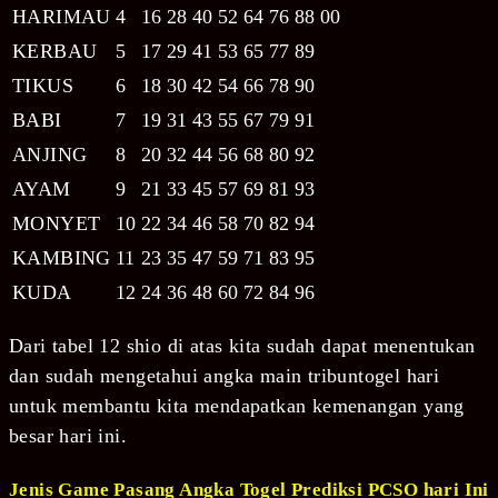
HARIMAU
4
16
28
40
52
64
76
88
00
KERBAU
5
17
29
41
53
65
77
89
TIKUS
6
18
30
42
54
66
78
90
BABI
7
19
31
43
55
67
79
91
ANJING
8
20
32
44
56
68
80
92
AYAM
9
21
33
45
57
69
81
93
MONYET
10
22
34
46
58
70
82
94
KAMBING
11
23
35
47
59
71
83
95
KUDA
12
24
36
48
60
72
84
96
Dari tabel 12 shio di atas kita sudah dapat menentukan
dan sudah mengetahui angka main tribuntogel hari
untuk membantu kita mendapatkan kemenangan yang
besar hari ini.
Jenis Game Pasang Angka Togel Prediksi
PCSO
hari Ini