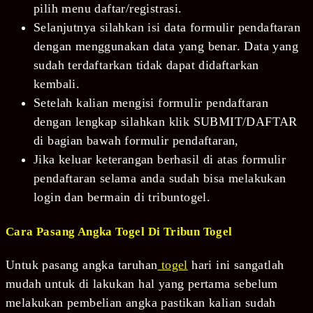
pilih menu daftar/registrasi.
Selanjutnya silahkan isi data formulir pendaftaran
dengan menggunakan data yang benar. Data yang
sudah terdaftarkan tidak dapat didaftarkan
kembali.
Setelah kalian mengisi formulir pendaftaran
dengan lengkap silahkan klik SUBMIT/DAFTAR
di bagian bawah formulir pendaftaran,
Jika keluar keterangan berhasil di atas formulir
pendaftaran selama anda sudah bisa melakukan
login dan bermain di tribuntogel.
Cara Pasang Angka Togel Di Tribun Togel
Untuk pasang angka taruhan
togel
hari ini sangatlah
mudah untuk di lakukan hal yang pertama sebelum
melakukan pembelian angka pastikan kalian sudah