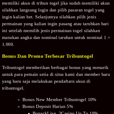
memiliki akun di tribun togel jika sudah memiliki akun
silahkan langsung login dan pilih pasaran togel yang
ingin kalian bet. Selanjutnya silahkan pilih jenis
permainan yang kalian ingin pasang atau taruhkan hari
ini setelah memilih jenis permainan togel silahkan
masukan angka dan nominal taruhan untuk nominal 1 =
1.000.
Bonus Dan Promo Terbesar Tribuntogel
Tribuntogel memberikan berbagai bonus yang menarik
untuk para pemain setia di situs kami dan member baru
yang baru saja melakukan pendaftarn akun di
tribuntogel.
Bonus New Member Tribuntogel 10%
Bonus Deposit Harian 5%
BonackLive 2Casino Up To 10%