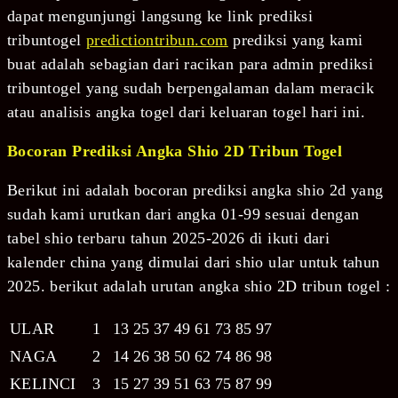
dapat mengunjungi langsung ke link prediksi
tribuntogel
predictiontribun.com
prediksi yang kami
buat adalah sebagian dari racikan para admin prediksi
tribuntogel yang sudah berpengalaman dalam meracik
atau analisis angka togel dari keluaran togel hari ini.
Bocoran Prediksi Angka Shio 2D Tribun Togel
Berikut ini adalah bocoran prediksi angka shio 2d yang
sudah kami urutkan dari angka 01-99 sesuai dengan
tabel shio terbaru tahun 2025-2026 di ikuti dari
kalender china yang dimulai dari shio ular untuk tahun
2025. berikut adalah urutan angka shio 2D tribun togel :
ULAR
1
13
25
37
49
61
73
85
97
NAGA
2
14
26
38
50
62
74
86
98
KELINCI
3
15
27
39
51
63
75
87
99