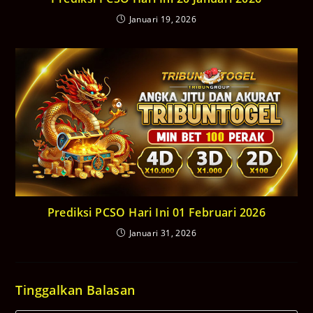
Januari 19, 2026
Prediksi PCSO Hari Ini 01 Februari 2026
Januari 31, 2026
Tinggalkan Balasan