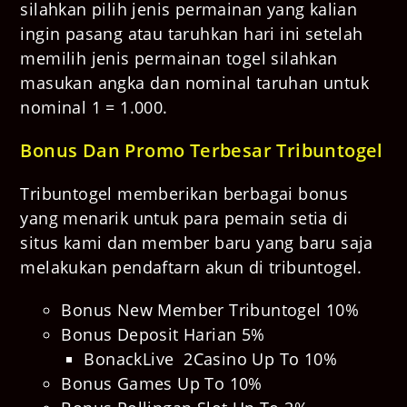
silahkan pilih jenis permainan yang kalian
ingin pasang atau taruhkan hari ini setelah
memilih jenis permainan togel silahkan
masukan angka dan nominal taruhan untuk
nominal 1 = 1.000.
Bonus Dan Promo Terbesar Tribuntogel
Tribuntogel memberikan berbagai bonus
yang menarik untuk para pemain setia di
situs kami dan member baru yang baru saja
melakukan pendaftarn akun di tribuntogel.
Bonus New Member Tribuntogel 10%
Bonus Deposit Harian 5%
BonackLive 2Casino Up To 10%
Bonus Games Up To 10%