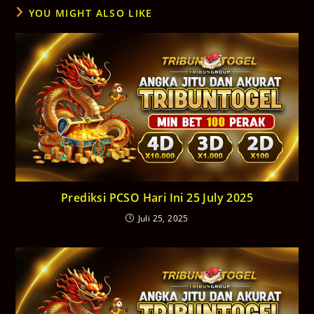
YOU MIGHT ALSO LIKE
Prediksi PCSO Hari Ini 25 July 2025
Juli 25, 2025