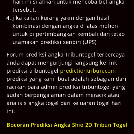
hari ini silahkan untuk mencoba bet angka
tersebut.
jika kalian kurang yakin dengan hasil
kombinasi dengan angka di atas mohon
untuk di pertimbangkan kembali dan tetap
utamakan prediksi sendiri (UPS)
Forum prediksi angka Tribuntogel terpercaya
anda dapat mengunjungi langsung ke link
prediksi tribuntogel
predictiontribun.com
prediksi yang kami buat adalah sebagian dari
racikan para admin prediksi tribuntogel yang
sudah berpengalaman dalam meracik atau
analisis angka togel dari keluaran togel hari
ini.
Bocoran Prediksi Angka Shio 2D Tribun Togel