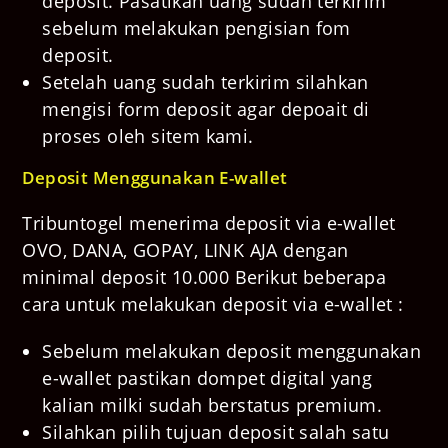
deposit. Pasatikan uang sudah terkirim
sebelum melakukan pengisian fom
deposit.
Setelah uang sudah terkirim silahkan
mengisi form deposit agar depoait di
proses oleh sitem kami.
Deposit Menggunakan E-wallet
Tribuntogel menerima deposit via e-wallet
OVO, DANA, GOPAY, LINK AJA dengan
minimal deposit 10.000 Berikut beberapa
cara untuk melakukan deposit via e-wallet :
Sebelum melakukan deposit menggunakan
e-wallet pastikan dompet digital yang
kalian milki sudah berstatus premium.
Silahkan pilih tujuan deposit salah satu