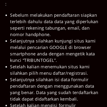
:
Sebelum melakukan pendaftaran siapkan
terlebih dahulu data data yang diperlukan
seperti rekening tabungan, email, dan
nomor handphone.
Selanjutnya silahkan kunjungi situs kami
melalui pencarian GOOGLE di browser
smartphone anda dengan mengetik kata
kunci “TRIBUNTOGEL”.
Setelah kalian menemukan situs kami
silahkan pilih menu daftar/registrasi.
Selanjutnya silahkan isi data formulir
pendaftaran dengan menggunakan data
yang benar. Data yang sudah terdaftarkan
tidak dapat didaftarkan kembali.
Setelah kalian mengisi formulir