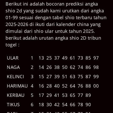
Berikut ini adalah bocoran prediksi angka
shio 2d yang sudah kami urutkan dari angka
01-99 sesuai dengan tabel shio terbaru tahun
2025-2026 di ikuti dari kalender china yang
dimulai dari shio ular untuk tahun 2025.
berikut adalah urutan angka shio 2D tribun
togel :
ULAR
1
13
25
37
49
61
73
85
97
NAGA
2
14
26
38
50
62
74
86
98
KELINCI
3
15
27
39
51
63
75
87
99
HARIMAU
4
16
28
40
52
64
76
88
00
KERBAU
5
17
29
41
53
65
77
89
TIKUS
6
18
30
42
54
66
78
90