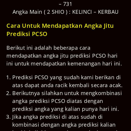
– 731
Angka Main ( 2 SHIO ) : KELINCI – KERBAU
Cara Untuk Mendapatkan Angka Jitu
Prediksi PCSO
Berikut ini adalah beberapa cara
mendapatkan angka jitu
prediksi
PCSO
hari
ini untuk mendapatkan kemenangan hari ini.
Prediksi
PCSO
yang sudah kami berikan di
atas dapat anda racik kembali secara acak.
Berikutnya silahkan untuk mengkombinasi
angka prediksi
PCSO
diatas dengan
prediksi angka yang kalian punya hari ini.
Jika angka prediksi di atas sudah di
kombinasi dengan angka prediksi kalian