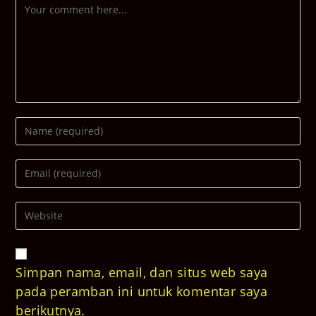
Comment
Enter
your
name
Enter
or
your
username
email
to
Enter
address
comment
your
to
website
comment
URL
(optional)
Simpan nama, email, dan situs web saya
pada peramban ini untuk komentar saya
berikutnya.