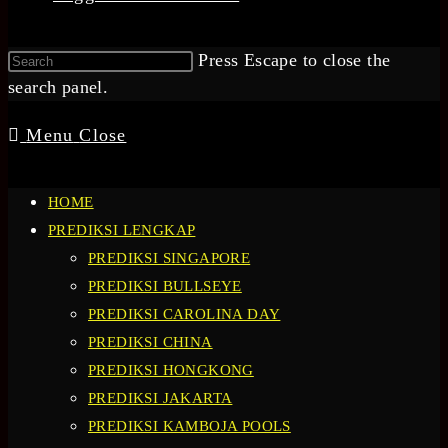
Press Escape to close the
search panel.
Menu
Close
HOME
PREDIKSI LENGKAP
PREDIKSI SINGAPORE
PREDIKSI BULLSEYE
PREDIKSI CAROLINA DAY
PREDIKSI CHINA
PREDIKSI HONGKONG
PREDIKSI JAKARTA
PREDIKSI KAMBOJA POOLS