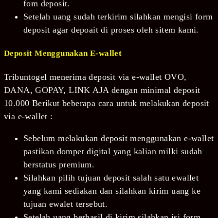
fom deposit.
Setelah uang sudah terkirim silahkan mengisi form
deposit agar depoait di proses oleh sitem kami.
Deposit Menggunakan E-wallet
Tribuntogel menerima deposit via e-wallet OVO,
DANA, GOPAY, LINK AJA dengan minimal deposit
10.000 Berikut beberapa cara untuk melakukan deposit
via e-wallet :
Sebelum melakukan deposit menggunakan e-wallet
pastikan dompet digital yang kalian milki sudah
berstatus premium.
Silahkan pilih tujuan deposit salah satu ewallet
yang kami sediakan dan silahkan kirim uang ke
tujuan ewalet tersebut.
Setelah uang berhasil di kirim silahkan isi form