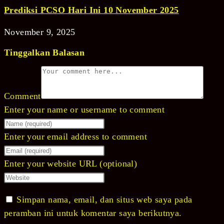
Prediksi PCSO Hari Ini 10 November 2025
November 9, 2025
Tinggalkan Balasan
Comment
Enter your name or username to comment
Enter your email address to comment
Enter your website URL (optional)
Simpan nama, email, dan situs web saya pada
peramban ini untuk komentar saya berikutnya.