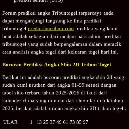
Forum prediksi angka Tribuntogel terpercaya anda
dapat mengunjungi langsung ke link prediksi
tribuntogel
predictiontribun.com
prediksi yang kami
buat adalah sebagian dari racikan para admin prediksi
tribuntogel yang sudah berpengalaman dalam meracik
atau analisis angka togel dari keluaran togel hari ini.
Bocoran Prediksi Angka Shio 2D Tribun Togel
Berikut ini adalah bocoran prediksi angka shio 2d yang
sudah kami urutkan dari angka 01-99 sesuai dengan
tabel shio terbaru tahun 2025-2026 di ikuti dari
kalender china yang dimulai dari shio ular untuk tahun
2025. berikut adalah urutan angka shio 2D tribun togel :
ULAR
1
13
25
37
49
61
73
85
97