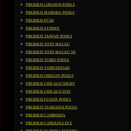
PREDIKSI LIBANON POOLS
PREDIKSI MAROKO POOLS
PREDIKSI PCSO
PREDIKSI SYDNEY
PREDIKSI TAIWAN POOLS
PREDIKSI TOTO MACAU
PREDIKSI TOTO MACAU 5D
PREDIKSI TURKI POOLS
PREDIKSI YORDANIA4D
PREDIKSI OREGON POOLS
PREDIKSI CHICAGO NIGHT
PREDIKSI CHICAGO DAY
PREDIKSI FUJIAN POOLS
PREDIKSI TASMANIA POOLS
PREDIKSI CAMBODIA
PREDIKSI CAROLINA EVE