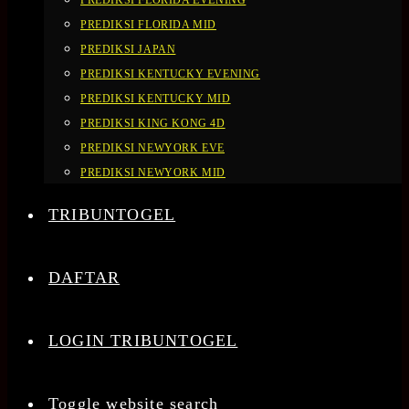
PREDIKSI FLORIDA EVENING
PREDIKSI FLORIDA MID
PREDIKSI JAPAN
PREDIKSI KENTUCKY EVENING
PREDIKSI KENTUCKY MID
PREDIKSI KING KONG 4D
PREDIKSI NEWYORK EVE
PREDIKSI NEWYORK MID
TRIBUNTOGEL
DAFTAR
LOGIN TRIBUNTOGEL
Toggle website search