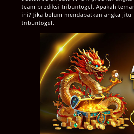
team prediksi tribuntogel, Apakah tem
ini? Jika belum mendapatkan angka jitu 
tribuntogel.