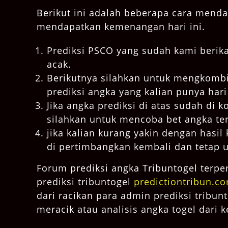
Berikut ini adalah beberapa cara menda
mendapatkan kemenangan hari ini.
Prediksi
PSCO
yang sudah kami berika
acak.
Berikutnya silahkan untuk mengkombi
prediksi angka yang kalian punya hari 
Jika angka prediksi di atas sudah di k
silahkan untuk mencoba bet angka te
jika kalian kurang yakin dengan hasi
di pertimbangkan kembali dan tetap u
Forum prediksi angka Tribuntogel terpe
prediksi tribuntogel
predictiontribun.c
dari racikan para admin prediksi trib
meracik atau analisis angka togel dari ke