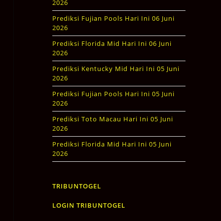
2026
Prediksi Fujian Pools Hari Ini 06 Juni
2026
Prediksi Florida Mid Hari Ini 06 Juni
2026
Prediksi Kentucky Mid Hari Ini 05 Juni
2026
Prediksi Fujian Pools Hari Ini 05 Juni
2026
Prediksi Toto Macau Hari Ini 05 Juni
2026
Prediksi Florida Mid Hari Ini 05 Juni
2026
TRIBUNTOGEL
LOGIN TRIBUNTOGEL