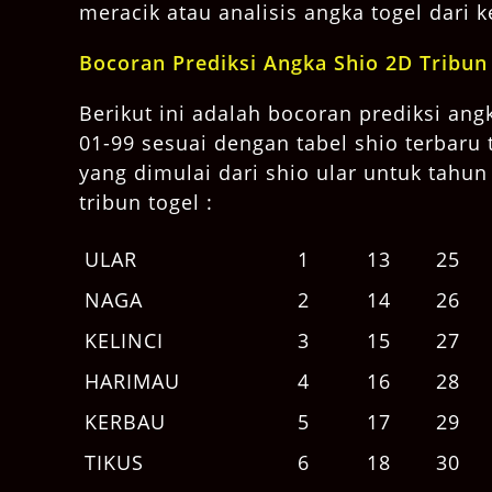
meracik atau analisis angka togel dari ke
Bocoran Prediksi Angka Shio 2D Tribun
Berikut ini adalah bocoran prediksi an
01-99 sesuai dengan tabel shio terbaru 
yang dimulai dari shio ular untuk tahun
tribun togel :
ULAR
1
13
25
NAGA
2
14
26
KELINCI
3
15
27
HARIMAU
4
16
28
KERBAU
5
17
29
TIKUS
6
18
30