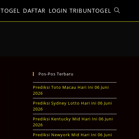
NTOGEL
DAFTAR
LOGIN TRIBUNTOGEL
Toggle
website
search
Pos-Pos Terbaru
Prediksi Toto Macau Hari Ini 06 Juni
2026
Prediksi Sydney Lotto Hari ini 06 Juni
2026
Prediksi Kentucky Mid Hari Ini 06 Juni
2026
Prediksi Newyork Mid Hari Ini 06 Juni