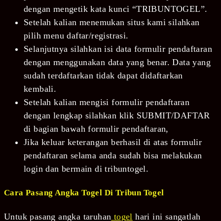
dengan mengetik kata kunci “TRIBUNTOGEL”.
Setelah kalian menemukan situs kami silahkan
pilih menu daftar/registrasi.
Selanjutnya silahkan isi data formulir pendaftaran
dengan menggunakan data yang benar. Data yang
sudah terdaftarkan tidak dapat didaftarkan
kembali.
Setelah kalian mengisi formulir pendaftaran
dengan lengkap silahkan klik SUBMIT/DAFTAR
di bagian bawah formulir pendaftaran,
Jika keluar keterangan berhasil di atas formulir
pendaftaran selama anda sudah bisa melakukan
login dan bermain di tribuntogel.
Cara Pasang Angka Togel Di Tribun Togel
Untuk pasang angka taruhan
togel
hari ini sangatlah