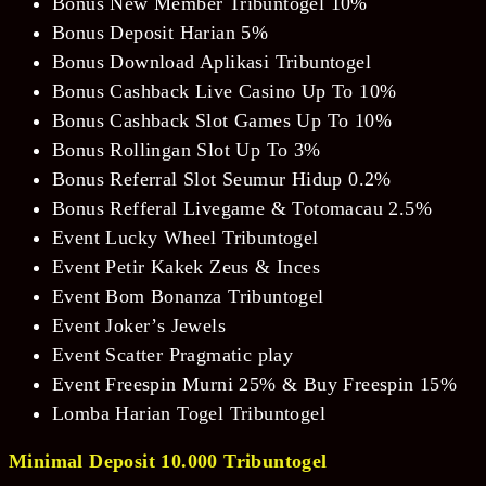
Bonus New Member Tribuntogel 10%
Bonus Deposit Harian 5%
Bonus Download Aplikasi Tribuntogel
Bonus Cashback Live Casino Up To 10%
Bonus Cashback Slot Games Up To 10%
Bonus Rollingan Slot Up To 3%
Bonus Referral Slot Seumur Hidup 0.2%
Bonus Refferal Livegame & Totomacau 2.5%
Event Lucky Wheel Tribuntogel
Event Petir Kakek Zeus & Inces
Event Bom Bonanza Tribuntogel
Event Joker’s Jewels
Event Scatter Pragmatic play
Event Freespin Murni 25% & Buy Freespin 15%
Lomba Harian Togel Tribuntogel
Minimal Deposit 10.000 Tribuntogel