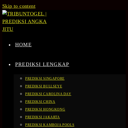
Skip to content
HOME
PREDIKSI LENGKAP
PREDIKSI SINGAPORE
PREDIKSI BULLSEYE
PREDIKSI CAROLINA DAY
PREDIKSI CHINA
PREDIKSI HONGKONG
PREDIKSI JAKARTA
PREDIKSI KAMBOJA POOLS