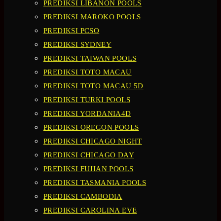
PREDIKSI LIBANON POOLS
PREDIKSI MAROKO POOLS
PREDIKSI PCSO
PREDIKSI SYDNEY
PREDIKSI TAIWAN POOLS
PREDIKSI TOTO MACAU
PREDIKSI TOTO MACAU 5D
PREDIKSI TURKI POOLS
PREDIKSI YORDANIA4D
PREDIKSI OREGON POOLS
PREDIKSI CHICAGO NIGHT
PREDIKSI CHICAGO DAY
PREDIKSI FUJIAN POOLS
PREDIKSI TASMANIA POOLS
PREDIKSI CAMBODIA
PREDIKSI CAROLINA EVE