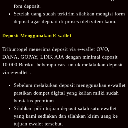
fom deposit.
Setelah uang sudah terkirim silahkan mengisi form
deposit agar depoait di proses oleh sitem kami.
Deposit Menggunakan E-wallet
Tribuntogel menerima deposit via e-wallet OVO,
DANA, GOPAY, LINK AJA dengan minimal deposit
10.000 Berikut beberapa cara untuk melakukan deposit
via e-wallet :
Sebelum melakukan deposit menggunakan e-wallet
pastikan dompet digital yang kalian milki sudah
berstatus premium.
Silahkan pilih tujuan deposit salah satu ewallet
yang kami sediakan dan silahkan kirim uang ke
tujuan ewalet tersebut.