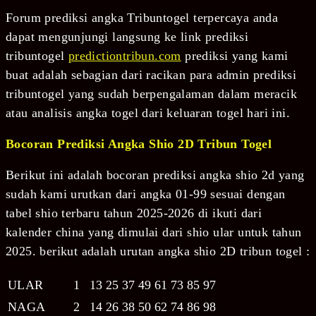
Forum prediksi angka Tribuntogel terpercaya anda
dapat mengunjungi langsung ke link prediksi
tribuntogel
predictiontribun.com
prediksi yang kami
buat adalah sebagian dari racikan para admin prediksi
tribuntogel yang sudah berpengalaman dalam meracik
atau analisis angka togel dari keluaran togel hari ini.
Bocoran Prediksi Angka Shio 2D Tribun Togel
Berikut ini adalah bocoran prediksi angka shio 2d yang
sudah kami urutkan dari angka 01-99 sesuai dengan
tabel shio terbaru tahun 2025-2026 di ikuti dari
kalender china yang dimulai dari shio ular untuk tahun
2025. berikut adalah urutan angka shio 2D tribun togel :
ULAR
1
13
25
37
49
61
73
85
97
NAGA
2
14
26
38
50
62
74
86
98