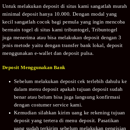
Untuk melakukan deposit di situs kami sangatlah murah
minimal deposit hanya 10.000. Dengan modal yang
kecil sangatlah cocok bagi pemula yang ingin mencoba
bermain togel di situs kami tribuntogel, Tribuntogel
juga menerima atau bisa melakukan deposit dengan 3
jenis metode yaitu dengan transfer bank lokal, deposit
menggunakan e-wallet dan deposit pulsa.
Deposit Menggunakan Bank
Sebelum melakukan deposit cek terlebih dahulu ke
dalam menu deposit apakah tujuan deposit sudah
benar atau belum bisa juga langsung konfirmasi
dengan costumer service kami.
Kemudian silahkan kirim uang ke rekening tujuan
deposit yang tertera di menu deposit. Pasatikan
uang sudah terkirim sebelum melakukan pengisian