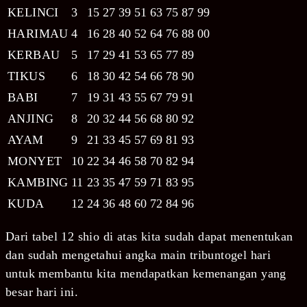
KELINCI
3
15
27
39
51
63
75
87
99
HARIMAU
4
16
28
40
52
64
76
88
00
KERBAU
5
17
29
41
53
65
77
89
TIKUS
6
18
30
42
54
66
78
90
BABI
7
19
31
43
55
67
79
91
ANJING
8
20
32
44
56
68
80
92
AYAM
9
21
33
45
57
69
81
93
MONYET
10
22
34
46
58
70
82
94
KAMBING
11
23
35
47
59
71
83
95
KUDA
12
24
36
48
60
72
84
96
Dari tabel 12 shio di atas kita sudah dapat menentukan
dan sudah mengetahui angka main tribuntogel hari
untuk membantu kita mendapatkan kemenangan yang
besar hari ini.