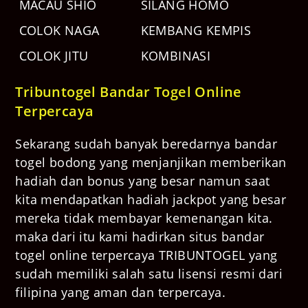
MACAU SHIO
SILANG HOMO
COLOK NAGA
KEMBANG KEMPIS
COLOK JITU
KOMBINASI
Tribuntogel Bandar Togel Online
Terpercaya
Sekarang sudah banyak beredarnya bandar
togel bodong yang menjanjikan memberikan
hadiah dan bonus yang besar namun saat
kita mendapatkan hadiah jackpot yang besar
mereka tidak membayar kemenangan kita.
maka dari itu kami hadirkan situs bandar
togel online terpercaya TRIBUNTOGEL yang
sudah memiliki salah satu lisensi resmi dari
filipina yang aman dan terpercaya.