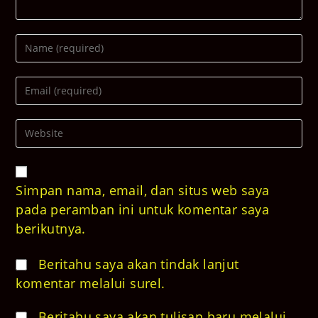
Enter
your
name
Enter
or
your
username
email
to
Enter
address
comment
your
to
website
comment
URL
(optional)
Simpan nama, email, dan situs web saya
pada peramban ini untuk komentar saya
berikutnya.
Beritahu saya akan tindak lanjut
komentar melalui surel.
Beritahu saya akan tulisan baru melalui