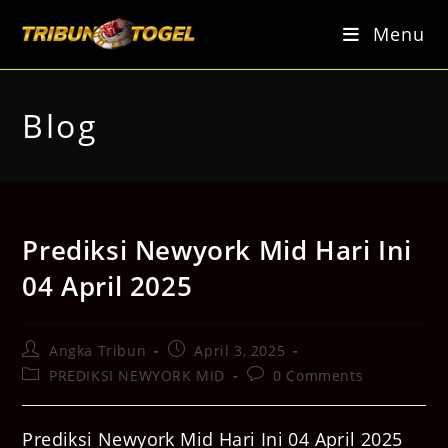
Skip
to
Menu
content
Blog
Prediksi Newyork Mid Hari Ini
04 April 2025
Post
Post
Angka Tribun
April 3, 2025
author:
published:
Post
Post
PREDIKSI NEWYORK MID
0 Comments
category:
comments:
Prediksi Newyork Mid Hari Ini 04 April 2025