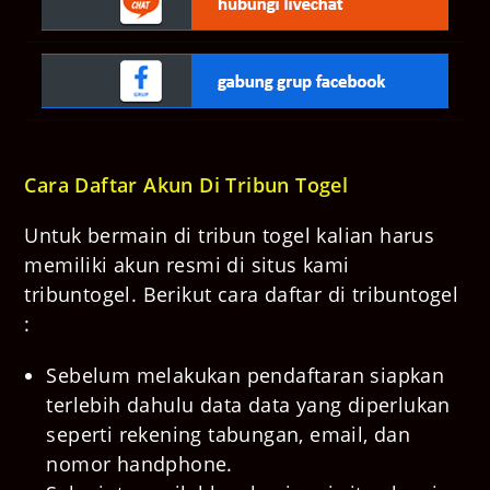
Cara Daftar Akun Di Tribun Togel
Untuk bermain di tribun togel kalian harus
memiliki akun resmi di situs kami
tribuntogel. Berikut cara daftar di tribuntogel
:
Sebelum melakukan pendaftaran siapkan
terlebih dahulu data data yang diperlukan
seperti rekening tabungan, email, dan
nomor handphone.