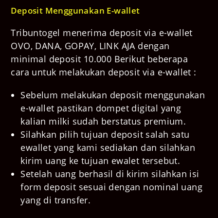
Deposit Menggunakan E-wallet
Tribuntogel menerima deposit via e-wallet
OVO, DANA, GOPAY, LINK AJA dengan
minimal deposit 10.000 Berikut beberapa
cara untuk melakukan deposit via e-wallet :
Sebelum melakukan deposit menggunakan
e-wallet pastikan dompet digital yang
kalian milki sudah berstatus premium.
Silahkan pilih tujuan deposit salah satu
ewallet yang kami sediakan dan silahkan
kirim uang ke tujuan ewalet tersebut.
Setelah uang berhasil di kirim silahkan isi
form deposit sesuai dengan nominal uang
yang di transfer.