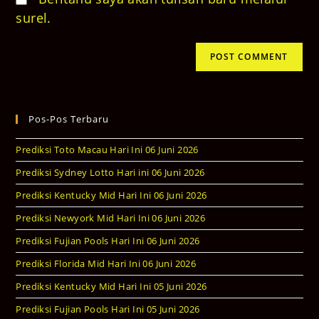
surel.
Pos-Pos Terbaru
Prediksi Toto Macau Hari Ini 06 Juni 2026
Prediksi Sydney Lotto Hari ini 06 Juni 2026
Prediksi Kentucky Mid Hari Ini 06 Juni 2026
Prediksi Newyork Mid Hari Ini 06 Juni 2026
Prediksi Fujian Pools Hari Ini 06 Juni 2026
Prediksi Florida Mid Hari Ini 06 Juni 2026
Prediksi Kentucky Mid Hari Ini 05 Juni 2026
Prediksi Fujian Pools Hari Ini 05 Juni 2026