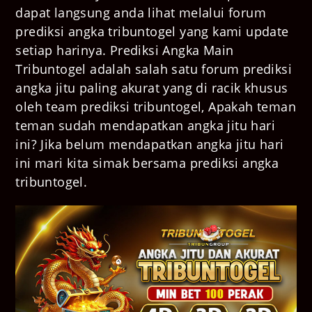
dapat langsung anda lihat melalui forum
prediksi angka tribuntogel yang kami update
setiap harinya. Prediksi Angka Main
Tribuntogel adalah salah satu forum prediksi
angka jitu paling akurat yang di racik khusus
oleh team prediksi tribuntogel, Apakah teman
teman sudah mendapatkan angka jitu hari
ini? Jika belum mendapatkan angka jitu hari
ini mari kita simak bersama prediksi angka
tribuntogel.