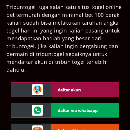
Tribuntogel juga salah satu situs togel online
bet termurah dengan minimal bet 100 perak
kalian sudah bisa melakukan taruhan angka
togel hari ini yang ingin kalian pasang untuk
mendapatkan hadiah yang besar dari
tribuntogel. Jika kalian ingin bergabung dan
bermain di tribuntogel sebaiknya untuk
mendaftar akun di tribun togel terlebih
dahulu.