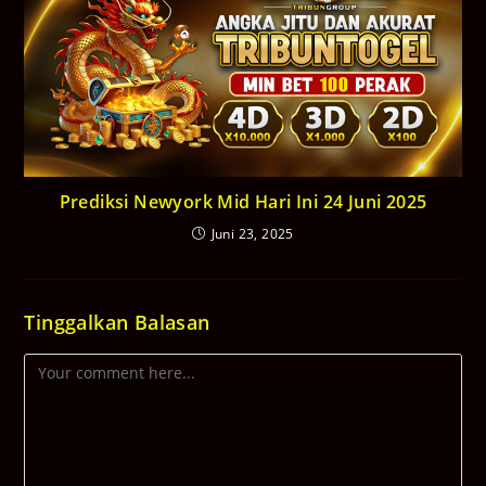
Prediksi Newyork Mid Hari Ini 24 Juni 2025
Juni 23, 2025
Tinggalkan Balasan
Comment