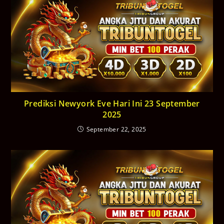
Prediksi Newyork Eve Hari Ini 23 September
2025
September 22, 2025