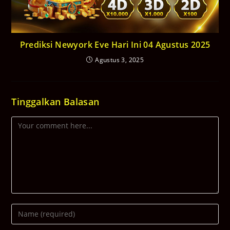
Prediksi Newyork Eve Hari Ini 04 Agustus 2025
Agustus 3, 2025
Tinggalkan Balasan
Comment
Enter
your