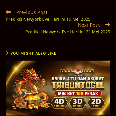
Previous Post
Read
more
Prediksi Newyork Eve Hari Ini 19 Mei 2025
articles
Next Post
Prediksi Newyork Eve Hari Ini 21 Mei 2025
YOU MIGHT ALSO LIKE