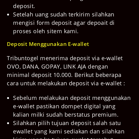
deposit.
Setelah uang sudah terkirim silahkan
mengisi form deposit agar depoait di
proses oleh sitem kami.
Deposit Menggunakan E-wallet
Tribuntogel menerima deposit via e-wallet
OVO, DANA, GOPAY, LINK AJA dengan
minimal deposit 10.000. Berikut beberapa
cara untuk melakukan deposit via e-wallet :
Sebelum melakukan deposit menggunakan
e-wallet pastikan dompet digital yang
kalian milki sudah berstatus premium.
Silahkan pilih tujuan deposit salah satu
ewallet yang kami sediakan dan silahkan