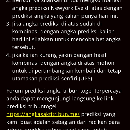
angka prediksi Newyork Eve di atas dengan
prediksi angka yang kalian punya hari ini.
Jika angka prediksi di atas sudah di
kombinasi dengan angka prediksi kalian
hari ini silahkan untuk mencoba bet angka
tersebut.
jika kalian kurang yakin dengan hasil
kombinasi dengan angka di atas mohon
untuk di pertimbangkan kembali dan tetap
utamakan prediksi senfiri (UPS)
Forum prediksi angka tribun togel terpercaya
anda dapat mengunjungi langsung ke link
prediksi tribuntogel
https://angkasaktitribun.me/
prediksi yang
kami buat adalah sebagian dari racikan para
admin prediksi tribun togel yang sudah