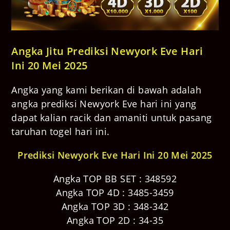
Angka Jitu Prediksi Newyork Eve Hari
Ini 20 Mei 2025
Angka yang kami berikan di bawah adalah
angka prediksi Newyork Eve hari ini yang
dapat kalian racik dan amaniti untuk pasang
taruhan togel hari ini.
Prediksi Newyork Eve Hari Ini 20 Mei 2025
Angka TOP BB SET : 348592
Angka TOP 4D : 3485-3459
Angka TOP 3D : 348-342
Angka TOP 2D : 34-35