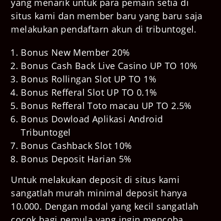
yang menarik untuk para pemain setia di
situs kami dan member baru yang baru saja
melakukan pendaftarn akun di tribuntogel.
Bonus New Member 20%
Bonus Cash Back Live Casino UP TO 10%
Bonus Rollingan Slot UP TO 1%
Bonus Refferal Slot UP TO 0.1%
Bonus Refferal Toto macau UP TO 2.5%
Bonus Dowload Aplikasi Android
Tribuntogel
Bonus Cashback Slot 10%
Bonus Deposit Harian 5%
Untuk melakukan deposit di situs kami
sangatlah murah minimal deposit hanya
10.000. Dengan modal yang kecil sangatlah
cocok bagi pemula yang ingin mencoba