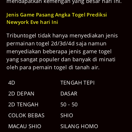
mendapatkan kemengan yang besar hari ini.
Jenis Game Pasang Angka Togel Prediksi
Newyork Eve hari Ini
Tribuntogel tidak hanya menyediakan jenis
permainan togel 2d/3d/4d saja namun
menyediakan beberapa jenis game togel
yang sangat populer dan banyak di minati
oleh para pemain togel di tanah air.
4D
TENGAH TEPI
2D DEPAN
DASAR
2D TENGAH
50 - 50
COLOK BEBAS
SHIO
MACAU SHIO
SILANG HOMO