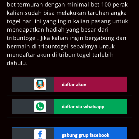
bet termurah dengan minimal bet 100 perak
kalian sudah bisa melakukan taruhan angka
togel hari ini yang ingin kalian pasang untuk
mendapatkan hadiah yang besar dari
tribuntogel. Jika kalian ingin bergabung dan
bermain di tribuntogel sebaiknya untuk
mendaftar akun di tribun togel terlebih
dahulu.