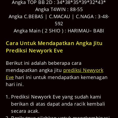
Angka TOP BB 2D : 34*38*35*39*32*43*
Angka T4WIN : 88-55
Angka C.BEBAS | C.MACAU | C.NAGA : 3-48-
592
Angka Main ( 2 SHIO ) : HARIMAU– BABI
Cara Untuk Mendapatkan Angka Jitu
Prediksi Newyork Eve
Berikut ini adalah beberapa cara
mendapatkan angka jitu
prediksi Newyork
Eve
hari ini untuk mendapatkan kemenagan
hari ini.
Prediksi Newyork Eve yang sudah kami
berikan di atas dapat anda racik kembali
secara acak.
Berikutnya silahkan untuk mengkombinasi