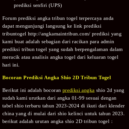
prediksi senfiri (UPS)
Forum prediksi angka tribun togel terpercaya anda
dapat mengunjungi langsung ke link prediksi
tribuntogel http://angkamaintribun.com/ prediksi yang
kami buat adalah sebagian dari racikan para admin
prediksi tribun togel yang sudah berpengalaman dalam
meracik atau analisis angka togel dari keluaran togel
hari ini.
Bocoran Prediksi Angka Shio 2D Tribun Togel
Berikut ini adalah bocoran
prediksi angka
shio 2d yang
sudah kami urutkan dari angka 01-99 sesuai dengan
tabel shio terbaru tahun 2023-2024 di ikuti dari klender
china yang di mulai dari shio kelinci untuk tahun 2023.
berikut adalah urutan angka shio 2D tribun togel :