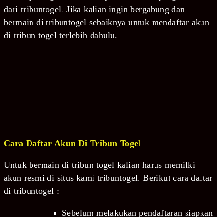
dari tribuntogel. Jika kalian ingin bergabung dan
bermain di tribuntogel sebaiknya untuk mendaftar akun
di tribun togel terlebih dahulu.
Cara Daftar Akun Di Tribun Togel
Untuk bermain di tribun togel kalian harus memilki
akun resmi di situs kami tribuntogel. Berikut cara daftar
di tribuntogel :
Sebelum melakukan pendaftaran siapkan