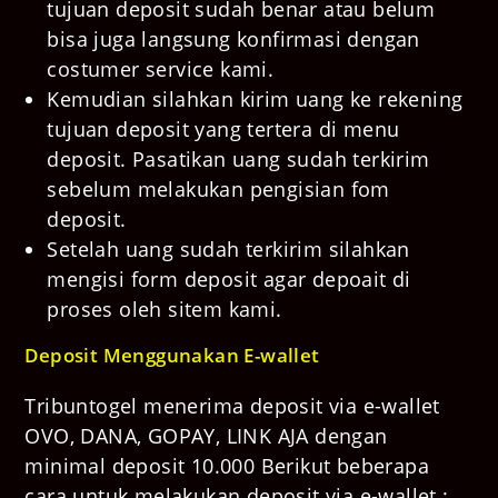
tujuan deposit sudah benar atau belum
bisa juga langsung konfirmasi dengan
costumer service kami.
Kemudian silahkan kirim uang ke rekening
tujuan deposit yang tertera di menu
deposit. Pasatikan uang sudah terkirim
sebelum melakukan pengisian fom
deposit.
Setelah uang sudah terkirim silahkan
mengisi form deposit agar depoait di
proses oleh sitem kami.
Deposit Menggunakan E-wallet
Tribuntogel menerima deposit via e-wallet
OVO, DANA, GOPAY, LINK AJA dengan
minimal deposit 10.000 Berikut beberapa
cara untuk melakukan deposit via e-wallet :