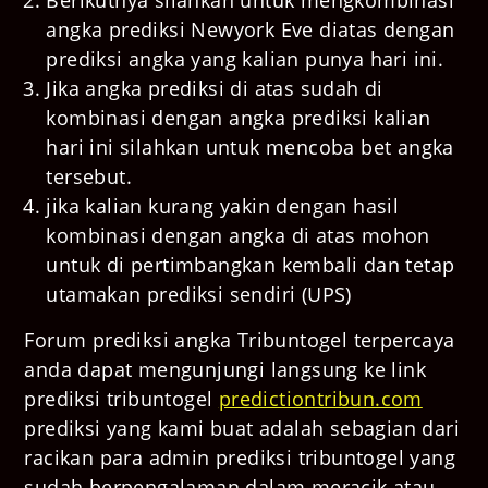
angka prediksi
Newyork Eve
diatas dengan
prediksi angka yang kalian punya hari ini.
Jika angka prediksi di atas sudah di
kombinasi dengan angka prediksi kalian
hari ini silahkan untuk mencoba bet angka
tersebut.
jika kalian kurang yakin dengan hasil
kombinasi dengan angka di atas mohon
untuk di pertimbangkan kembali dan tetap
utamakan prediksi sendiri (UPS)
Forum prediksi angka Tribuntogel terpercaya
anda dapat mengunjungi langsung ke link
prediksi tribuntogel
predictiontribun.com
prediksi yang kami buat adalah sebagian dari
racikan para admin prediksi tribuntogel yang
sudah berpengalaman dalam meracik atau