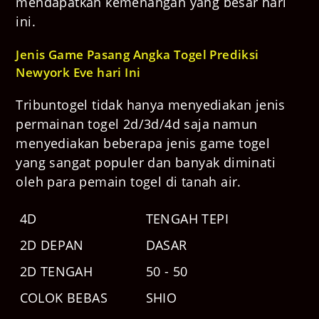
mendapatkan kemenangan yang besar hari
ini.
Jenis Game Pasang Angka Togel Prediksi
Newyork Eve
hari Ini
Tribuntogel tidak hanya menyediakan jenis
permainan togel 2d/3d/4d saja namun
menyediakan beberapa jenis game togel
yang sangat populer dan banyak diminati
oleh para pemain togel di tanah air.
4D
TENGAH TEPI
2D DEPAN
DASAR
2D TENGAH
50 - 50
COLOK BEBAS
SHIO