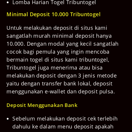
Lomba Harian Togel Tribuntogel
Minimal Deposit 10.000 Tribuntogel
Untuk melakukan deposit di situs kami
sangatlah murah minimal deposit hanya
10.000. Dengan modal yang kecil sangatlah
cocok bagi pemula yang ingin mencoba
bermain togel di situs kami tribuntogel,
Tribuntogel juga menerima atau bisa
melakukan deposit dengan 3 jenis metode
yaitu dengan transfer bank lokal, deposit
menggunakan e-wallet dan deposit pulsa.
Deposit Menggunakan Bank
Sebelum melakukan deposit cek terlebih
dahulu ke dalam menu deposit apakah