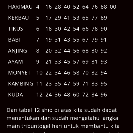
HARIMAU
4
16
28
40
52
64
76
88
00
KERBAU
5
17
29
41
53
65
77
89
TIKUS
6
18
30
42
54
66
78
90
BABI
7
19
31
43
55
67
79
91
ANJING
8
20
32
44
56
68
80
92
AYAM
9
21
33
45
57
69
81
93
MONYET
10
22
34
46
58
70
82
94
KAMBING
11
23
35
47
59
71
83
95
KUDA
12
24
36
48
60
72
84
96
Dari tabel 12 shio di atas kita sudah dapat
menentukan dan sudah mengetahui angka
main tribuntogel hari untuk membantu kita