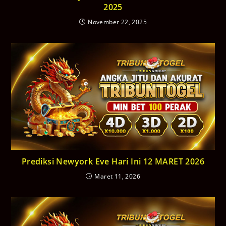
2025
November 22, 2025
Prediksi Newyork Eve Hari Ini 12 MARET 2026
Maret 11, 2026