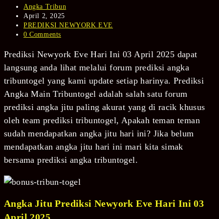
Post
Angka Tribun
author:
Post
April 2, 2025
published:
Post
PREDIKSI NEWYORK EVE
category:
Post
0 Comments
comments:
Prediksi Newyork Eve Hari Ini 03 April 2025 dapat
langsung anda lihat melalui forum prediksi angka
tribuntogel yang kami update setiap harinya. Prediksi
Angka Main Tribuntogel adalah salah satu forum
prediksi angka jitu paling akurat yang di racik khusus
oleh team prediksi tribuntogel, Apakah teman teman
sudah mendapatkan angka jitu hari ini? Jika belum
mendapatkan angka jitu hari ini mari kita simak
bersama prediksi angka tribuntogel.
Angka Jitu Prediksi Newyork Eve Hari Ini 03
April 2025