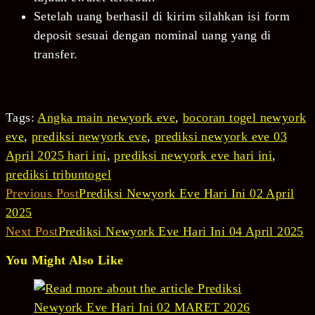
Setelah uang berhasil di kirim silahkan isi form
deposit sesuai dengan nominal uang yang di
transfer.
Tags
:
Angka main newyork eve
,
bocoran togel newyork
eve
,
prediksi newyork eve
,
prediksi newyork eve 03
April 2025 hari ini
,
prediksi newyork eve hari ini
,
prediksi tribuntogel
Read
Previous Post
Prediksi Newyork Eve Hari Ini 02 April
more
2025
Next Post
Prediksi Newyork Eve Hari Ini 04 April 2025
articles
You Might Also Like