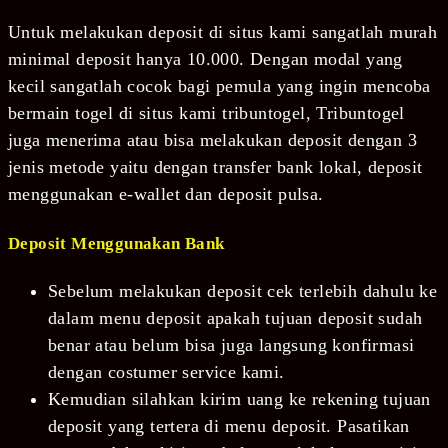
Untuk melakukan deposit di situs kami sangatlah murah
minimal deposit hanya 10.000. Dengan modal yang
kecil sangatlah cocok bagi pemula yang ingin mencoba
bermain togel di situs kami tribuntogel, Tribuntogel
juga menerima atau bisa melakukan deposit dengan 3
jenis metode yaitu dengan transfer bank lokal, deposit
menggunakan e-wallet dan deposit pulsa.
Deposit Menggunakan Bank
Sebelum melakukan deposit cek terlebih dahulu ke
dalam menu deposit apakah tujuan deposit sudah
benar atau belum bisa juga langsung konfirmasi
dengan costumer service kami.
Kemudian silahkan kirim uang ke rekening tujuan
deposit yang tertera di menu deposit. Pasatikan