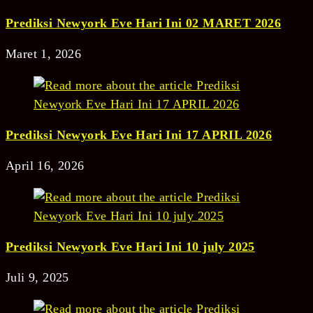
Prediksi Newyork Eve Hari Ini 02 MARET 2026
Maret 1, 2026
Prediksi Newyork Eve Hari Ini 17 APRIL 2026
April 16, 2026
Prediksi Newyork Eve Hari Ini 10 july 2025
Juli 9, 2025