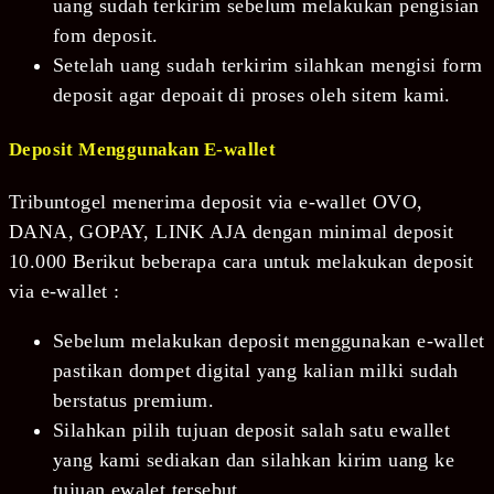
uang sudah terkirim sebelum melakukan pengisian
fom deposit.
Setelah uang sudah terkirim silahkan mengisi form
deposit agar depoait di proses oleh sitem kami.
Deposit Menggunakan E-wallet
Tribuntogel menerima deposit via e-wallet OVO,
DANA, GOPAY, LINK AJA dengan minimal deposit
10.000 Berikut beberapa cara untuk melakukan deposit
via e-wallet :
Sebelum melakukan deposit menggunakan e-wallet
pastikan dompet digital yang kalian milki sudah
berstatus premium.
Silahkan pilih tujuan deposit salah satu ewallet
yang kami sediakan dan silahkan kirim uang ke
tujuan ewalet tersebut.