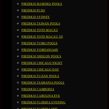
PREDIKSI MAROKO POOLS
PREDIKSI PCSO
PREDIKSI SYDNEY
PREDIKSI TAIWAN POOLS
PREDIKSI TOTO MACAU
PREDIKSI TOTO MACAU 5D
PREDIKSI TURKI POOLS
PREDIKSI YORDANIA4D
PREDIKSI OREGON POOLS
PREDIKSI CHICAGO NIGHT
PREDIKSI CHICAGO DAY
PREDIKSI FUJIAN POOLS
PREDIKSI TASMANIA POOLS
PREDIKSI CAMBODIA
PREDIKSI CAROLINA EVE
PREDIKSI FLORIDA EVENING