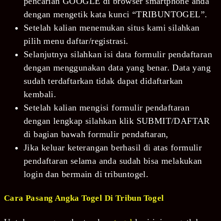
pencarian GOOGLE di browser smartphone anda
dengan mengetik kata kunci “TRIBUNTOGEL”.
Setelah kalian menemukan situs kami silahkan
pilih menu daftar/registrasi.
Selanjutnya silahkan isi data formulir pendaftaran
dengan menggunakan data yang benar. Data yang
sudah terdaftarkan tidak dapat didaftarkan
kembali.
Setelah kalian mengisi formulir pendaftaran
dengan lengkap silahkan klik SUBMIT/DAFTAR
di bagian bawah formulir pendaftaran,
Jika keluar keterangan berhasil di atas formulir
pendaftaran selama anda sudah bisa melakukan
login dan bermain di tribuntogel.
Cara Pasang Angka Togel Di Tribun Togel