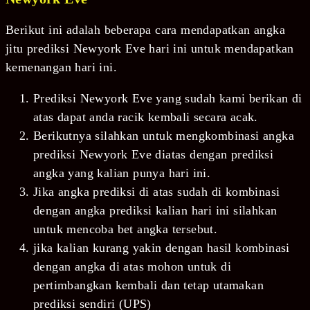
Berikut ini adalah beberapa cara mendapatkan angka
jitu
prediksi
Newyork Eve
hari ini untuk mendapatkan
kemenangan hari ini.
Prediksi
Newyork Eve
yang sudah kami berikan di
atas dapat anda racik kembali secara acak.
Berikutnya silahkan untuk mengkombinasi angka
prediksi
Newyork Eve
diatas dengan prediksi
angka yang kalian punya hari ini.
Jika angka prediksi di atas sudah di kombinasi
dengan angka prediksi kalian hari ini silahkan
untuk mencoba bet angka tersebut.
jika kalian kurang yakin dengan hasil kombinasi
dengan angka di atas mohon untuk di
pertimbangkan kembali dan tetap utamakan
prediksi sendiri (UPS)