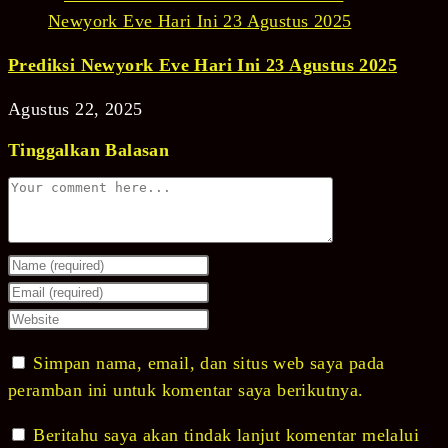
Prediksi Newyork Eve Hari Ini 23 Agustus 2025
Agustus 22, 2025
Tinggalkan Balasan
Comment
Enter
your
Enter
name
your
Enter
or
email
your
Simpan nama, email, dan situs web saya pada
username
address
website
peramban ini untuk komentar saya berikutnya.
to
to
URL
comment
comment
(optional)
Beritahu saya akan tindak lanjut komentar melalui