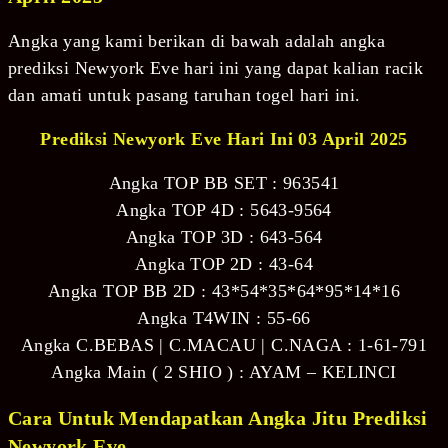
Angka yang kami berikan di bawah adalah angka
prediksi Newyork Eve hari ini yang dapat kalian racik
dan amati untuk pasang taruhan togel hari ini.
Prediksi Newyork Eve Hari Ini 03 April 2025
Angka TOP BB SET : 963541
Angka TOP 4D : 5643-9564
Angka TOP 3D : 643-564
Angka TOP 2D : 43-64
Angka TOP BB 2D : 43*54*35*64*95*14*16
Angka T4WIN : 55-66
Angka C.BEBAS | C.MACAU | C.NAGA : 1-61-791
Angka Main ( 2 SHIO ) : AYAM – KELINCI
Cara Untuk Mendapatkan Angka Jitu Prediksi
Newyork Eve