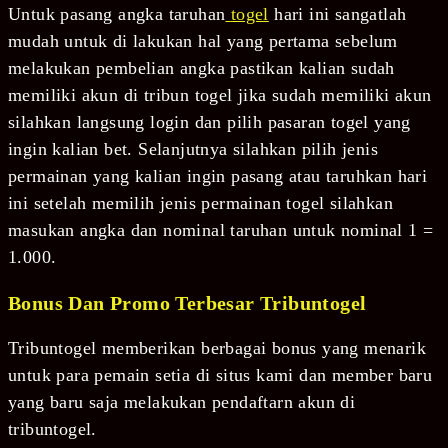
Untuk pasang angka taruhan
togel
hari ini sangatlah
mudah untuk di lakukan hal yang pertama sebelum
melakukan pembelian angka pastikan kalian sudah
memiliki akun di tribun togel jika sudah memiliki akun
silahkan langsung login dan pilih pasaran togel yang
ingin kalian bet. Selanjutnya silahkan pilih jenis
permainan yang kalian ingin pasang atau taruhkan hari
ini setelah memilih jenis permainan togel silahkan
masukan angka dan nominal taruhan untuk nominal 1 =
1.000.
Bonus Dan Promo Terbesar Tribuntogel
Tribuntogel memberikan berbagai bonus yang menarik
untuk para pemain setia di situs kami dan member baru
yang baru saja melakukan pendaftarn akun di
tribuntogel.