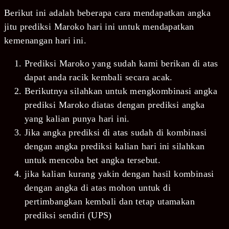
Berikut ini adalah beberapa cara mendapatkan angka
jitu
prediksi
Maroko
hari ini untuk mendapatkan
kemenangan hari ini.
Prediksi
Maroko
yang sudah kami berikan di atas
dapat anda racik kembali secara acak.
Berikutnya silahkan untuk mengkombinasi angka
prediksi
Maroko
diatas dengan prediksi angka
yang kalian punya hari ini.
Jika angka prediksi di atas sudah di kombinasi
dengan angka prediksi kalian hari ini silahkan
untuk mencoba bet angka tersebut.
jika kalian kurang yakin dengan hasil kombinasi
dengan angka di atas mohon untuk di
pertimbangkan kembali dan tetap utamakan
prediksi sendiri (UPS)