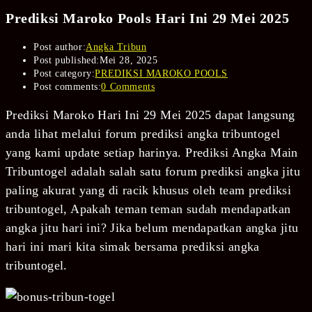
Prediksi Maroko Pools Hari Ini 29 Mei 2025
Post author:
Angka Tribun
Post published:
Mei 28, 2025
Post category:
PREDIKSI MAROKO POOLS
Post comments:
0 Comments
Prediksi Maroko Hari Ini 29 Mei 2025 dapat langsung
anda lihat melalui forum prediksi angka tribuntogel
yang kami update setiap harinya. Prediksi Angka Main
Tribuntogel adalah salah satu forum prediksi angka jitu
paling akurat yang di racik khusus oleh team prediksi
tribuntogel, Apakah teman teman sudah mendapatkan
angka jitu hari ini? Jika belum mendapatkan angka jitu
hari ini mari kita simak bersama prediksi angka
tribuntogel.