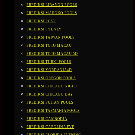
PREDIKSI LIBANON POOLS
PREDIKSI MAROKO POOLS
PREDIKSI PCSO
PREDIKSI SYDNEY
PREDIKSI TAIWAN POOLS
PREDIKSI TOTO MACAU
PREDIKSI TOTO MACAU 5D
PREDIKSI TURKI POOLS
PREDIKSI YORDANIA4D
PREDIKSI OREGON POOLS
PREDIKSI CHICAGO NIGHT
PREDIKSI CHICAGO DAY
PREDIKSI FUJIAN POOLS
PREDIKSI TASMANIA POOLS
PREDIKSI CAMBODIA
PREDIKSI CAROLINA EVE