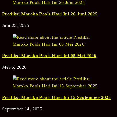
Prediksi Maroko Pools Hari Ini 26 Juni 2025
Juni 25, 2025
Prediksi Maroko Pools Hari Ini 05 Mei 2026
Mei 5, 2026
Prediksi Maroko Pools Hari Ini 15 September 2025
September 14, 2025