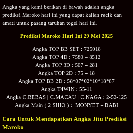
Angka yang kami berikan di bawah adalah angka
prediksi Maroko hari ini yang dapat kalian racik dan
amati untuk pasang taruhan togel hari ini.
Prediksi Maroko Hari Ini 29 Mei 2025
Angka TOP BB SET : 725018
Angka TOP 4D : 7580 – 8512
Angka TOP 3D : 507 – 281
Angka TOP 2D : 75 – 18
Angka TOP BB 2D : 58*07*02*10*18*87
Angka T4WIN : 55-11
Angka C.BEBAS | C.MACAU | C.NAGA : 2-52-125
Angka Main ( 2 SHIO ) : MONYET – BABI
Cara Untuk Mendapatkan Angka Jitu Prediksi
Maroko