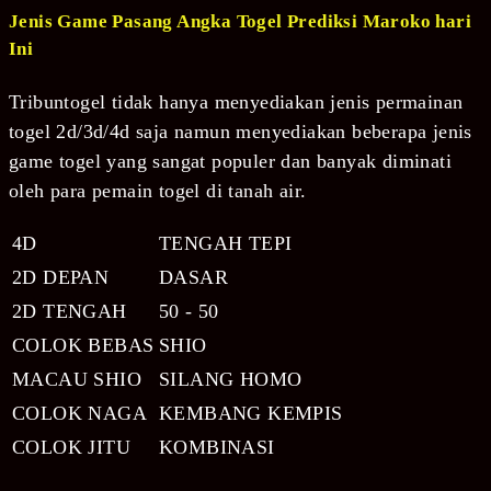
Jenis Game Pasang Angka Togel Prediksi
Maroko
hari
Ini
Tribuntogel tidak hanya menyediakan jenis permainan
togel 2d/3d/4d saja namun menyediakan beberapa jenis
game togel yang sangat populer dan banyak diminati
oleh para pemain togel di tanah air.
4D
TENGAH TEPI
2D DEPAN
DASAR
2D TENGAH
50 - 50
COLOK BEBAS
SHIO
MACAU SHIO
SILANG HOMO
COLOK NAGA
KEMBANG KEMPIS
COLOK JITU
KOMBINASI