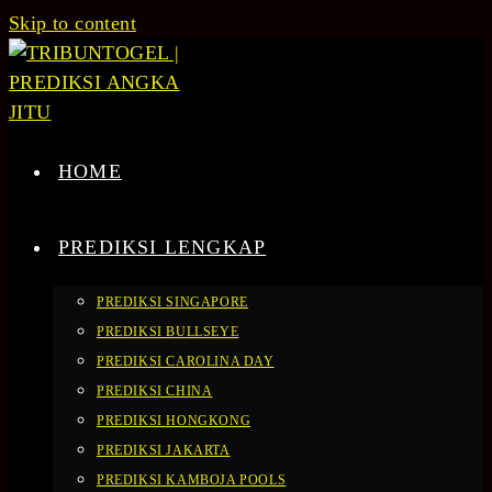
Skip to content
HOME
PREDIKSI LENGKAP
PREDIKSI SINGAPORE
PREDIKSI BULLSEYE
PREDIKSI CAROLINA DAY
PREDIKSI CHINA
PREDIKSI HONGKONG
PREDIKSI JAKARTA
PREDIKSI KAMBOJA POOLS