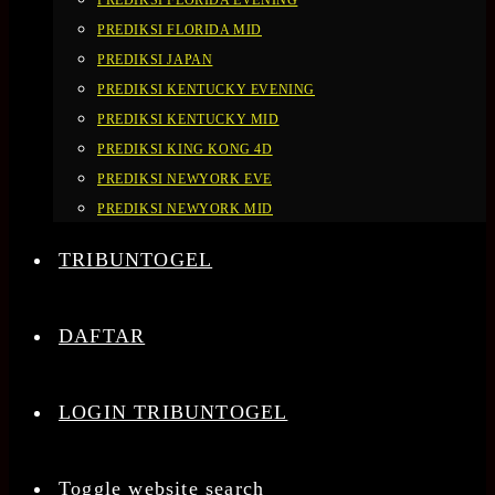
PREDIKSI FLORIDA EVENING
PREDIKSI FLORIDA MID
PREDIKSI JAPAN
PREDIKSI KENTUCKY EVENING
PREDIKSI KENTUCKY MID
PREDIKSI KING KONG 4D
PREDIKSI NEWYORK EVE
PREDIKSI NEWYORK MID
TRIBUNTOGEL
DAFTAR
LOGIN TRIBUNTOGEL
Toggle website search