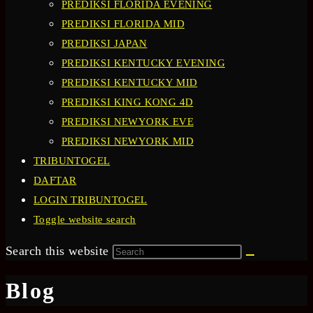
PREDIKSI FLORIDA EVENING
PREDIKSI FLORIDA MID
PREDIKSI JAPAN
PREDIKSI KENTUCKY EVENING
PREDIKSI KENTUCKY MID
PREDIKSI KING KONG 4D
PREDIKSI NEWYORK EVE
PREDIKSI NEWYORK MID
TRIBUNTOGEL
DAFTAR
LOGIN TRIBUNTOGEL
Toggle website search
Search this website
Blog