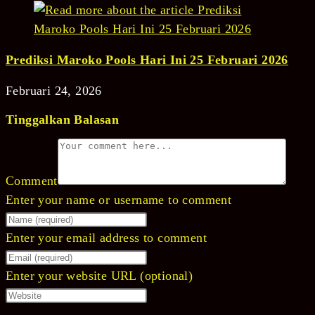
Prediksi Maroko Pools Hari Ini 25 Februari 2026
Februari 24, 2026
Tinggalkan Balasan
Comment
Enter your name or username to comment
Enter your email address to comment
Enter your website URL (optional)