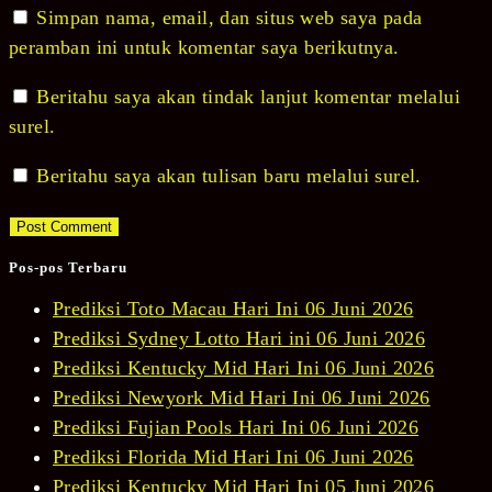
Simpan nama, email, dan situs web saya pada
peramban ini untuk komentar saya berikutnya.
Beritahu saya akan tindak lanjut komentar melalui
surel.
Beritahu saya akan tulisan baru melalui surel.
Pos-pos Terbaru
Prediksi Toto Macau Hari Ini 06 Juni 2026
Prediksi Sydney Lotto Hari ini 06 Juni 2026
Prediksi Kentucky Mid Hari Ini 06 Juni 2026
Prediksi Newyork Mid Hari Ini 06 Juni 2026
Prediksi Fujian Pools Hari Ini 06 Juni 2026
Prediksi Florida Mid Hari Ini 06 Juni 2026
Prediksi Kentucky Mid Hari Ini 05 Juni 2026