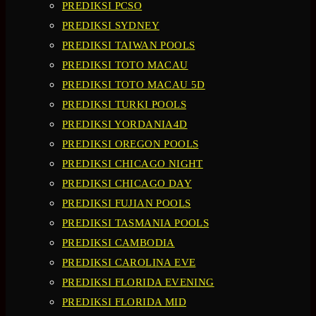
PREDIKSI PCSO
PREDIKSI SYDNEY
PREDIKSI TAIWAN POOLS
PREDIKSI TOTO MACAU
PREDIKSI TOTO MACAU 5D
PREDIKSI TURKI POOLS
PREDIKSI YORDANIA4D
PREDIKSI OREGON POOLS
PREDIKSI CHICAGO NIGHT
PREDIKSI CHICAGO DAY
PREDIKSI FUJIAN POOLS
PREDIKSI TASMANIA POOLS
PREDIKSI CAMBODIA
PREDIKSI CAROLINA EVE
PREDIKSI FLORIDA EVENING
PREDIKSI FLORIDA MID