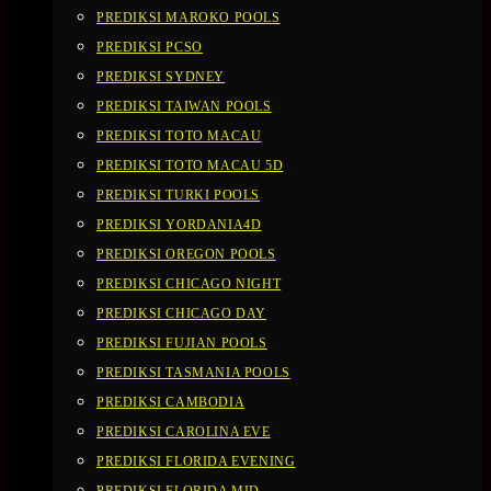
PREDIKSI MAROKO POOLS
PREDIKSI PCSO
PREDIKSI SYDNEY
PREDIKSI TAIWAN POOLS
PREDIKSI TOTO MACAU
PREDIKSI TOTO MACAU 5D
PREDIKSI TURKI POOLS
PREDIKSI YORDANIA4D
PREDIKSI OREGON POOLS
PREDIKSI CHICAGO NIGHT
PREDIKSI CHICAGO DAY
PREDIKSI FUJIAN POOLS
PREDIKSI TASMANIA POOLS
PREDIKSI CAMBODIA
PREDIKSI CAROLINA EVE
PREDIKSI FLORIDA EVENING