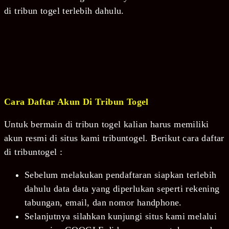
di tribun togel terlebih dahulu.
Cara Daftar Akun Di Tribun Togel
Untuk bermain di tribun togel kalian harus memiliki
akun resmi di situs kami tribuntogel. Berikut cara daftar
di tribuntogel :
Sebelum melakukan pendaftaran siapkan terlebih
dahulu data data yang diperlukan seperti rekening
tabungan, email, dan nomor handphone.
Selanjutnya silahkan kunjungi situs kami melalui