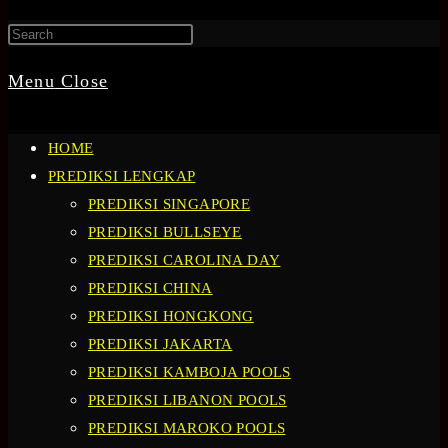
Press
website
Escape
Menu
Close
to
search
close
the
HOME
search
PREDIKSI LENGKAP
panel.
PREDIKSI SINGAPORE
PREDIKSI BULLSEYE
PREDIKSI CAROLINA DAY
PREDIKSI CHINA
PREDIKSI HONGKONG
PREDIKSI JAKARTA
PREDIKSI KAMBOJA POOLS
PREDIKSI LIBANON POOLS
PREDIKSI MAROKO POOLS