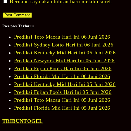
Beritahu saya akan tulisan baru melalui surel.
Pos-pos Terbaru
Prediksi Toto Macau Hari Ini 06 Juni 2026
Prediksi Sydney Lotto Hari ini 06 Juni 2026
Prediksi Kentucky Mid Hari Ini 06 Juni 2026
Prediksi Newyork Mid Hari Ini 06 Juni 2026
Prediksi Fujian Pools Hari Ini 06 Juni 2026
Prediksi Florida Mid Hari Ini 06 Juni 2026
Prediksi Kentucky Mid Hari Ini 05 Juni 2026
Prediksi Fujian Pools Hari Ini 05 Juni 2026
Prediksi Toto Macau Hari Ini 05 Juni 2026
Prediksi Florida Mid Hari Ini 05 Juni 2026
TRIBUNTOGEL