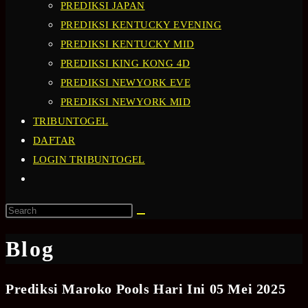
PREDIKSI JAPAN
PREDIKSI KENTUCKY EVENING
PREDIKSI KENTUCKY MID
PREDIKSI KING KONG 4D
PREDIKSI NEWYORK EVE
PREDIKSI NEWYORK MID
TRIBUNTOGEL
DAFTAR
LOGIN TRIBUNTOGEL
Toggle
website
Search
search
this
Blog
website
Prediksi Maroko Pools Hari Ini 05 Mei 2025