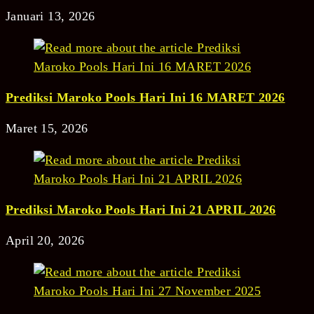
Januari 13, 2026
Prediksi Maroko Pools Hari Ini 16 MARET 2026
Maret 15, 2026
Prediksi Maroko Pools Hari Ini 21 APRIL 2026
April 20, 2026