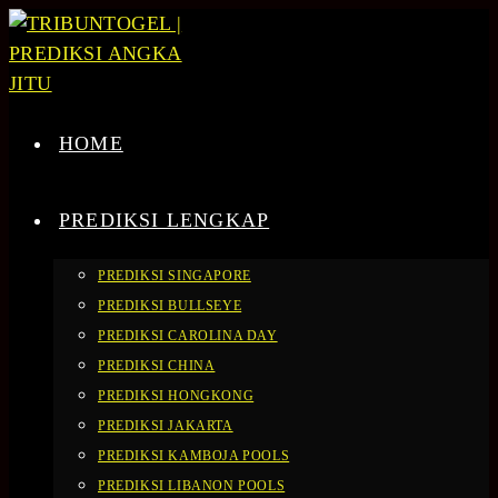
Skip
to
content
HOME
PREDIKSI LENGKAP
PREDIKSI SINGAPORE
PREDIKSI BULLSEYE
PREDIKSI CAROLINA DAY
PREDIKSI CHINA
PREDIKSI HONGKONG
PREDIKSI JAKARTA
PREDIKSI KAMBOJA POOLS
PREDIKSI LIBANON POOLS