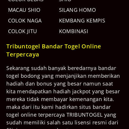
MACAU SHIO
SILANG HOMO
COLOK NAGA
KEMBANG KEMPIS
COLOK JITU
KOMBINASI
Tribuntogel Bandar Togel Online
Terpercaya
Sekarang sudah banyak beredarnya bandar
togel bodong yang menjanjikan memberikan
hadiah dan bonus yang besar namun saat
kita mendapatkan hadiah jackpot yang besar
mereka tidak membayar kemenangan kita.
maka dari itu kami hadirkan situs bandar
togel online terpercaya TRIBUNTOGEL yang
sudah memiliki salah satu lisensi resmi dari