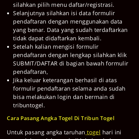
silahkan pilih menu daftar/registrasi.
Selanjutnya silahkan isi data formulir
pendaftaran dengan menggunakan data
yang benar. Data yang sudah terdaftarkan
tidak dapat didaftarkan kembali.
Setelah kalian mengisi formulir
pendaftaran dengan lengkap silahkan klik
SUBMIT/DAFTAR di bagian bawah formulir
pendaftaran,
Jika keluar keterangan berhasil di atas
formulir pendaftaran selama anda sudah
bisa melakukan login dan bermain di
tribuntogel.
Cara Pasang Angka Togel Di Tribun Togel
Untuk pasang angka taruhan
togel
hari ini