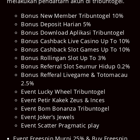
melakukan pendaftarn akun di tribuntogel.
Bonus New Member Tribuntogel 10%
Bonus Deposit Harian 5%
Bonus Download Aplikasi Tribuntogel
Bonus Cashback Live Casino Up To 10%
Bonus Cashback Slot Games Up To 10%
Bonus Rollingan Slot Up To 3%
Bonus Referral Slot Seumur Hidup 0.2%
Bonus Refferal Livegame & Totomacau
2.5%
Event Lucky Wheel Tribuntogel
Event Petir Kakek Zeus & Inces
Event Bom Bonanza Tribuntogel
Event Joker’s Jewels
Event Scatter Pragmatic play
Event Freespin Murni 25% & Buy Freespin