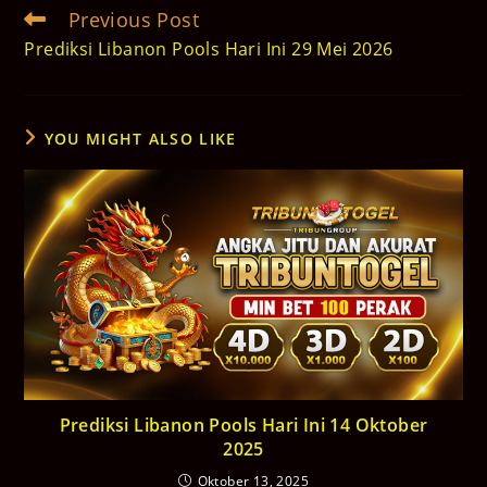
Previous Post
Read
more
Prediksi Libanon Pools Hari Ini 29 Mei 2026
articles
YOU MIGHT ALSO LIKE
Prediksi Libanon Pools Hari Ini 14 Oktober
2025
Oktober 13, 2025