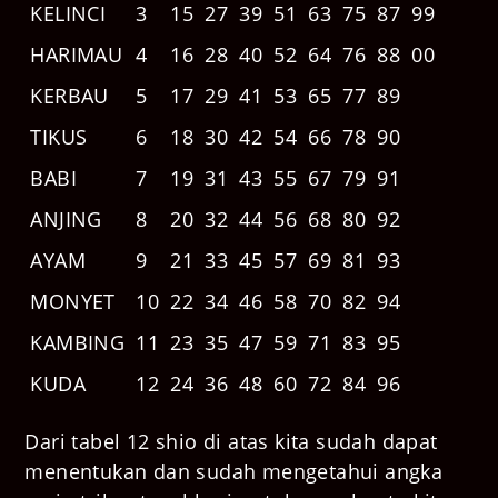
KELINCI
3
15
27
39
51
63
75
87
99
HARIMAU
4
16
28
40
52
64
76
88
00
KERBAU
5
17
29
41
53
65
77
89
TIKUS
6
18
30
42
54
66
78
90
BABI
7
19
31
43
55
67
79
91
ANJING
8
20
32
44
56
68
80
92
AYAM
9
21
33
45
57
69
81
93
MONYET
10
22
34
46
58
70
82
94
KAMBING
11
23
35
47
59
71
83
95
KUDA
12
24
36
48
60
72
84
96
Dari tabel 12 shio di atas kita sudah dapat
menentukan dan sudah mengetahui angka