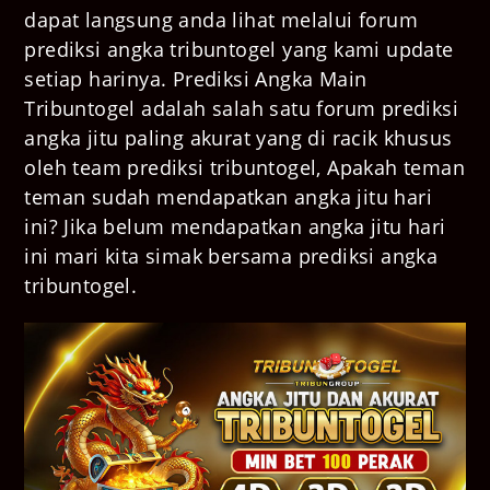
dapat langsung anda lihat melalui forum
prediksi angka tribuntogel yang kami update
setiap harinya. Prediksi Angka Main
Tribuntogel adalah salah satu forum prediksi
angka jitu paling akurat yang di racik khusus
oleh team prediksi tribuntogel, Apakah teman
teman sudah mendapatkan angka jitu hari
ini? Jika belum mendapatkan angka jitu hari
ini mari kita simak bersama prediksi angka
tribuntogel.