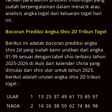
sudah berpengalaman dalam meracik atau
analisis angka togel dari keluaran togel hari
ini.
Bocoran Prediksi Angka Shio 2D Tribun Togel
Berikut ini adalah bocoran prediksi angka
shio 2d yang sudah kami urutkan dari angka
01-99 sesuai dengan tabel shio terbaru tahun
2025-2026 di ikuti dari kalender china yang
dimulai dari shio ular untuk tahun 2025.
berikut adalah urutan angka shio 2D tribun
togel :
ULAR
1
13
25
37
49
61
73
85
97
NAGA
2
14
26
38
50
62
74
86
98