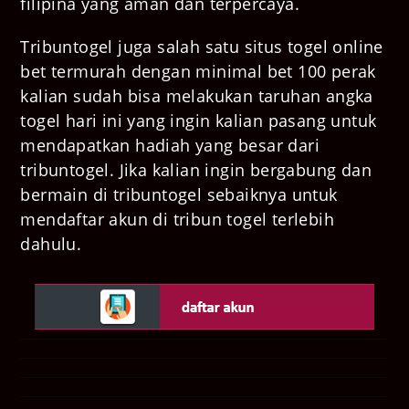
filipina yang aman dan terpercaya.
Tribuntogel juga salah satu situs togel online
bet termurah dengan minimal bet 100 perak
kalian sudah bisa melakukan taruhan angka
togel hari ini yang ingin kalian pasang untuk
mendapatkan hadiah yang besar dari
tribuntogel. Jika kalian ingin bergabung dan
bermain di tribuntogel sebaiknya untuk
mendaftar akun di tribun togel terlebih
dahulu.