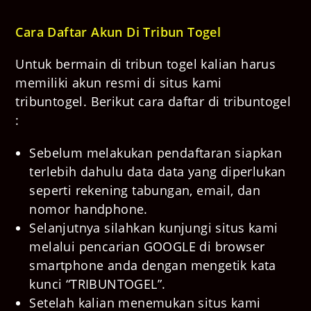
Cara Daftar Akun Di Tribun Togel
Untuk bermain di tribun togel kalian harus
memiliki akun resmi di situs kami
tribuntogel. Berikut cara daftar di tribuntogel
:
Sebelum melakukan pendaftaran siapkan
terlebih dahulu data data yang diperlukan
seperti rekening tabungan, email, dan
nomor handphone.
Selanjutnya silahkan kunjungi situs kami
melalui pencarian GOOGLE di browser
smartphone anda dengan mengetik kata
kunci “TRIBUNTOGEL”.
Setelah kalian menemukan situs kami