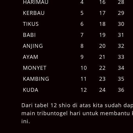
HARIMAU
4
16
28
KERBAU
5
17
29
TIKUS
6
18
30
BABI
7
19
31
ANJING
8
20
32
AYAM
9
21
33
MONYET
10
22
34
KAMBING
11
23
35
KUDA
12
24
36
Dari tabel 12 shio di atas kita sudah 
main tribuntogel hari untuk membantu
ini.