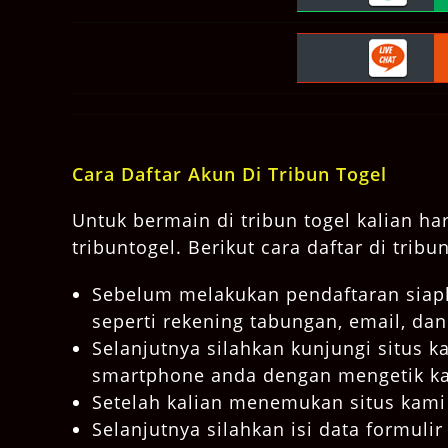
Cara Daftar Akun Di Tribun Togel
Untuk bermain di tribun togel kalian ha
tribuntogel. Berikut cara daftar di tribun
Sebelum melakukan pendaftaran siapk
seperti rekening tabungan, email, d
Selanjutnya silahkan kunjungi situs 
smartphone anda dengan mengetik ka
Setelah kalian menemukan situs kami s
Selanjutnya silahkan isi data formul