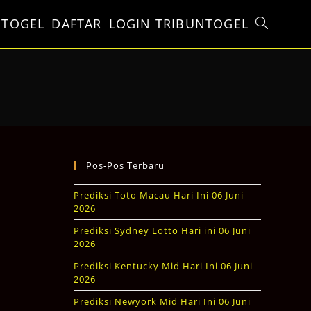
NTOGEL
DAFTAR
LOGIN TRIBUNTOGEL
Toggle
website
search
Pos-Pos Terbaru
Prediksi Toto Macau Hari Ini 06 Juni
2026
Prediksi Sydney Lotto Hari ini 06 Juni
2026
Prediksi Kentucky Mid Hari Ini 06 Juni
2026
Prediksi Newyork Mid Hari Ini 06 Juni