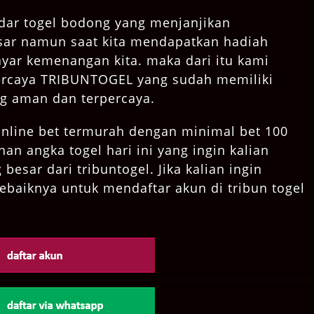
dar togel bodong yang menjanjikan
ar namun saat kita mendapatkan hadiah
yar kemenangan kita. maka dari itu kami
rpercaya TRIBUNTOGEL yang sudah memiliki
ang aman dan terpercaya.
 online bet termurah dengan minimal bet 100
an angka togel hari ini yang ingin kalian
sar dari tribuntogel. Jika kalian ingin
ebaiknya untuk mendaftar akun di tribun togel