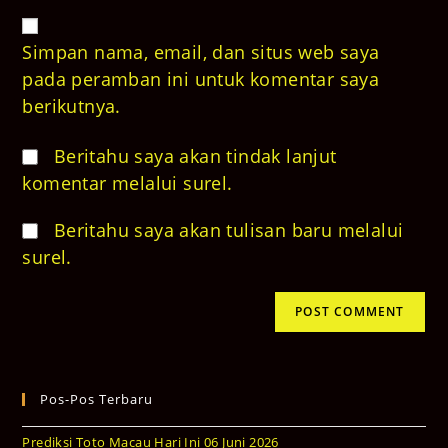
website
comment
URL
(optional)
Simpan nama, email, dan situs web saya
pada peramban ini untuk komentar saya
berikutnya.
Beritahu saya akan tindak lanjut
komentar melalui surel.
Beritahu saya akan tulisan baru melalui
surel.
Pos-Pos Terbaru
Prediksi Toto Macau Hari Ini 06 Juni 2026