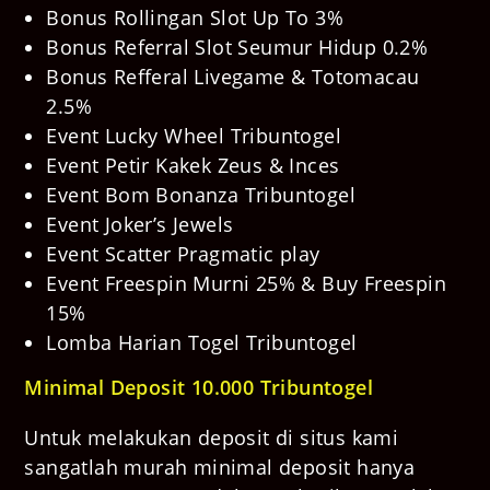
Bonus Rollingan Slot Up To 3%
Bonus Referral Slot Seumur Hidup 0.2%
Bonus Refferal Livegame & Totomacau
2.5%
Event Lucky Wheel Tribuntogel
Event Petir Kakek Zeus & Inces
Event Bom Bonanza Tribuntogel
Event Joker’s Jewels
Event Scatter Pragmatic play
Event Freespin Murni 25% & Buy Freespin
15%
Lomba Harian Togel Tribuntogel
Minimal Deposit 10.000 Tribuntogel
Untuk melakukan deposit di situs kami
sangatlah murah minimal deposit hanya