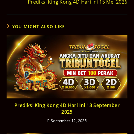
Prediksi King Kong 4D Hari Ini 15 Mei 2026
YOU MIGHT ALSO LIKE
Prediksi King Kong 4D Hari Ini 13 September
2025
September 12, 2025