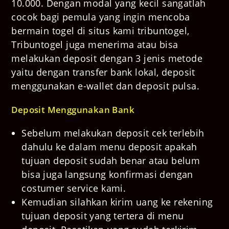
10.000. Dengan modal yang kecil sangatlah
cocok bagi pemula yang ingin mencoba
bermain togel di situs kami tribuntogel,
Tribuntogel juga menerima atau bisa
melakukan deposit dengan 3 jenis metode
yaitu dengan transfer bank lokal, deposit
menggunakan e-wallet dan deposit pulsa.
Deposit Menggunakan Bank
Sebelum melakukan deposit cek terlebih
dahulu ke dalam menu deposit apakah
tujuan deposit sudah benar atau belum
bisa juga langsung konfirmasi dengan
costumer service kami.
Kemudian silahkan kirim uang ke rekening
tujuan deposit yang tertera di menu