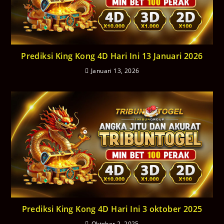
Prediksi King Kong 4D Hari Ini 13 Januari 2026
Januari 13, 2026
Prediksi King Kong 4D Hari Ini 3 oktober 2025
Oktober 2, 2025