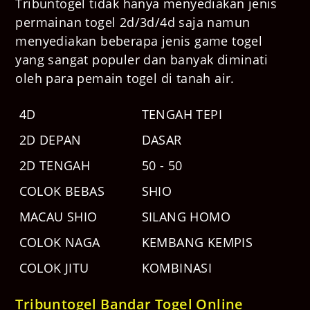
Tribuntogel tidak hanya menyediakan jenis
permainan togel 2d/3d/4d saja namun
menyediakan beberapa jenis game togel
yang sangat populer dan banyak diminati
oleh para pemain togel di tanah air.
4D
TENGAH TEPI
2D DEPAN
DASAR
2D TENGAH
50 - 50
COLOK BEBAS
SHIO
MACAU SHIO
SILANG HOMO
COLOK NAGA
KEMBANG KEMPIS
COLOK JITU
KOMBINASI
Tribuntogel Bandar Togel Online