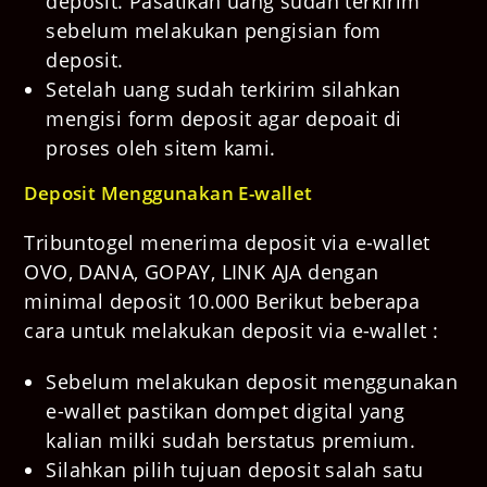
deposit. Pasatikan uang sudah terkirim
sebelum melakukan pengisian fom
deposit.
Setelah uang sudah terkirim silahkan
mengisi form deposit agar depoait di
proses oleh sitem kami.
Deposit Menggunakan E-wallet
Tribuntogel menerima deposit via e-wallet
OVO, DANA, GOPAY, LINK AJA dengan
minimal deposit 10.000 Berikut beberapa
cara untuk melakukan deposit via e-wallet :
Sebelum melakukan deposit menggunakan
e-wallet pastikan dompet digital yang
kalian milki sudah berstatus premium.
Silahkan pilih tujuan deposit salah satu