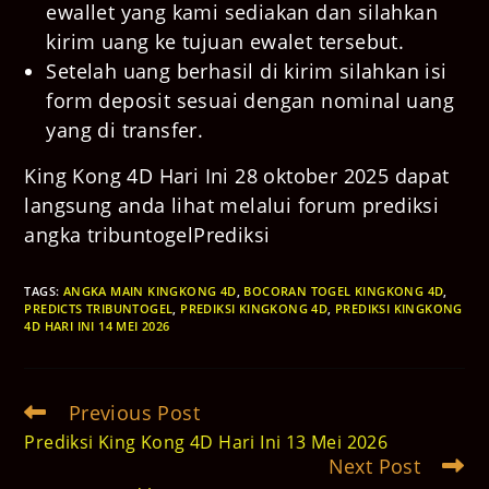
ewallet yang kami sediakan dan silahkan
kirim uang ke tujuan ewalet tersebut.
Setelah uang berhasil di kirim silahkan isi
form deposit sesuai dengan nominal uang
yang di transfer.
King Kong 4D Hari Ini 28 oktober 2025 dapat
langsung anda lihat melalui forum prediksi
angka tribuntogelPrediksi
TAGS
:
ANGKA MAIN KINGKONG 4D
,
BOCORAN TOGEL KINGKONG 4D
,
PREDICTS TRIBUNTOGEL
,
PREDIKSI KINGKONG 4D
,
PREDIKSI KINGKONG
4D HARI INI 14 MEI 2026
Previous Post
Read
more
Prediksi King Kong 4D Hari Ini 13 Mei 2026
articles
Next Post