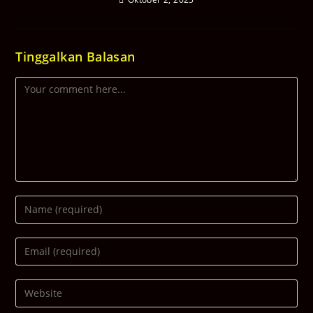
Tinggalkan Balasan
Comment
Enter
your
name
Enter
or
your
username
email
to
Enter
address
comment
your
to