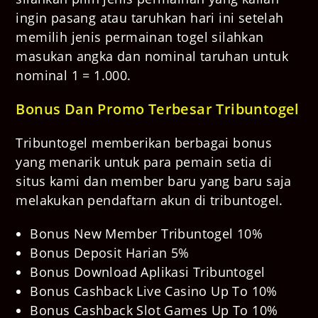
ingin pasang atau taruhkan hari ini setelah
memilih jenis permainan togel silahkan
masukan angka dan nominal taruhan untuk
nominal 1 = 1.000.
Bonus Dan Promo Terbesar Tribuntogel
Tribuntogel memberikan berbagai bonus
yang menarik untuk para pemain setia di
situs kami dan member baru yang baru saja
melakukan pendaftarn akun di tribuntogel.
Bonus New Member Tribuntogel 10%
Bonus Deposit Harian 5%
Bonus Download Aplikasi Tribuntogel
Bonus Cashback Live Casino Up To 10%
Bonus Cashback Slot Games Up To 10%