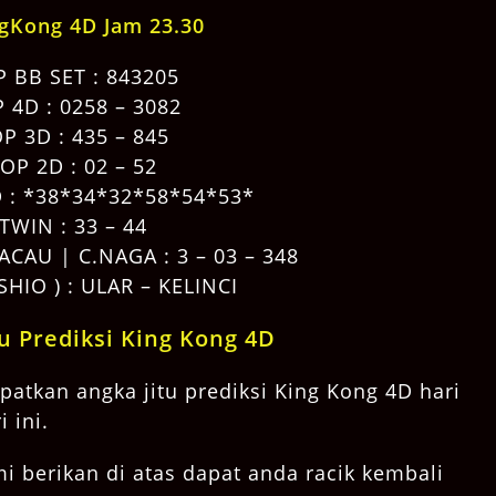
ngKong 4D Jam 23.30
 BB SET : 843205
 4D : 0258 – 3082
P 3D : 435 – 845
OP 2D : 02 – 52
 : *38*34*32*58*54*53*
TWIN : 33 – 44
CAU | C.NAGA : 3 – 03 – 348
SHIO ) : ULAR – KELINCI
 Prediksi King Kong 4D
patkan angka jitu
prediksi
King Kong 4D
hari
 ini.
 berikan di atas dapat anda racik kembali