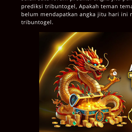
prediksi tribuntogel, Apakah teman tema
belum mendapatkan angka jitu hari ini 
tribuntogel.