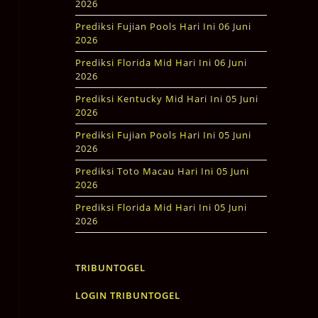
2026
Prediksi Fujian Pools Hari Ini 06 Juni
2026
Prediksi Florida Mid Hari Ini 06 Juni
2026
Prediksi Kentucky Mid Hari Ini 05 Juni
2026
Prediksi Fujian Pools Hari Ini 05 Juni
2026
Prediksi Toto Macau Hari Ini 05 Juni
2026
Prediksi Florida Mid Hari Ini 05 Juni
2026
TRIBUNTOGEL
LOGIN TRIBUNTOGEL