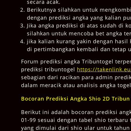
secara acak.
Berikutnya silahkan untuk mengkombi
dengan prediksi angka yang kalian pun
Jika angka prediksi di atas sudah di k
silahkan untuk mencoba bet angka te
jika kalian kurang yakin dengan hasi
di pertimbangkan kembali dan tetap u
Forum prediksi angka Tribuntogel terpe
prediksi tribuntogel
https://takenlink.e
sebagian dari racikan para admin predi
dalam meracik atau analisis angka togel 
Bocoran Prediksi Angka Shio 2D Tribun
Berikut ini adalah bocoran prediksi an
01-99 sesuai dengan tabel shio terbaru 
yang dimulai dari shio ular untuk tahun