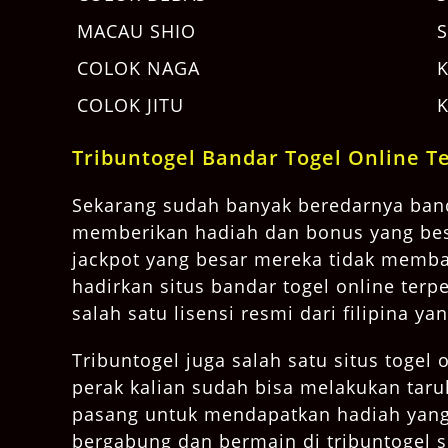
MACAU SHIO
COLOK NAGA
COLOK JITU
Tribuntogel Bandar Togel Online T
Sekarang sudah banyak beredarnya ban
memberikan hadiah dan bonus yang bes
jackpot yang besar mereka tidak memba
hadirkan situs bandar togel online te
salah satu lisensi resmi dari filipina y
Tribuntogel juga salah satu situs togel
perak kalian sudah bisa melakukan taruh
pasang untuk mendapatkan hadiah yang be
bergabung dan bermain di tribuntogel s