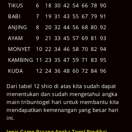
TIKUS
6
18
30
42
54
66
78
90
BABI
7
19
31
43
55
67
79
91
ANJING
8
20
32
44
56
68
80
92
AYAM
9
21
33
45
57
69
81
93
MONYET
10
22
34
46
58
70
82
94
KAMBING
11
23
35
47
59
71
83
95
KUDA
12
24
36
48
60
72
84
96
Dari tabel 12 shio di atas kita sudah dapat
menentukan dan sudah mengetahui angka
main tribuntogel hari untuk membantu kita
mendapatkan kemenangan yang besar hari
ini.
Jenis Game Pasang Angka Togel Prediksi