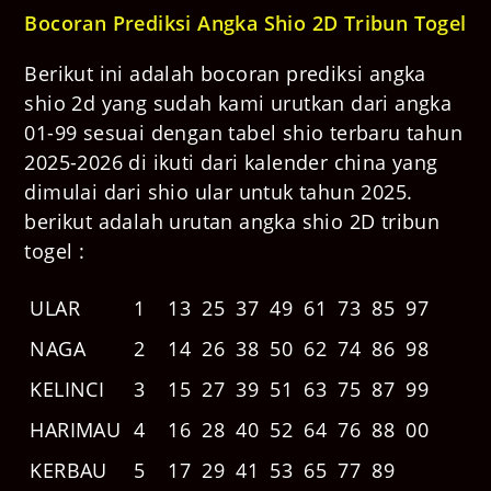
Bocoran Prediksi Angka Shio 2D Tribun Togel
Berikut ini adalah bocoran prediksi angka
shio 2d yang sudah kami urutkan dari angka
01-99 sesuai dengan tabel shio terbaru tahun
2025-2026 di ikuti dari kalender china yang
dimulai dari shio ular untuk tahun 2025.
berikut adalah urutan angka shio 2D tribun
togel :
ULAR
1
13
25
37
49
61
73
85
97
NAGA
2
14
26
38
50
62
74
86
98
KELINCI
3
15
27
39
51
63
75
87
99
HARIMAU
4
16
28
40
52
64
76
88
00
KERBAU
5
17
29
41
53
65
77
89