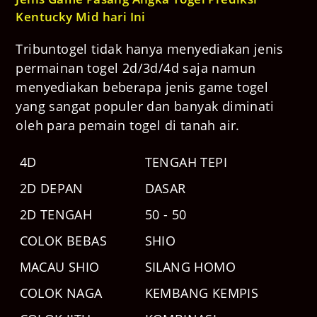
Kentucky Mid
hari Ini
Tribuntogel tidak hanya menyediakan jenis
permainan togel 2d/3d/4d saja namun
menyediakan beberapa jenis game togel
yang sangat populer dan banyak diminati
oleh para pemain togel di tanah air.
4D
TENGAH TEPI
2D DEPAN
DASAR
2D TENGAH
50 - 50
COLOK BEBAS
SHIO
MACAU SHIO
SILANG HOMO
COLOK NAGA
KEMBANG KEMPIS