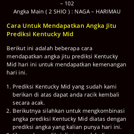
– 102
Angka Main ( 2 SHIO ) : NAGA – HARIMAU
Cara Untuk Mendapatkan Angka Jitu
Prediksi Kentucky Mid
Berikut ini adalah beberapa cara
mendapatkan angka jitu
prediksi
Kentucky
Mid
hari ini untuk mendapatkan kemenangan
hari ini.
Prediksi
Kentucky Mid
yang sudah kami
berikan di atas dapat anda racik kembali
secara acak.
Berikutnya silahkan untuk mengkombinasi
angka prediksi
Kentucky Mid
diatas dengan
prediksi angka yang kalian punya hari ini.