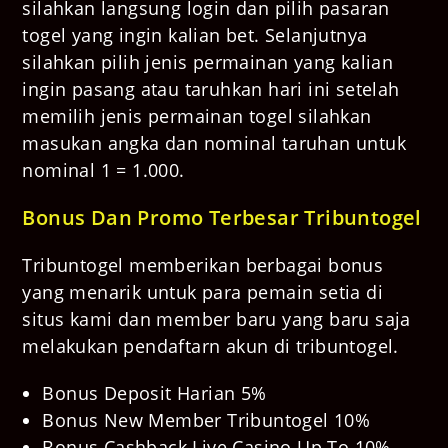
silahkan langsung login dan pilih pasaran
togel yang ingin kalian bet. Selanjutnya
silahkan pilih jenis permainan yang kalian
ingin pasang atau taruhkan hari ini setelah
memilih jenis permainan togel silahkan
masukan angka dan nominal taruhan untuk
nominal 1 = 1.000.
Bonus Dan Promo Terbesar Tribuntogel
Tribuntogel memberikan berbagai bonus
yang menarik untuk para pemain setia di
situs kami dan member baru yang baru saja
melakukan pendaftarn akun di tribuntogel.
Bonus Deposit Harian 5%
Bonus New Member Tribuntogel 10%
Bonus Cashback Live Casino Up To 10%