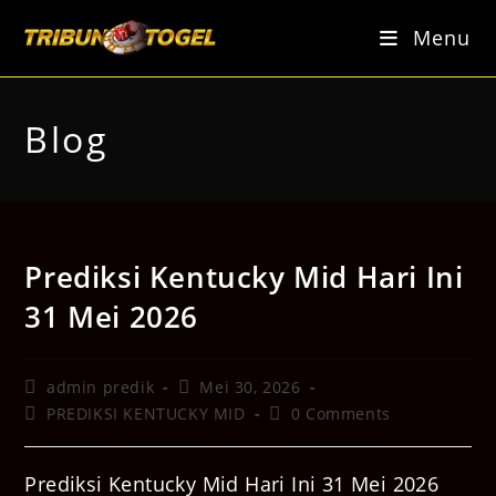
Skip
to
Menu
content
Blog
Prediksi Kentucky Mid Hari Ini
31 Mei 2026
Post
Post
admin predik
Mei 30, 2026
author:
published:
Post
Post
PREDIKSI KENTUCKY MID
0 Comments
category:
comments:
Prediksi Kentucky Mid Hari Ini 31 Mei 2026