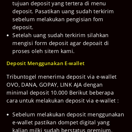
tujuan deposit yang tertera di menu
deposit. Pasatikan uang sudah terkirim
sebelum melakukan pengisian fom
deposit.
Setelah uang sudah terkirim silahkan
mengisi form deposit agar depoait di
proses oleh sitem kami.
Deposit Menggunakan E-wallet
Tribuntogel menerima deposit via e-wallet
OVO, DANA, GOPAY, LINK AJA dengan
minimal deposit 10.000 Berikut beberapa
cara untuk melakukan deposit via e-wallet :
Sebelum melakukan deposit menggunakan
e-wallet pastikan dompet digital yang
kalian milki sudah berstatus premium.