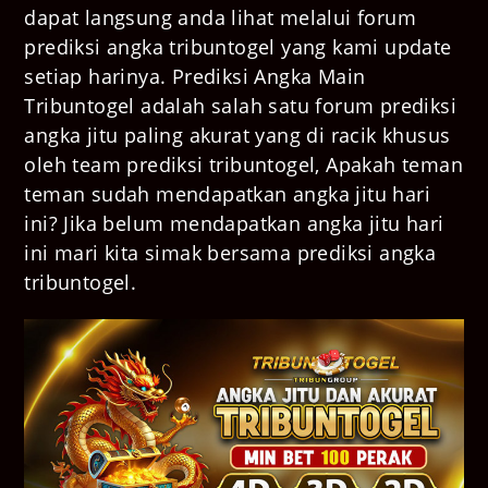
dapat langsung anda lihat melalui forum
prediksi angka tribuntogel yang kami update
setiap harinya. Prediksi Angka Main
Tribuntogel adalah salah satu forum prediksi
angka jitu paling akurat yang di racik khusus
oleh team prediksi tribuntogel, Apakah teman
teman sudah mendapatkan angka jitu hari
ini? Jika belum mendapatkan angka jitu hari
ini mari kita simak bersama prediksi angka
tribuntogel.