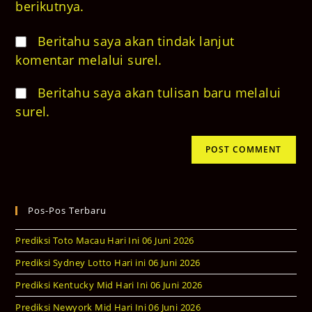
berikutnya.
Beritahu saya akan tindak lanjut
komentar melalui surel.
Beritahu saya akan tulisan baru melalui
surel.
Pos-Pos Terbaru
Prediksi Toto Macau Hari Ini 06 Juni 2026
Prediksi Sydney Lotto Hari ini 06 Juni 2026
Prediksi Kentucky Mid Hari Ini 06 Juni 2026
Prediksi Newyork Mid Hari Ini 06 Juni 2026