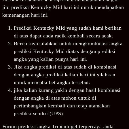
jitu
prediksi
Kentucky Mid
hari ini untuk mendapatkan
kemenangan hari ini.
Prediksi
Kentucky Mid
yang sudah kami berikan
di atas dapat anda racik kembali secara acak.
Berikutnya silahkan untuk mengkombinasi angka
prediksi
Kentucky Mid
diatas dengan prediksi
angka yang kalian punya hari ini.
Jika angka prediksi di atas sudah di kombinasi
dengan angka prediksi kalian hari ini silahkan
untuk mencoba bet angka tersebut.
jika kalian kurang yakin dengan hasil kombinasi
dengan angka di atas mohon untuk di
pertimbangkan kembali dan tetap utamakan
prediksi sendiri (UPS)
Forum prediksi angka Tribuntogel terpercaya anda