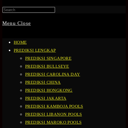
Press
website
Escape
Menu
Close
to
search
close
the
HOME
search
PREDIKSI LENGKAP
panel.
PREDIKSI SINGAPORE
PREDIKSI BULLSEYE
PREDIKSI CAROLINA DAY
PREDIKSI CHINA
PREDIKSI HONGKONG
PREDIKSI JAKARTA
PREDIKSI KAMBOJA POOLS
PREDIKSI LIBANON POOLS
PREDIKSI MAROKO POOLS