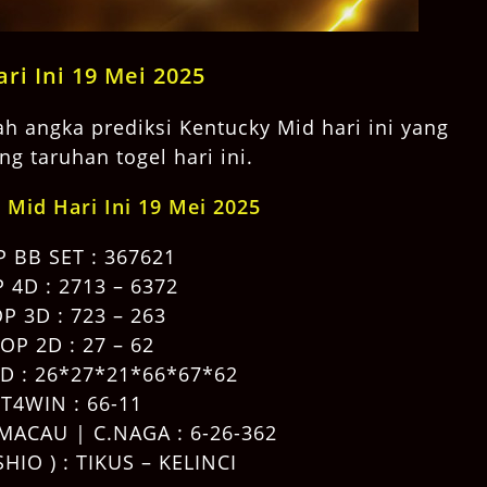
ri Ini 19 Mei 2025
h angka prediksi Kentucky Mid hari ini yang
g taruhan togel hari ini.
 Mid Hari Ini 19 Mei 2025
 BB SET : 367621
 4D : 2713 – 6372
P 3D : 723 – 263
OP 2D : 27 – 62
D : 26*27*21*66*67*62
T4WIN : 66-11
MACAU | C.NAGA : 6-26-362
SHIO ) : TIKUS – KELINCI