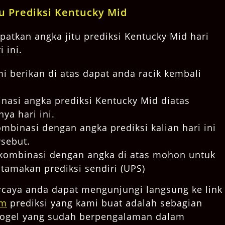
u Prediksi Kentucky Mid
patkan angka jitu
prediksi
Kentucky Mid
hari
 ini.
i berikan di atas dapat anda racik kembali
nasi angka prediksi
Kentucky Mid
diatas
ya hari ini.
ombinasi dengan angka prediksi kalian hari ini
rsebut.
l kombinasi dengan angka di atas mohon untuk
tamakan prediksi sendiri (UPS)
rcaya anda dapat mengunjungi langsung ke link
om
prediksi yang kami buat adalah sebagian
untogel yang sudah berpengalaman dalam