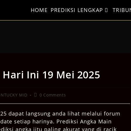
HOME
PREDIKSI LENGKAP
TRIBU
 Hari Ini 19 Mei 2025
Post
ENTUCKY MID
0 Comments
comments:
025 dapat langsung anda lihat melalui forum
date setiap harinya. Prediksi Angka Main
iksi angka jitu paling akurat yang di racik