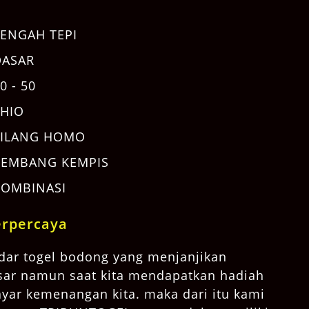
TENGAH TEPI
DASAR
0 - 50
SHIO
SILANG HOMO
KEMBANG KEMPIS
KOMBINASI
erpercaya
dar togel bodong yang menjanjikan
ar namun saat kita mendapatkan hadiah
yar kemenangan kita. maka dari itu kami