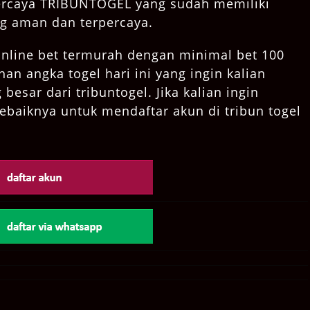
rpercaya TRIBUNTOGEL yang sudah memiliki
ang aman dan terpercaya.
 online bet termurah dengan minimal bet 100
an angka togel hari ini yang ingin kalian
sar dari tribuntogel. Jika kalian ingin
ebaiknya untuk mendaftar akun di tribun togel