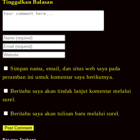
Tinggalkan Balasan
Comment
Enter
your
Enter
name
your
Enter
or
email
your
Simpan nama, email, dan situs web saya pada
username
address
website
peramban ini untuk komentar saya berikutnya.
to
to
URL
comment
comment
(optional)
Beritahu saya akan tindak lanjut komentar melalui
surel.
Beritahu saya akan tulisan baru melalui surel.
Pos-pos Terbaru