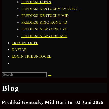
PREDIKSI JAPAN
PREDIKSI KENTUCKY EVENING
PREDIKSI KENTUCKY MID
PREDIKSI KING KONG 4D
PREDIKSI NEWYORK EVE
PREDIKSI NEWYORK MID
TRIBUNTOGEL
DAFTAR
LOGIN TRIBUNTOGEL
Toggle
website
Search
search
this
Blog
website
Prediksi Kentucky Mid Hari Ini 02 Juni 2026