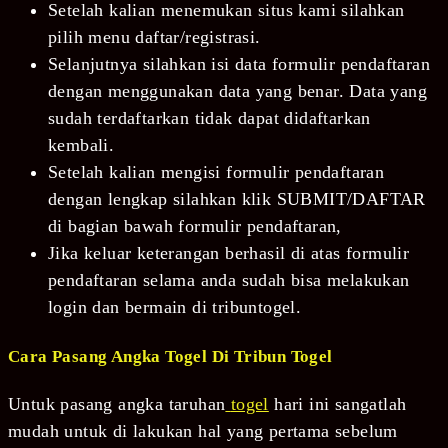
Setelah kalian menemukan situs kami silahkan
pilih menu daftar/registrasi.
Selanjutnya silahkan isi data formulir pendaftaran
dengan menggunakan data yang benar. Data yang
sudah terdaftarkan tidak dapat didaftarkan
kembali.
Setelah kalian mengisi formulir pendaftaran
dengan lengkap silahkan klik SUBMIT/DAFTAR
di bagian bawah formulir pendaftaran,
Jika keluar keterangan berhasil di atas formulir
pendaftaran selama anda sudah bisa melakukan
login dan bermain di tribuntogel.
Cara Pasang Angka Togel Di Tribun Togel
Untuk pasang angka taruhan
togel
hari ini sangatlah
mudah untuk di lakukan hal yang pertama sebelum