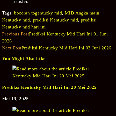
transfer.
Tags
:
bocoran togentucky mid
,
MID Angka main
Kentucky mid
,
prediksi Kentucky mid
,
prediksi
Kentucky mid hari ini
Read
Previous Post
Prediksi Kentucky Mid Hari Ini 01 Juni
more
2026
Next Post
Prediksi Kentucky Mid Hari Ini 03 Juni 2026
articles
You Might Also Like
Prediksi Kentucky Mid Hari Ini 20 Mei 2025
Mei 19, 2025