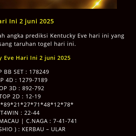
ri Ini 2 juni 2025
h angka prediksi Kentucky Eve hari ini yang
ang taruhan togel hari ini.
 Eve Hari Ini 2 juni 2025
 BB SET : 178249
P 4D : 1279-7189
OP 3D : 892-792
TOP 2D : 12-19
:*89*21*27*71*48*12*78*
T4WIN : 22-44
MACAU | C.NAGA : 7-41-741
 SHIO ) : KERBAU – ULAR