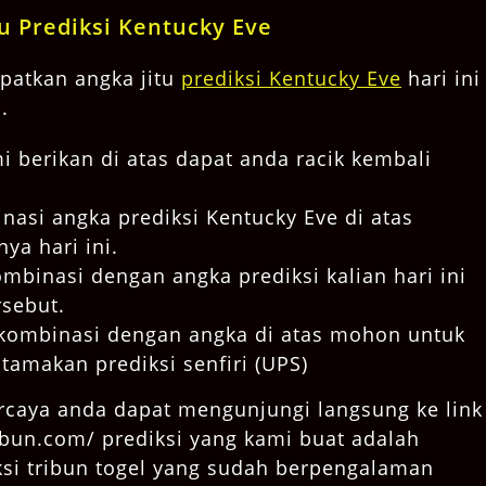
u Prediksi Kentucky Eve
patkan angka jitu
prediksi Kentucky Eve
hari ini
.
i berikan di atas dapat anda racik kembali
asi angka prediksi Kentucky Eve di atas
ya hari ini.
ombinasi dengan angka prediksi kalian hari ini
rsebut.
l kombinasi dengan angka di atas mohon untuk
tamakan prediksi senfiri (UPS)
ercaya anda dapat mengunjungi langsung ke link
ribun.com/ prediksi yang kami buat adalah
ksi tribun togel yang sudah berpengalaman