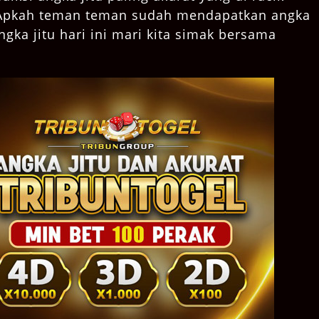
, Apkah teman teman sudah mendapatkan angka
ngka jitu hari ini mari kita simak bersama