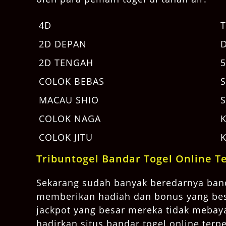
4D
2D DEPAN
2D TENGAH
5
COLOK BEBAS
MACAU SHIO
COLOK NAGA
COLOK JITU
Tribuntogel Bandar Togel Online T
Sekarang sudah banyak beredarnya ban
memberikan hadiah dan bonus yang bes
jackpot yang besar mereka tidak mebaya
hadirkan situs bandar togel online te