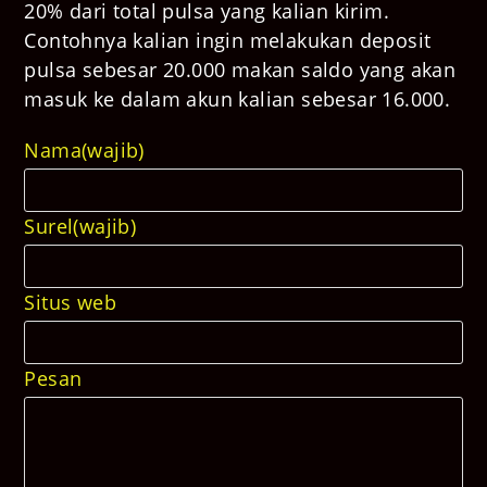
20% dari total pulsa yang kalian kirim.
Contohnya kalian ingin melakukan deposit
pulsa sebesar 20.000 makan saldo yang akan
masuk ke dalam akun kalian sebesar 16.000.
Nama
(wajib)
Surel
(wajib)
Situs web
Pesan