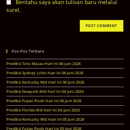
Beritahu saya akan tulisan baru melalui
surel.
Pos-Pos Terbaru
Prediksi Toto Macau Hari Ini 06 Juni 2026
Prediksi Sydney Lotto Hari ini 06 Juni 2026
Prediksi Kentucky Mid Hari Ini 06 Juni 2026
Prediksi Newyork Mid Hari Ini 06 Juni 2026
Prediksi Fujian Pools Hari Ini 06 Juni 2026
Prediksi Florida Mid Hari Ini 06 Juni 2026
Prediksi Kentucky Mid Hari Ini 05 Juni 2026
Prediksi Fujian Pools Hari Ini 05 Juni 2026