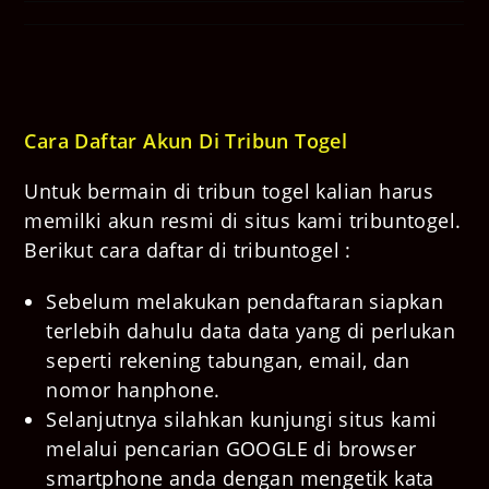
Cara Daftar Akun Di Tribun Togel
Untuk bermain di tribun togel kalian harus
memilki akun resmi di situs kami tribuntogel.
Berikut cara daftar di tribuntogel :
Sebelum melakukan pendaftaran siapkan
terlebih dahulu data data yang di perlukan
seperti rekening tabungan, email, dan
nomor hanphone.
Selanjutnya silahkan kunjungi situs kami
melalui pencarian GOOGLE di browser
smartphone anda dengan mengetik kata