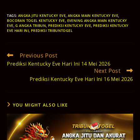
TAGS
:
ANGKA JITU KENTUCKY EVE
,
ANGKA MAIN KENTUCKY EVE
,
BOCORAN TOGEL KENTUCKY EVE
,
EVENING ANGKA MAIN KENTUCKY
EVE
,
G ANGKA TRIBUN
,
PREDIKSI KENTUCKY EVE
,
PREDIKSI KENTUCKY
EVE HARI INI
,
PREDIKSI TRIBUNTOGEL
Previous Post
Read
more
Prediksi Kentucky Eve Hari Ini 14 Mei 2026
articles
Next Post
Prediksi Kentucky Eve Hari Ini 16 Mei 2026
YOU MIGHT ALSO LIKE