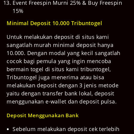
Event Freespin Murni 25% & Buy Freespin
15%
Minimal Deposit 10.000 Tribuntogel
Untuk melakukan deposit di situs kami
sangatlah murah minimal deposit hanya
10.000. Dengan modal yang kecil sangatlah
cocok bagi pemula yang ingin mencoba
bermain togel di situs kami tribuntogel,
Tribuntogel juga menerima atau bisa
melakukan deposit dengan 3 jenis metode
yaitu dengan transfer bank lokal, deposit
menggunakan e-wallet dan deposit pulsa.
Deposit Menggunakan Bank
Sebelum melakukan deposit cek terlebih