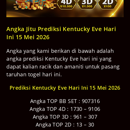
Angka Jitu Prediksi Kentucky Eve Hari
Ini 15 Mei 2026
Angka yang kami berikan di bawah adalah
angka prediksi Kentucky Eve hari ini yang
dapat kalian racik dan amaniti untuk pasang
taruhan togel hari ini.
Prediksi Kentucky Eve Hari Ini 15 Mei 2026
Angka TOP BB SET : 907316
Angka TOP 4D : 1730 – 9106
Angka TOP 3D : 961 – 307
Angka TOP 2D : 13 – 30