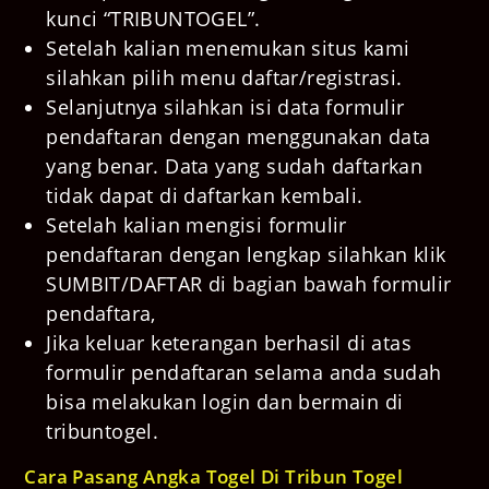
kunci “TRIBUNTOGEL”.
Setelah kalian menemukan situs kami
silahkan pilih menu daftar/registrasi.
Selanjutnya silahkan isi data formulir
pendaftaran dengan menggunakan data
yang benar. Data yang sudah daftarkan
tidak dapat di daftarkan kembali.
Setelah kalian mengisi formulir
pendaftaran dengan lengkap silahkan klik
SUMBIT/DAFTAR di bagian bawah formulir
pendaftara,
Jika keluar keterangan berhasil di atas
formulir pendaftaran selama anda sudah
bisa melakukan login dan bermain di
tribuntogel.
Cara Pasang Angka Togel Di Tribun Togel