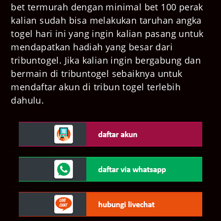
bet termurah dengan minimal bet 100 perak
kalian sudah bisa melakukan taruhan angka
togel hari ini yang ingin kalian pasang untuk
mendapatkan hadiah yang besar dari
tribuntogel. Jika kalian ingin bergabung dan
bermain di tribuntogel sebaiknya untuk
mendaftar akun di tribun togel terlebih
dahulu.