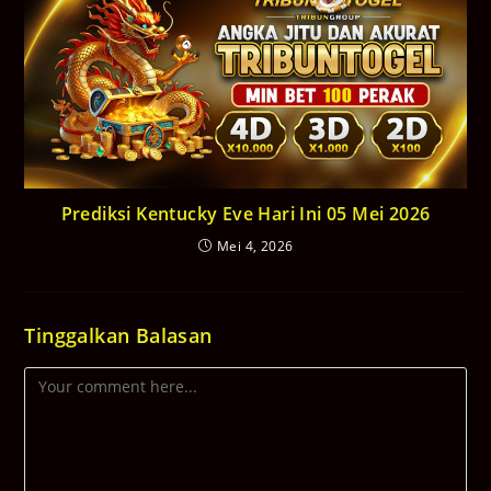
Prediksi Kentucky Eve Hari Ini 05 Mei 2026
Mei 4, 2026
Tinggalkan Balasan
Comment