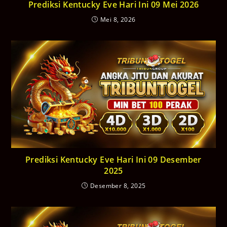
Prediksi Kentucky Eve Hari Ini 09 Mei 2026
Mei 8, 2026
Prediksi Kentucky Eve Hari Ini 09 Desember
2025
Desember 8, 2025