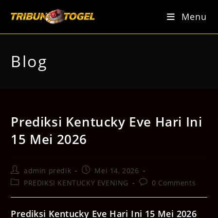
Skip
to
Menu
content
Blog
Prediksi Kentucky Eve Hari Ini
15 Mei 2026
Post
Post
admin predik
Mei 14, 2026
author:
published:
Post
Post
PREDIKSI KENTUCKY EVENING
0 Comments
category:
comments:
Prediksi Kentucky Eve Hari Ini 15 Mei 2026