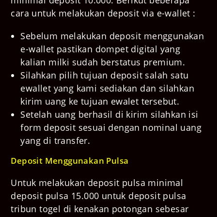
minimal deposit 10.000. Berikut beberapa
cara untuk melakukan deposit via e-wallet :
Sebelum melakukan deposit menggunakan
e-wallet pastikan dompet digital yang
kalian milki sudah berstatus premium.
Silahkan pilih tujuan deposit salah satu
ewallet yang kami sediakan dan silahkan
kirim uang ke tujuan ewalet tersebut.
Setelah uang berhasil di kirim silahkan isi
form deposit sesuai dengan nominal uang
yang di transfer.
Deposit Menggunakan Pulsa
Untuk melakukan deposit pulsa minimal
deposit pulsa 15.000 untuk deposit pulsa
tribun togel di kenakan potongan sebesar