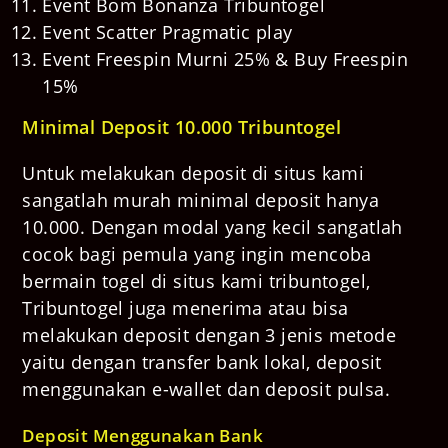
Event Bom Bonanza Tribuntogel
Event Scatter Pragmatic play
Event Freespin Murni 25% & Buy Freespin
15%
Minimal Deposit 10.000 Tribuntogel
Untuk melakukan deposit di situs kami
sangatlah murah minimal deposit hanya
10.000. Dengan modal yang kecil sangatlah
cocok bagi pemula yang ingin mencoba
bermain togel di situs kami tribuntogel,
Tribuntogel juga menerima atau bisa
melakukan deposit dengan 3 jenis metode
yaitu dengan transfer bank lokal, deposit
menggunakan e-wallet dan deposit pulsa.
Deposit Menggunakan Bank