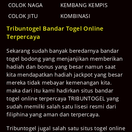
COLOK NAGA
KEMBANG KEMPIS
COLOK JITU
KOMBINASI
Tribuntogel Bandar Togel Online
Terpercaya
Sekarang sudah banyak beredarnya bandar
togel bodong yang menjanjikan memberikan
hadiah dan bonus yang besar namun saat
kita mendapatkan hadiah jackpot yang besar
mereka tidak mebayar kemenangan kita.
maka dari itu kami hadirkan situs bandar
togel online terpercaya TRIBUNTOGEL yang
sudah memilki salah satu lisesi resmi dari
filiphina yang aman dan terpercaya.
Tribuntogel jugal salah satu situs togel online