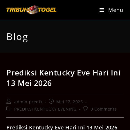
Skip
to
Menu
content
Blog
Prediksi Kentucky Eve Hari Ini
13 Mei 2026
Post
Post
admin predik
Mei 12, 2026
author:
published:
Post
Post
PREDIKSI KENTUCKY EVENING
0 Comments
category:
comments:
Prediksi Kentucky Eve Hari Ini 13 Mei 2026