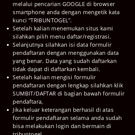
melalui pencarian GOOGLE di browser
smartphone anda dengan mengetik kata
kunci “TRIBUNTOGEL”.
Setelah kalian menemukan situs kami
silahkan pilih menu daftar/registrasi.
Selanjutnya silahkan isi data formulir
pendaftaran dengan menggunakan data
yang benar. Data yang sudah daftarkan
tidak dapat di daftarkan kembali.
Setelah kalian mengisi formulir
pendaftaran dengan lengkap silahkan klik
SUMBIT/DAFTAR di bagian bawah formulir
pendaftara,
Jika keluar keterangan berhasil di atas
formulir pendaftaran selama anda sudah
bisa melakukan login dan bermain di
tribuntogel.