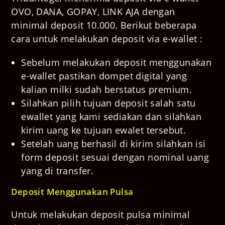
OVO, DANA, GOPAY, LINK AJA dengan
minimal deposit 10.000. Berikut beberapa
cara untuk melakukan deposit via e-wallet :
Sebelum melakukan deposit menggunakan
e-wallet pastikan dompet digital yang
kalian milki sudah berstatus premium.
Silahkan pilih tujuan deposit salah satu
ewallet yang kami sediakan dan silahkan
kirim uang ke tujuan ewalet tersebut.
Setelah uang berhasil di kirim silahkan isi
form deposit sesuai dengan nominal uang
yang di transfer.
Deposit Menggunakan Pulsa
Untuk melakukan deposit pulsa minimal