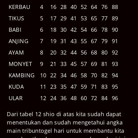
KERBAU
4
16
28
40
52
64
76
88
TIKUS
5
17
29
41
53
65
77
89
BABI
6
18
30
42
54
66
78
90
ANJING
7
19
31
43
55
67
79
91
AYAM
8
20
32
44
56
68
80
92
MONYET
9
21
33
45
57
69
81
93
KAMBING
10
22
34
46
58
70
82
94
KUDA
11
23
35
47
59
71
83
95
ULAR
12
24
36
48
60
72
84
96
Dari tabel 12 shio di atas kita sudah dapat
menentukan dan sudah mengetahui angka
main tribuntogel hari untuk membantu kita