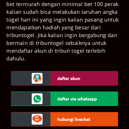
bet termurah dengan minimal bet 100 perak
kalian sudah bisa melakukan taruhan angka
togel hari ini yang ingin kalian pasang untuk
mendapatkan hadiah yang besar dari
tribuntogel. Jika kalian ingin bergabung dan
bermain di tribuntogel sebaiknya untuk
mendaftar akun di tribun togel terlebih
dahulu.