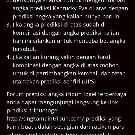
angka prediksi Kentucky Eve di atas dengan
prediksi angka yang kalian punya hari ini.
Jika angka prediksi di atas sudah di
kombinasi dengan angka prediksi kalian
hari ini silahkan untuk mencoba bet angka
tersebut.
jika kalian kurang yakin dengan hasil
kombinasi dengan angka di atas mohon
untuk di pertimbangkan kembali dan tetap
utamakan prediksi senfiri (UPS)
Forum prediksi angka tribun togel terpercaya
anda dapat mengunjungi langsung ke link
prediksi tribuntogel
http://angkamaintribun.com/ prediksi yang
kami buat adalah sebagian dari racikan para
admin prediksi tribun togel yang sudah