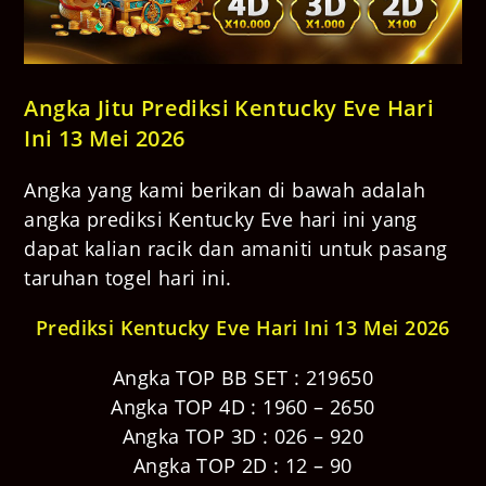
Angka Jitu Prediksi Kentucky Eve Hari
Ini 13 Mei 2026
Angka yang kami berikan di bawah adalah
angka prediksi Kentucky Eve hari ini yang
dapat kalian racik dan amaniti untuk pasang
taruhan togel hari ini.
Prediksi Kentucky Eve Hari Ini 13 Mei 2026
Angka TOP BB SET : 219650
Angka TOP 4D : 1960 – 2650
Angka TOP 3D : 026 – 920
Angka TOP 2D : 12 – 90