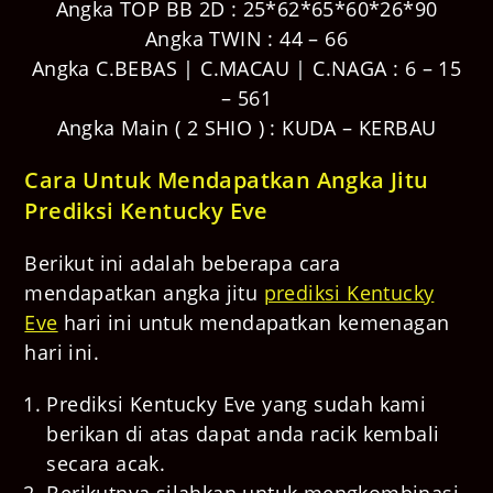
Angka TOP BB 2D : 25*62*65*60*26*90
Angka TWIN : 44 – 66
Angka C.BEBAS | C.MACAU | C.NAGA : 6 – 15
– 561
Angka Main ( 2 SHIO ) : KUDA – KERBAU
Cara Untuk Mendapatkan Angka Jitu
Prediksi Kentucky Eve
Berikut ini adalah beberapa cara
mendapatkan angka jitu
prediksi Kentucky
Eve
hari ini untuk mendapatkan kemenagan
hari ini.
Prediksi Kentucky Eve yang sudah kami
berikan di atas dapat anda racik kembali
secara acak.
Berikutnya silahkan untuk mengkombinasi