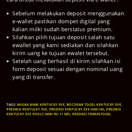
Sebelum melakukan deposit menggunakan
e-wallet pastikan dompet digital yang
kalian milki sudah berstatus premium.
Silahkan pilih tujuan deposit salah satu
ewallet yang kami sediakan dan silahkan
kirim uang ke tujuan ewalet tersebut.
Setelah uang berhasil di kirim silahkan isi
form deposit sesuai dengan nominal uang
yang di transfer.
TAGS
:
ANGKA MAIN KENTUCKY EVE
,
BOCORAN TOGEL KENTUCKY EVE
,
PREDIKSI KENTUCKY EVE
,
PREDIKSI KENTUCKY EVE HARI INI
,
PREDIKSI
KENTUCKY EVE POOLS HARI INI 11 MEI
,
PREDIKSI TRIBUNTOGEL