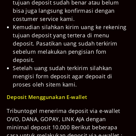
tujuan deposit sudah benar atau belum
bisa juga langsung konfirmasi dengan
costumer service kami.
Kemudian silahkan kirim uang ke rekening
tujuan deposit yang tertera di menu
deposit. Pasatikan uang sudah terkirim
sebelum melakukan pengisian fom
deposit.
Setelah uang sudah terkirim silahkan
mengisi form deposit agar depoait di
proses oleh sitem kami.
Deposit Menggunakan E-wallet
Tribuntogel menerima deposit via e-wallet
OVO, DANA, GOPAY, LINK AJA dengan
minimal deposit 10.000 Berikut beberapa
cara untuk melakukan deposit via e-wallet :