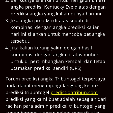
angka prediksi
Kentucky Eve
diatas dengan
prediksi angka yang kalian punya hari ini.
Jika angka prediksi di atas sudah di
kombinasi dengan angka prediksi kalian
hari ini silahkan untuk mencoba bet angka
tersebut.
jika kalian kurang yakin dengan hasil
kombinasi dengan angka di atas mohon
untuk di pertimbangkan kembali dan tetap
utamakan prediksi sendiri (UPS)
Forum prediksi angka Tribuntogel terpercaya
anda dapat mengunjungi langsung ke link
prediksi tribuntogel
predictiontribun.com
prediksi yang kami buat adalah sebagian dari
racikan para admin prediksi tribuntogel yang
sudah berpengalaman dalam meracik atau