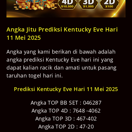
Angka Jitu Prediksi Kentucky Eve Hari
11 Mei 2025
Angka yang kami berikan di bawah adalah
angka prediksi Kentucky Eve hari ini yang
dapat kalian racik dan amati untuk pasang
taruhan togel hari ini.
Prediksi Kentucky Eve Hari 11 Mei 2025
Angka TOP BB SET : 046287
Angka TOP 4D : 7648 -4062
Angka TOP 3D : 467-402
Angka TOP 2D : 47-20