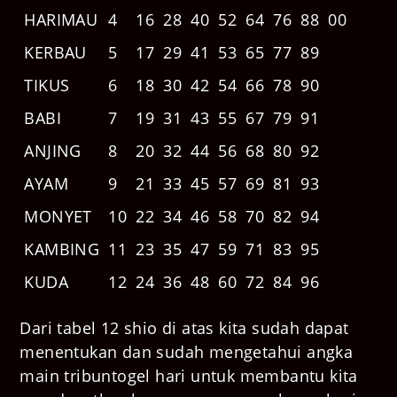
HARIMAU
4
16
28
40
52
64
76
88
00
KERBAU
5
17
29
41
53
65
77
89
TIKUS
6
18
30
42
54
66
78
90
BABI
7
19
31
43
55
67
79
91
ANJING
8
20
32
44
56
68
80
92
AYAM
9
21
33
45
57
69
81
93
MONYET
10
22
34
46
58
70
82
94
KAMBING
11
23
35
47
59
71
83
95
KUDA
12
24
36
48
60
72
84
96
Dari tabel 12 shio di atas kita sudah dapat
menentukan dan sudah mengetahui angka
main tribuntogel hari untuk membantu kita