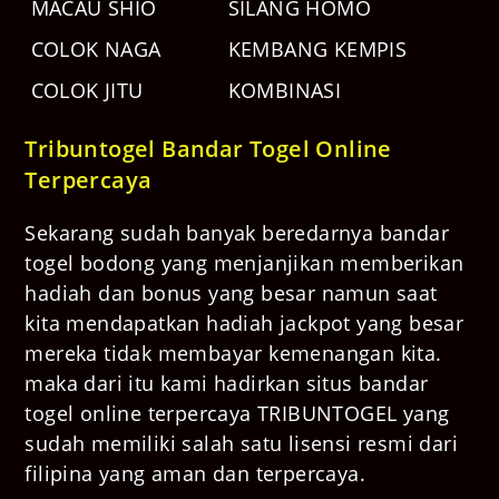
MACAU SHIO
SILANG HOMO
COLOK NAGA
KEMBANG KEMPIS
COLOK JITU
KOMBINASI
Tribuntogel Bandar Togel Online
Terpercaya
Sekarang sudah banyak beredarnya bandar
togel bodong yang menjanjikan memberikan
hadiah dan bonus yang besar namun saat
kita mendapatkan hadiah jackpot yang besar
mereka tidak membayar kemenangan kita.
maka dari itu kami hadirkan situs bandar
togel online terpercaya TRIBUNTOGEL yang
sudah memiliki salah satu lisensi resmi dari
filipina yang aman dan terpercaya.