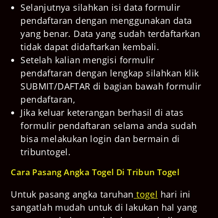
Selanjutnya silahkan isi data formulir
pendaftaran dengan menggunakan data
yang benar. Data yang sudah terdaftarkan
tidak dapat didaftarkan kembali.
Setelah kalian mengisi formulir
pendaftaran dengan lengkap silahkan klik
SUBMIT/DAFTAR di bagian bawah formulir
pendaftaran,
Jika keluar keterangan berhasil di atas
formulir pendaftaran selama anda sudah
bisa melakukan login dan bermain di
tribuntogel.
Cara Pasang Angka Togel Di Tribun Togel
Untuk pasang angka taruhan
togel
hari ini
sangatlah mudah untuk di lakukan hal yang