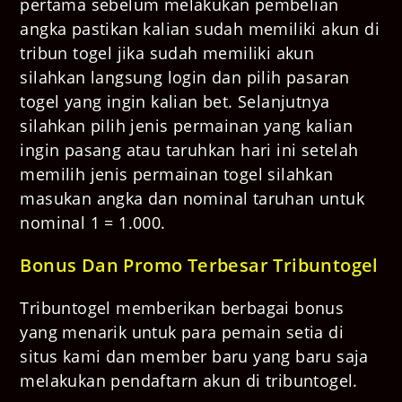
pertama sebelum melakukan pembelian
angka pastikan kalian sudah memiliki akun di
tribun togel jika sudah memiliki akun
silahkan langsung login dan pilih pasaran
togel yang ingin kalian bet. Selanjutnya
silahkan pilih jenis permainan yang kalian
ingin pasang atau taruhkan hari ini setelah
memilih jenis permainan togel silahkan
masukan angka dan nominal taruhan untuk
nominal 1 = 1.000.
Bonus Dan Promo Terbesar Tribuntogel
Tribuntogel memberikan berbagai bonus
yang menarik untuk para pemain setia di
situs kami dan member baru yang baru saja
melakukan pendaftarn akun di tribuntogel.