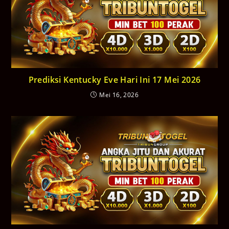
Prediksi Kentucky Eve Hari Ini 17 Mei 2026
Mei 16, 2026