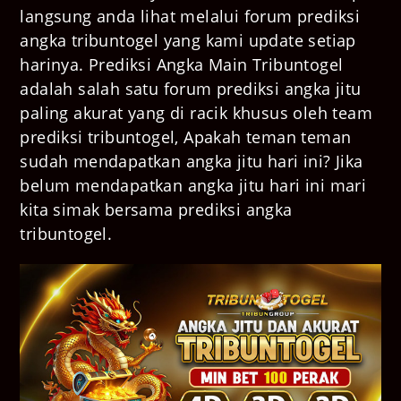
langsung anda lihat melalui forum prediksi
angka tribuntogel yang kami update setiap
harinya. Prediksi Angka Main Tribuntogel
adalah salah satu forum prediksi angka jitu
paling akurat yang di racik khusus oleh team
prediksi tribuntogel, Apakah teman teman
sudah mendapatkan angka jitu hari ini? Jika
belum mendapatkan angka jitu hari ini mari
kita simak bersama prediksi angka
tribuntogel.