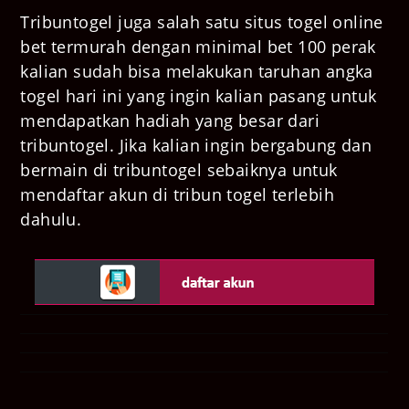
Tribuntogel juga salah satu situs togel online
bet termurah dengan minimal bet 100 perak
kalian sudah bisa melakukan taruhan angka
togel hari ini yang ingin kalian pasang untuk
mendapatkan hadiah yang besar dari
tribuntogel. Jika kalian ingin bergabung dan
bermain di tribuntogel sebaiknya untuk
mendaftar akun di tribun togel terlebih
dahulu.