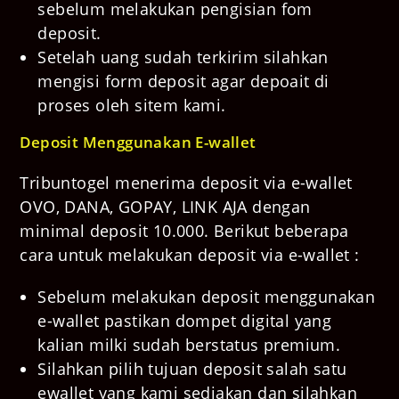
sebelum melakukan pengisian fom
deposit.
Setelah uang sudah terkirim silahkan
mengisi form deposit agar depoait di
proses oleh sitem kami.
Deposit Menggunakan E-wallet
Tribuntogel menerima deposit via e-wallet
OVO, DANA, GOPAY, LINK AJA dengan
minimal deposit 10.000. Berikut beberapa
cara untuk melakukan deposit via e-wallet :
Sebelum melakukan deposit menggunakan
e-wallet pastikan dompet digital yang
kalian milki sudah berstatus premium.
Silahkan pilih tujuan deposit salah satu
ewallet yang kami sediakan dan silahkan