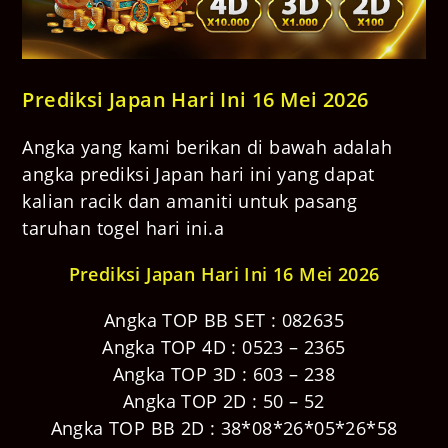
Prediksi Japan Hari Ini 16 Mei 2026
Angka yang kami berikan di bawah adalah
angka prediksi Japan hari ini yang dapat
kalian racik dan amaniti untuk pasang
taruhan togel hari ini.a
Prediksi Japan Hari Ini 16 Mei 2026
Angka TOP BB SET : 082635
Angka TOP 4D : 0523 – 2365
Angka TOP 3D : 603 – 238
Angka TOP 2D : 50 – 52
Angka TOP BB 2D : 38*08*26*05*26*58