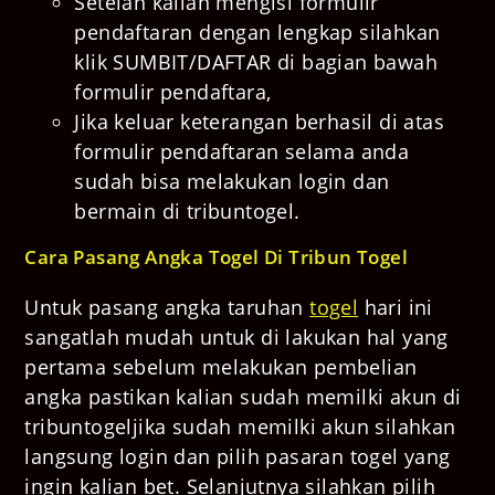
Setelah kalian mengisi formulir
pendaftaran dengan lengkap silahkan
klik SUMBIT/DAFTAR di bagian bawah
formulir pendaftara,
Jika keluar keterangan berhasil di atas
formulir pendaftaran selama anda
sudah bisa melakukan login dan
bermain di tribuntogel.
Cara Pasang Angka Togel Di Tribun Togel
Untuk pasang angka taruhan
togel
hari ini
sangatlah mudah untuk di lakukan hal yang
pertama sebelum melakukan pembelian
angka pastikan kalian sudah memilki akun di
tribuntogeljika sudah memilki akun silahkan
langsung login dan pilih pasaran togel yang
ingin kalian bet. Selanjutnya silahkan pilih