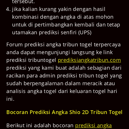
tersebut.
jika kalian kurang yakin dengan hasil
kombinasi dengan angka di atas mohon
untuk di pertimbangkan kembali dan tetap
utamakan prediksi senfiri (UPS)
Forum prediksi angka tribun togel terpercaya
anda dapat mengunjungi langsung ke link
prediksi tribuntogel
prediksiangkatribun.com
prediksi yang kami buat adalah sebagian dari
racikan para admin prediksi tribun togel yang
sudah berpengalaman dalam meracik atau
analisis angka togel dari keluaran togel hari
ini.
Bocoran Prediksi Angka Shio 2D Tribun Togel
Berikut ini adalah bocoran
prediksi angka