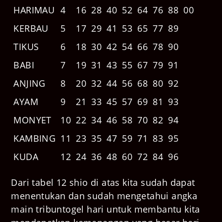
HARIMAU
4
16
28
40
52
64
76
88
00
KERBAU
5
17
29
41
53
65
77
89
TIKUS
6
18
30
42
54
66
78
90
BABI
7
19
31
43
55
67
79
91
ANJING
8
20
32
44
56
68
80
92
AYAM
9
21
33
45
57
69
81
93
MONYET
10
22
34
46
58
70
82
94
KAMBING
11
23
35
47
59
71
83
95
KUDA
12
24
36
48
60
72
84
96
Dari tabel 12 shio di atas kita sudah dapat
menentukan dan sudah mengetahui angka
main tribuntogel hari untuk membantu kita