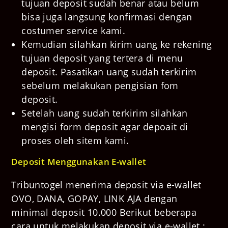
tujuan deposit sudah benar atau belum
bisa juga langsung konfirmasi dengan
costumer service kami.
Kemudian silahkan kirim uang ke rekening
tujuan deposit yang tertera di menu
deposit. Pasatikan uang sudah terkirim
sebelum melakukan pengisian fom
deposit.
Setelah uang sudah terkirim silahkan
mengisi form deposit agar depoait di
proses oleh sitem kami.
Deposit Menggunakan E-wallet
Tribuntogel menerima deposit via e-wallet
OVO, DANA, GOPAY, LINK AJA dengan
minimal deposit 10.000 Berikut beberapa
cara untuk melakukan deposit via e-wallet :