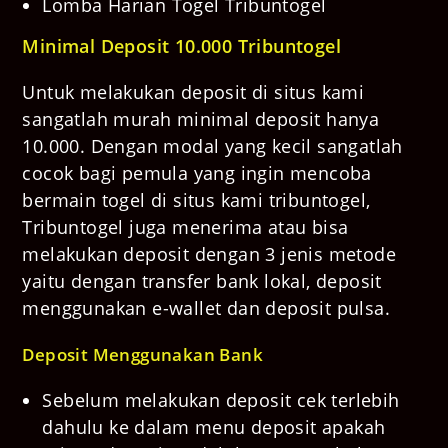
Lomba Harian Togel Tribuntogel
Minimal Deposit 10.000 Tribuntogel
Untuk melakukan deposit di situs kami
sangatlah murah minimal deposit hanya
10.000. Dengan modal yang kecil sangatlah
cocok bagi pemula yang ingin mencoba
bermain togel di situs kami tribuntogel,
Tribuntogel juga menerima atau bisa
melakukan deposit dengan 3 jenis metode
yaitu dengan transfer bank lokal, deposit
menggunakan e-wallet dan deposit pulsa.
Deposit Menggunakan Bank
Sebelum melakukan deposit cek terlebih
dahulu ke dalam menu deposit apakah