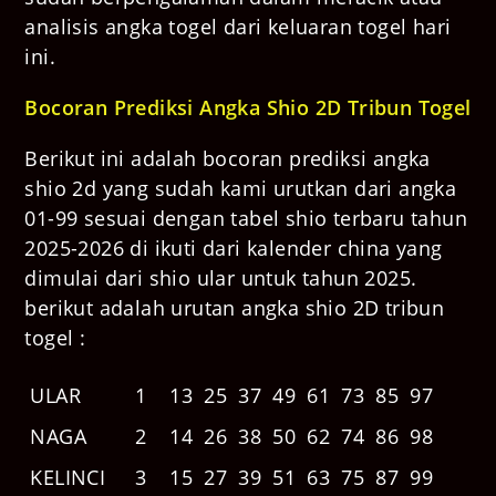
analisis angka togel dari keluaran togel hari
ini.
Bocoran Prediksi Angka Shio 2D Tribun Togel
Berikut ini adalah bocoran prediksi angka
shio 2d yang sudah kami urutkan dari angka
01-99 sesuai dengan tabel shio terbaru tahun
2025-2026 di ikuti dari kalender china yang
dimulai dari shio ular untuk tahun 2025.
berikut adalah urutan angka shio 2D tribun
togel :
ULAR
1
13
25
37
49
61
73
85
97
NAGA
2
14
26
38
50
62
74
86
98
KELINCI
3
15
27
39
51
63
75
87
99