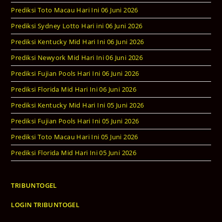
Prediksi Toto Macau Hari Ini 06 Juni 2026
Prediksi Sydney Lotto Hari ini 06 Juni 2026
Prediksi Kentucky Mid Hari Ini 06 Juni 2026
Prediksi Newyork Mid Hari Ini 06 Juni 2026
Prediksi Fujian Pools Hari Ini 06 Juni 2026
Prediksi Florida Mid Hari Ini 06 Juni 2026
Prediksi Kentucky Mid Hari Ini 05 Juni 2026
Prediksi Fujian Pools Hari Ini 05 Juni 2026
Prediksi Toto Macau Hari Ini 05 Juni 2026
Prediksi Florida Mid Hari Ini 05 Juni 2026
TRIBUNTOGEL
LOGIN TRIBUNTOGEL