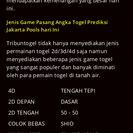
mendapatkan kemenangan yang besar hari
ini.
Jenis Game Pasang Angka Togel Prediksi
Jakarta Pools
hari Ini
Tribuntogel tidak hanya menyediakan jenis
permainan togel 2d/3d/4d saja namun
menyediakan beberapa jenis game togel
yang sangat populer dan banyak diminati
oleh para pemain togel di tanah air.
4D
TENGAH TEPI
2D DEPAN
DASAR
2D TENGAH
50 - 50
COLOK BEBAS
SHIO