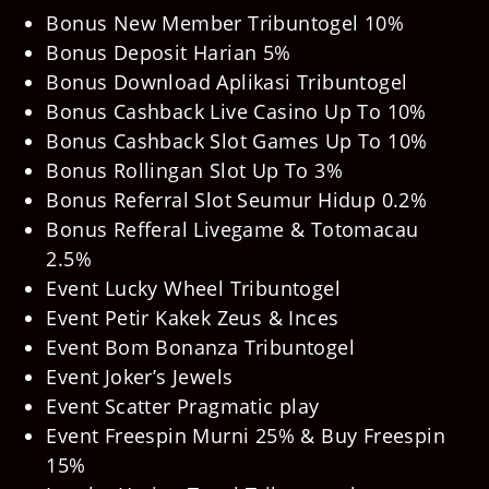
Bonus New Member Tribuntogel 10%
Bonus Deposit Harian 5%
Bonus Download Aplikasi Tribuntogel
Bonus Cashback Live Casino Up To 10%
Bonus Cashback Slot Games Up To 10%
Bonus Rollingan Slot Up To 3%
Bonus Referral Slot Seumur Hidup 0.2%
Bonus Refferal Livegame & Totomacau
2.5%
Event Lucky Wheel Tribuntogel
Event Petir Kakek Zeus & Inces
Event Bom Bonanza Tribuntogel
Event Joker’s Jewels
Event Scatter Pragmatic play
Event Freespin Murni 25% & Buy Freespin
15%