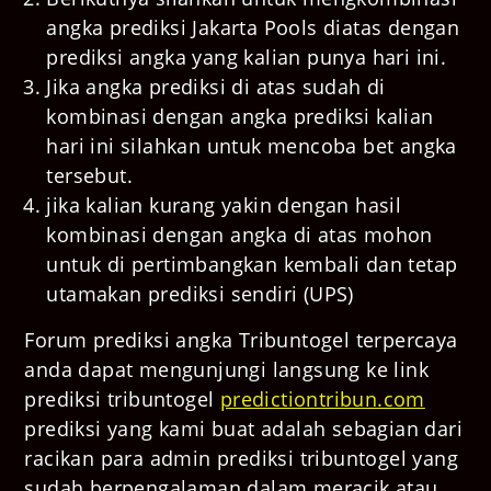
angka prediksi
Jakarta Pools
diatas dengan
prediksi angka yang kalian punya hari ini.
Jika angka prediksi di atas sudah di
kombinasi dengan angka prediksi kalian
hari ini silahkan untuk mencoba bet angka
tersebut.
jika kalian kurang yakin dengan hasil
kombinasi dengan angka di atas mohon
untuk di pertimbangkan kembali dan tetap
utamakan prediksi sendiri (UPS)
Forum prediksi angka Tribuntogel terpercaya
anda dapat mengunjungi langsung ke link
prediksi tribuntogel
predictiontribun.com
prediksi yang kami buat adalah sebagian dari
racikan para admin prediksi tribuntogel yang
sudah berpengalaman dalam meracik atau