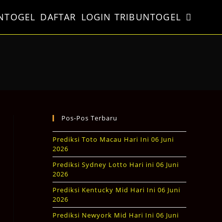
NTOGEL
DAFTAR
LOGIN TRIBUNTOGEL
Toggle
website
search
Pos-Pos Terbaru
Prediksi Toto Macau Hari Ini 06 Juni
2026
Prediksi Sydney Lotto Hari ini 06 Juni
2026
Prediksi Kentucky Mid Hari Ini 06 Juni
2026
Prediksi Newyork Mid Hari Ini 06 Juni