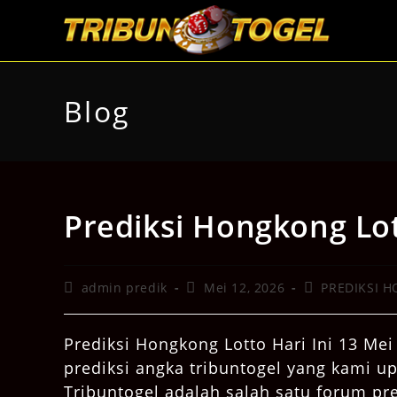
Skip
to
content
Blog
Prediksi Hongkong Lot
Post
Post
Post
admin predik
Mei 12, 2026
PREDIKSI 
author:
published:
category:
Prediksi Hongkong Lotto Hari Ini 13 Me
prediksi angka tribuntogel yang kami up
Tribuntogel adalah salah satu forum pred