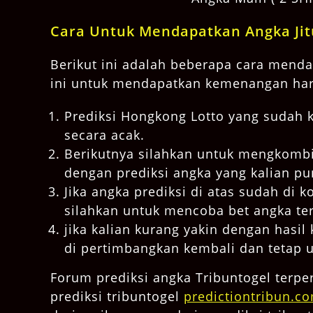
Cara Untuk Mendapatkan Angka Jit
Berikut ini adalah beberapa cara menda
ini untuk mendapatkan kemenangan hari
Prediksi
Hongkong Lotto
yang sudah k
secara acak.
Berikutnya silahkan untuk mengkombi
dengan prediksi angka yang kalian pun
Jika angka prediksi di atas sudah di k
silahkan untuk mencoba bet angka te
jika kalian kurang yakin dengan hasi
di pertimbangkan kembali dan tetap u
Forum prediksi angka Tribuntogel terpe
prediksi tribuntogel
predictiontribun.c