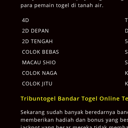
para pemain togel di tanah air.
4D
2D DEPAN
2D TENGAH
5
COLOK BEBAS
MACAU SHIO
COLOK NAGA
COLOK JITU
Tribuntogel Bandar Togel Online T
Sekarang sudah banyak beredarnya ban
memberikan hadiah dan bonus yang bes
jackpot yang besar mereka tidak memba