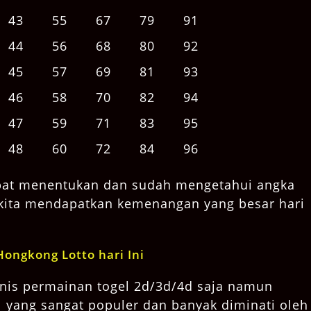
43
55
67
79
91
44
56
68
80
92
45
57
69
81
93
46
58
70
82
94
47
59
71
83
95
48
60
72
84
96
dapat menentukan dan sudah mengetahui angka
 kita mendapatkan kemenangan yang besar hari
Hongkong Lotto
hari Ini
enis permainan togel 2d/3d/4d saja namun
 yang sangat populer dan banyak diminati oleh