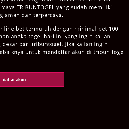
rpercaya TRIBUNTOGEL yang sudah memiliki
ang aman dan terpercaya.
 online bet termurah dengan minimal bet 100
an angka togel hari ini yang ingin kalian
sar dari tribuntogel. Jika kalian ingin
ebaiknya untuk mendaftar akun di tribun togel