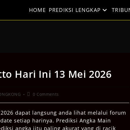
HOME
PREDIKSI LENGKAP
TRIBU
to Hari Ini 13 Mei 2026
Post
HONGKONG
0 Comments
comments:
i 2026 dapat langsung anda lihat melalui forum
date setiap harinya. Prediksi Angka Main
iksi angka jitu paling akurat yang di racik