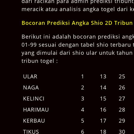
dari racikan para admin prediksi trib
meracik atau analisis angka togel dari ke
Bocoran Prediksi Angka Shio 2D Tribun
Berikut ini adalah bocoran prediksi an
01-99 sesuai dengan tabel shio terbaru 
yang dimulai dari shio ular untuk tahun
tribun togel :
ULAR
1
13
25
NAGA
2
14
26
KELINCI
3
15
27
HARIMAU
4
16
28
KERBAU
5
17
29
TIKUS
6
18
30