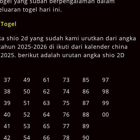
untogel yang sudah berpengalaman dalam
luaran togel hari ini.
 Togel
gka shio 2d yang sudah kami urutkan dari angka
tahun 2025-2026 di ikuti dari kalender china
 2025. berikut adalah urutan angka shio 2D
37
49
61
73
85
97
38
50
62
74
86
98
39
51
63
75
87
99
40
52
64
76
88
00
41
53
65
77
89
42
54
66
78
90