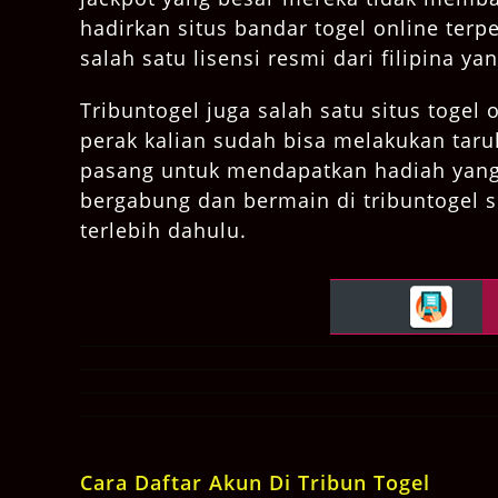
hadirkan situs bandar togel online te
salah satu lisensi resmi dari filipina y
Tribuntogel juga salah satu situs togel
perak kalian sudah bisa melakukan taruh
pasang untuk mendapatkan hadiah yang be
bergabung dan bermain di tribuntogel s
terlebih dahulu.
Cara Daftar Akun Di Tribun Togel