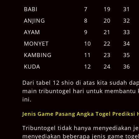
BABI
7
19
31
ANJING
8
20
32
AYAM
9
21
33
MONYET
10
22
34
KAMBING
11
23
35
KUDA
12
24
36
Dari tabel 12 shio di atas kita sudah 
main tribuntogel hari untuk membantu
ini.
Jenis Game Pasang Angka Togel Prediksi
Tribuntogel tidak hanya menyediakan j
menyediakan beberapa jenis game togel