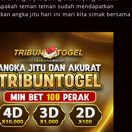
, Apakah teman teman sudah mendapatkan
tkan angka jitu hari ini mari kita simak bersama