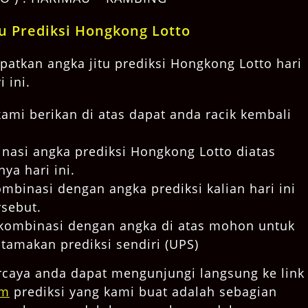
u Prediksi Hongkong Lotto
patkan angka jitu
prediksi
Hongkong Lotto
hari
 ini.
ami berikan di atas dapat anda racik kembali
nasi angka prediksi
Hongkong Lotto
diatas
ya hari ini.
ombinasi dengan angka prediksi kalian hari ini
rsebut.
l kombinasi dengan angka di atas mohon untuk
tamakan prediksi sendiri (UPS)
rcaya anda dapat mengunjungi langsung ke link
om
prediksi yang kami buat adalah sebagian