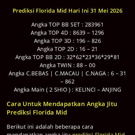
Prediksi Florida Mid Hari Ini 31 Mei 2026
Angka TOP BB SET : 283961
Angka TOP 4D : 8639 – 1296
Angka TOP 3D : 196 – 826
Angka TOP 2D : 16 – 21
Angka TOP BB 2D : 32*62*23*36*29*81
Angka TWIN : 88 – 00
Angka C.BEBAS | C.MACAU | C.NAGA : 6 – 31
– 862
Angka Main ( 2 SHIO ) : KELINCI – ANJING
Cara Untuk Mendapatkan Angka Jitu
Prediksi Florida Mid
Berikut ini adalah beberapa cara
mendapatkan angka jitu
prediksi Florida Mid