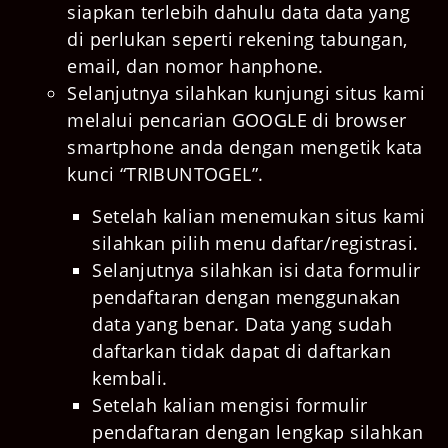
siapkan terlebih dahulu data data yang
di perlukan seperti rekening tabungan,
email, dan nomor hanphone.
Selanjutnya silahkan kunjungi situs kami
melalui pencarian GOOGLE di browser
smartphone anda dengan mengetik kata
kunci “TRIBUNTOGEL”.
Setelah kalian menemukan situs kami
silahkan pilih menu daftar/registrasi.
Selanjutnya silahkan isi data formulir
pendaftaran dengan menggunakan
data yang benar. Data yang sudah
daftarkan tidak dapat di daftarkan
kembali.
Setelah kalian mengisi formulir
pendaftaran dengan lengkap silahkan