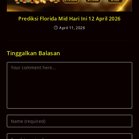
Prediksi Florida Mid Hari Ini 12 April 2026
April 11, 2026
Tinggalkan Balasan
Comment
Enter
your
name
Enter
or