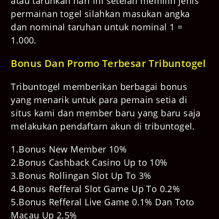
atau taruhkan hari ini setelah memilih jenis
permainan togel silahkan masukan angka
dan nominal taruhan untuk nominal 1 =
1.000.
Bonus Dan Promo Terbesar Tribuntogel
Tribuntogel memberikan berbagai bonus
yang menarik untuk para pemain setia di
situs kami dan member baru yang baru saja
melakukan pendaftarn akun di tribuntogel.
1.Bonus New Member 10%
2.Bonus Cashback Casino Up to 10%
3.Bonus Rollingan Slot Up To 3%
4.Bonus Refferal Slot Game Up To 0.2%
5.Bonus Refferal Live Game 0.1% Dan Toto
Macau Up 2.5%