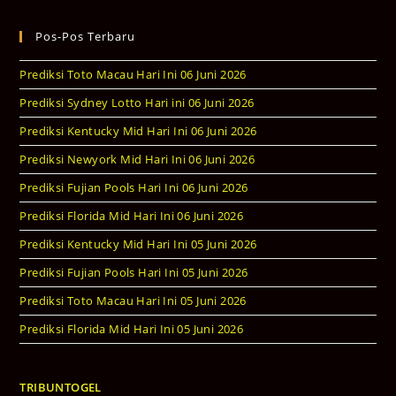
Pos-Pos Terbaru
Prediksi Toto Macau Hari Ini 06 Juni 2026
Prediksi Sydney Lotto Hari ini 06 Juni 2026
Prediksi Kentucky Mid Hari Ini 06 Juni 2026
Prediksi Newyork Mid Hari Ini 06 Juni 2026
Prediksi Fujian Pools Hari Ini 06 Juni 2026
Prediksi Florida Mid Hari Ini 06 Juni 2026
Prediksi Kentucky Mid Hari Ini 05 Juni 2026
Prediksi Fujian Pools Hari Ini 05 Juni 2026
Prediksi Toto Macau Hari Ini 05 Juni 2026
Prediksi Florida Mid Hari Ini 05 Juni 2026
TRIBUNTOGEL