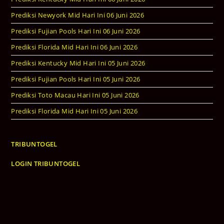
Prediksi Newyork Mid Hari Ini 06 Juni 2026
Prediksi Fujian Pools Hari Ini 06 Juni 2026
Prediksi Florida Mid Hari Ini 06 Juni 2026
Prediksi Kentucky Mid Hari Ini 05 Juni 2026
Prediksi Fujian Pools Hari Ini 05 Juni 2026
Prediksi Toto Macau Hari Ini 05 Juni 2026
Prediksi Florida Mid Hari Ini 05 Juni 2026
TRIBUNTOGEL
LOGIN TRIBUNTOGEL