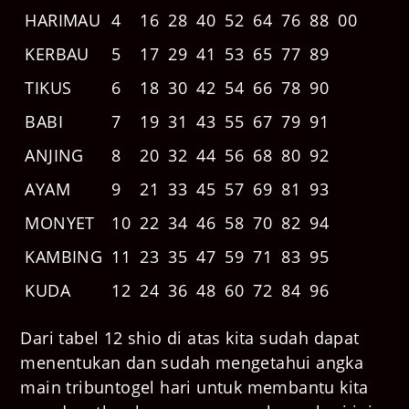
HARIMAU
4
16
28
40
52
64
76
88
00
KERBAU
5
17
29
41
53
65
77
89
TIKUS
6
18
30
42
54
66
78
90
BABI
7
19
31
43
55
67
79
91
ANJING
8
20
32
44
56
68
80
92
AYAM
9
21
33
45
57
69
81
93
MONYET
10
22
34
46
58
70
82
94
KAMBING
11
23
35
47
59
71
83
95
KUDA
12
24
36
48
60
72
84
96
Dari tabel 12 shio di atas kita sudah dapat
menentukan dan sudah mengetahui angka
main tribuntogel hari untuk membantu kita