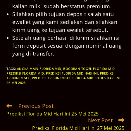
kalian milki sudah berstatus premium.
Silahkan pilih tujuan deposit salah satu
ewallet yang kami sediakan dan silahkan
kirim uang ke tujuan ewalet tersebut.
Setelah uang berhasil di kirim silahkan isi
form deposit sesuai dengan nominal uang
yang di transfer.
TAGS
:
ANGKA MAIN FLORIDA MID
,
BOCORAN TOGEL FLORIDA MID
,
PREDIKSI FLORIDA MID
,
PREDIKSI FLORIDA MID HARI INI
,
PREDIKSI
TRIBUNTOGEL
,
PREDIKSI TRIBUNTOGEL FLORIDA MID POOLS HARI INI
26 MEI 2025
Previous Post
Read
more
Prediksi Florida Mid Hari Ini 25 Mei 2025
articles
Next Post
Prediksi Florida Mid Hari Ini 27 Mei 2025