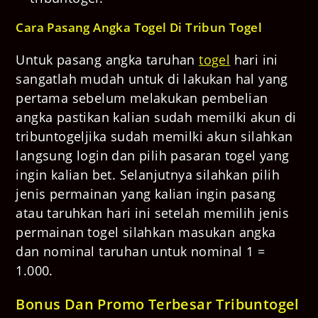
Cara Pasang Angka Togel Di Tribun Togel
Untuk pasang angka taruhan
togel
hari ini
sangatlah mudah untuk di lakukan hal yang
pertama sebelum melakukan pembelian
angka pastikan kalian sudah memilki akun di
tribuntogeljika sudah memilki akun silahkan
langsung login dan pilih pasaran togel yang
ingin kalian bet. Selanjutnya silahkan pilih
jenis permainan yang kalian ingin pasang
atau taruhkan hari ini setelah memilih jenis
permainan togel silahkan masukan angka
dan nominal taruhan untuk nominal 1 =
1.000.
Bonus Dan Promo Terbesar Tribuntogel