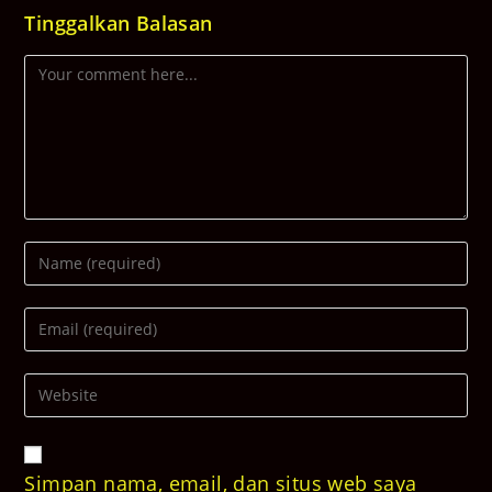
Tinggalkan Balasan
Comment
Enter
your
name
Enter
or
your
username
email
to
Enter
address
comment
your
to
website
comment
URL
(optional)
Simpan nama, email, dan situs web saya