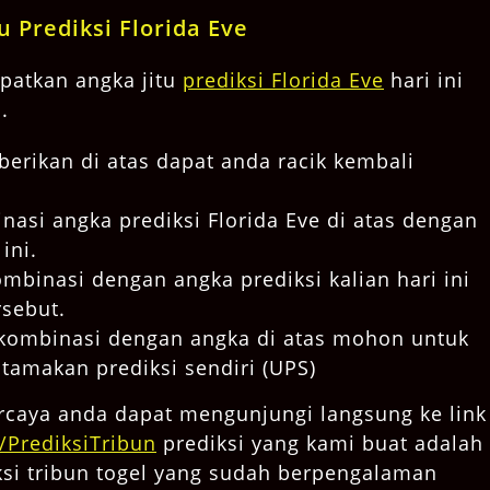
 Prediksi Florida Eve
patkan angka jitu
prediksi Florida Eve
hari ini
.
berikan di atas dapat anda racik kembali
asi angka prediksi Florida Eve di atas dengan
ini.
ombinasi dengan angka prediksi kalian hari ini
rsebut.
l kombinasi dengan angka di atas mohon untuk
tamakan prediksi sendiri (UPS)
ercaya anda dapat mengunjungi langsung ke link
u/PrediksiTribun
prediksi yang kami buat adalah
ksi tribun togel yang sudah berpengalaman