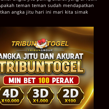
, Apakah teman teman sudah mendapatkan
tkan angka jitu hari ini mari kita simak