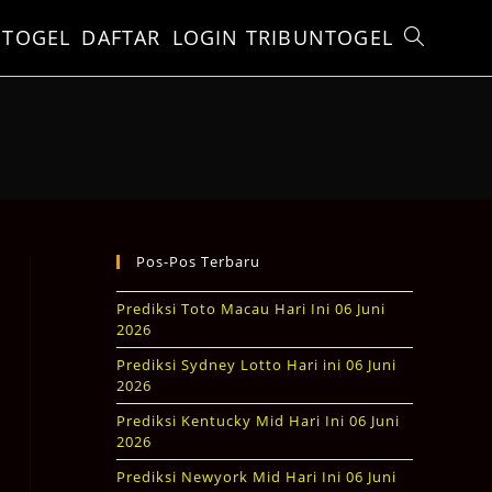
NTOGEL
DAFTAR
LOGIN TRIBUNTOGEL
Toggle
website
search
Pos-Pos Terbaru
Prediksi Toto Macau Hari Ini 06 Juni
2026
Prediksi Sydney Lotto Hari ini 06 Juni
2026
Prediksi Kentucky Mid Hari Ini 06 Juni
2026
Prediksi Newyork Mid Hari Ini 06 Juni