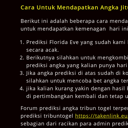
Cara Untuk Mendapatkan Angka Jitu
Berikut ini adalah beberapa cara menda
untuk mendapatkan kemenagan hari ini
Prediksi Florida Eve yang sudah kami 
secara acak.
Berikutnya silahkan untuk mengkombin
prediksi angka yang kalian punya hari 
Jika angka prediksi di atas sudah di k
silahkan untuk mencoba bet angka te
jika kalian kurang yakin dengan hasi
di pertimbangkan kembali dan tetap u
Forum prediksi angka tribun togel terp
prediksi tribuntogel
https://takenlink.e
sebagian dari racikan para admin predi