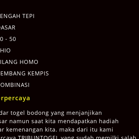
TENGAH TEPI
DASAR
0 - 50
SHIO
SILANG HOMO
KEMBANG KEMPIS
KOMBINASI
erpercaya
dar togel bodong yang menjanjikan
ar namun saat kita mendapatkan hadiah
r kemenangan kita. maka dari itu kami
rpercaya TRIBUNTOGEL yang sudah memilki salah