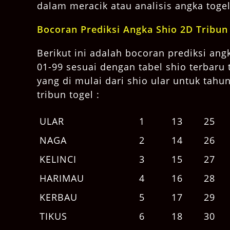
dalam meracik atau analisis angka togel 
Bocoran Prediksi Angka Shio 2D Tribun
Berikut ini adalah bocoran prediksi an
01-99 sesuai dengan tabel shio terbaru 
yang di mulai dari shio ular untuk tahu
tribun togel :
ULAR
1
13
25
NAGA
2
14
26
KELINCI
3
15
27
HARIMAU
4
16
28
KERBAU
5
17
29
TIKUS
6
18
30