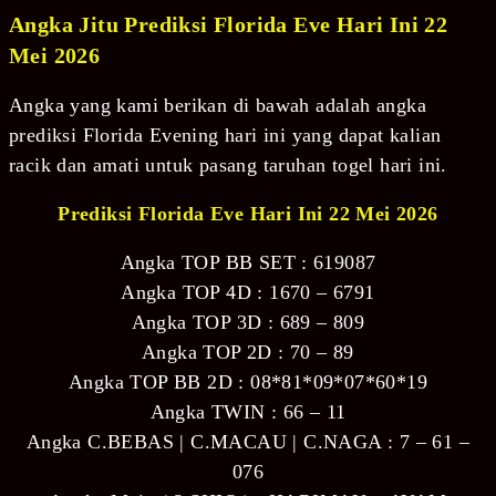
Angka Jitu Prediksi Florida Eve Hari Ini 22
Mei 2026
Angka yang kami berikan di bawah adalah angka
prediksi Florida Evening hari ini yang dapat kalian
racik dan amati untuk pasang taruhan togel hari ini.
Prediksi Florida Eve Hari Ini 22 Mei 2026
Angka TOP BB SET : 619087
Angka TOP 4D : 1670 – 6791
Angka TOP 3D : 689 – 809
Angka TOP 2D : 70 – 89
Angka TOP BB 2D : 08*81*09*07*60*19
Angka TWIN : 66 – 11
Angka C.BEBAS | C.MACAU | C.NAGA : 7 – 61 –
076