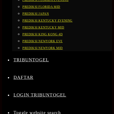
PREDIKSI FLORIDA EVENING
PREDIKSI FLORIDA MID
PREDIKSI JAPAN
PREDIKSI KENTUCKY EVENING
PREDIKSI KENTUCKY MID
PREDIKSI KING KONG 4D
PREDIKSI NEWYORK EVE
PREDIKSI NEWYORK MID
TRIBUNTOGEL
DAFTAR
LOGIN TRIBUNTOGEL
Toggle website search