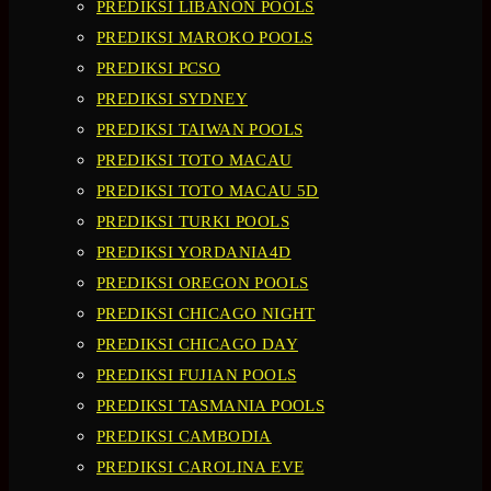
PREDIKSI LIBANON POOLS
PREDIKSI MAROKO POOLS
PREDIKSI PCSO
PREDIKSI SYDNEY
PREDIKSI TAIWAN POOLS
PREDIKSI TOTO MACAU
PREDIKSI TOTO MACAU 5D
PREDIKSI TURKI POOLS
PREDIKSI YORDANIA4D
PREDIKSI OREGON POOLS
PREDIKSI CHICAGO NIGHT
PREDIKSI CHICAGO DAY
PREDIKSI FUJIAN POOLS
PREDIKSI TASMANIA POOLS
PREDIKSI CAMBODIA
PREDIKSI CAROLINA EVE