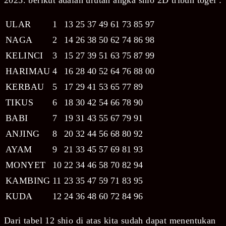
2025. berikut adalah urutan angka shio 2D tribun togel :
ULAR
1
13
25
37
49
61
73
85
97
NAGA
2
14
26
38
50
62
74
86
98
KELINCI
3
15
27
39
51
63
75
87
99
HARIMAU
4
16
28
40
52
64
76
88
00
KERBAU
5
17
29
41
53
65
77
89
TIKUS
6
18
30
42
54
66
78
90
BABI
7
19
31
43
55
67
79
91
ANJING
8
20
32
44
56
68
80
92
AYAM
9
21
33
45
57
69
81
93
MONYET
10
22
34
46
58
70
82
94
KAMBING
11
23
35
47
59
71
83
95
KUDA
12
24
36
48
60
72
84
96
Dari tabel 12 shio di atas kita sudah dapat menentukan