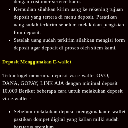
dengan costumer service kami.
Kemudian silahkan kirim uang ke rekening tujuan
deposit yang tertera di menu deposit. Pasatikan
uang sudah terkirim sebelum melakukan pengisian
fom deposit.
Setelah uang sudah terkirim silahkan mengisi form
deposit agar depoait di proses oleh sitem kami.
Deposit Menggunakan E-wallet
Tribuntogel menerima deposit via e-wallet OVO,
DANA, GOPAY, LINK AJA dengan minimal deposit
10.000 Berikut beberapa cara untuk melakukan deposit
via e-wallet :
Sebelum melakukan deposit menggunakan e-wallet
pastikan dompet digital yang kalian milki sudah
berstatus premium.