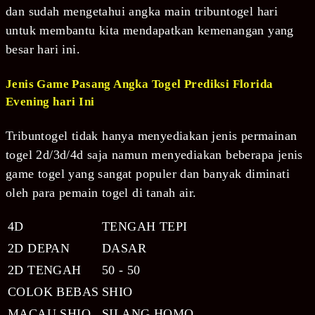
dan sudah mengetahui angka main tribuntogel hari
untuk membantu kita mendapatkan kemenangan yang
besar hari ini.
Jenis Game Pasang Angka Togel Prediksi
Florida
Evening
hari Ini
Tribuntogel tidak hanya menyediakan jenis permainan
togel 2d/3d/4d saja namun menyediakan beberapa jenis
game togel yang sangat populer dan banyak diminati
oleh para pemain togel di tanah air.
4D
TENGAH TEPI
2D DEPAN
DASAR
2D TENGAH
50 - 50
COLOK BEBAS
SHIO
MACAU SHIO
SILANG HOMO