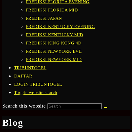
PREDIKSI FLORIDA EVENING
PREDIKSI FLORIDA MID
PREDIKSI JAPAN
PREDIKSI KENTUCKY EVENING
PREDIKSI KENTUCKY MID
PREDIKSI KING KONG 4D
PREDIKSI NEWYORK EVE
PREDIKSI NEWYORK MID
TRIBUNTOGEL
DAFTAR
LOGIN TRIBUNTOGEL
Toggle website search
Search this website
Blog