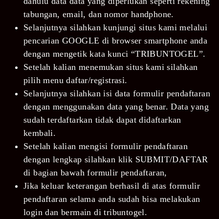
dahulu data data yang diperlukan seperti rekening
tabungan, email, dan nomor handphone.
Selanjutnya silahkan kunjungi situs kami melalui
pencarian GOOGLE di browser smartphone anda
dengan mengetik kata kunci “TRIBUNTOGEL”.
Setelah kalian menemukan situs kami silahkan
pilih menu daftar/registrasi.
Selanjutnya silahkan isi data formulir pendaftaran
dengan menggunakan data yang benar. Data yang
sudah terdaftarkan tidak dapat didaftarkan
kembali.
Setelah kalian mengisi formulir pendaftaran
dengan lengkap silahkan klik SUBMIT/DAFTAR
di bagian bawah formulir pendaftaran,
Jika keluar keterangan berhasil di atas formulir
pendaftaran selama anda sudah bisa melakukan
login dan bermain di tribuntogel.