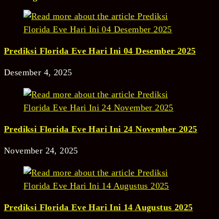
Prediksi Florida Eve Hari Ini 04 Desember 2025
Desember 4, 2025
Prediksi Florida Eve Hari Ini 24 November 2025
November 24, 2025
Prediksi Florida Eve Hari Ini 14 Augustus 2025