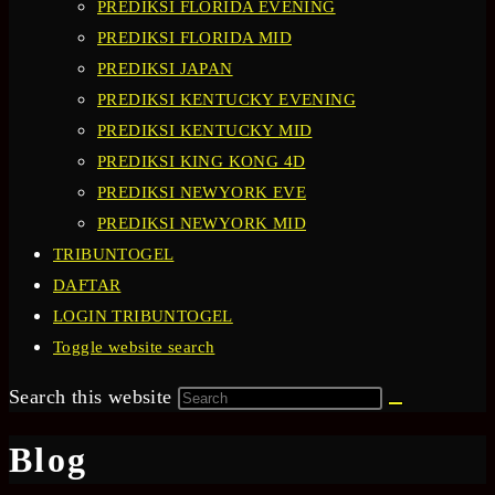
PREDIKSI FLORIDA EVENING
PREDIKSI FLORIDA MID
PREDIKSI JAPAN
PREDIKSI KENTUCKY EVENING
PREDIKSI KENTUCKY MID
PREDIKSI KING KONG 4D
PREDIKSI NEWYORK EVE
PREDIKSI NEWYORK MID
TRIBUNTOGEL
DAFTAR
LOGIN TRIBUNTOGEL
Toggle website search
Search this website
Blog