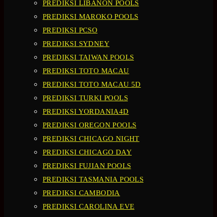
PREDIKSI LIBANON POOLS
PREDIKSI MAROKO POOLS
PREDIKSI PCSO
PREDIKSI SYDNEY
PREDIKSI TAIWAN POOLS
PREDIKSI TOTO MACAU
PREDIKSI TOTO MACAU 5D
PREDIKSI TURKI POOLS
PREDIKSI YORDANIA4D
PREDIKSI OREGON POOLS
PREDIKSI CHICAGO NIGHT
PREDIKSI CHICAGO DAY
PREDIKSI FUJIAN POOLS
PREDIKSI TASMANIA POOLS
PREDIKSI CAMBODIA
PREDIKSI CAROLINA EVE