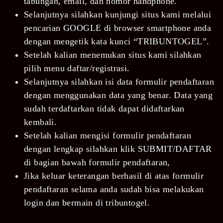
tabungan, email, dan nomor handphone.
Selanjutnya silahkan kunjungi situs kami melalui
pencarian GOOGLE di browser smartphone anda
dengan mengetik kata kunci “TRIBUNTOGEL”.
Setelah kalian menemukan situs kami silahkan
pilih menu daftar/registrasi.
Selanjutnya silahkan isi data formulir pendaftaran
dengan menggunakan data yang benar. Data yang
sudah terdaftarkan tidak dapat didaftarkan
kembali.
Setelah kalian mengisi formulir pendaftaran
dengan lengkap silahkan klik SUBMIT/DAFTAR
di bagian bawah formulir pendaftaran,
Jika keluar keterangan berhasil di atas formulir
pendaftaran selama anda sudah bisa melakukan
login dan bermain di tribuntogel.