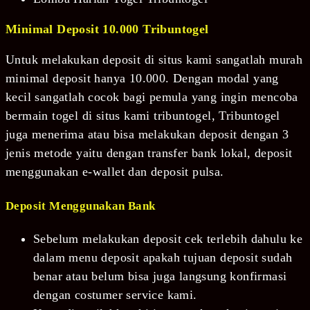
Minimal Deposit 10.000 Tribuntogel
Untuk melakukan deposit di situs kami sangatlah murah
minimal deposit hanya 10.000. Dengan modal yang
kecil sangatlah cocok bagi pemula yang ingin mencoba
bermain togel di situs kami tribuntogel, Tribuntogel
juga menerima atau bisa melakukan deposit dengan 3
jenis metode yaitu dengan transfer bank lokal, deposit
menggunakan e-wallet dan deposit pulsa.
Deposit Menggunakan Bank
Sebelum melakukan deposit cek terlebih dahulu ke
dalam menu deposit apakah tujuan deposit sudah
benar atau belum bisa juga langsung konfirmasi
dengan costumer service kami.