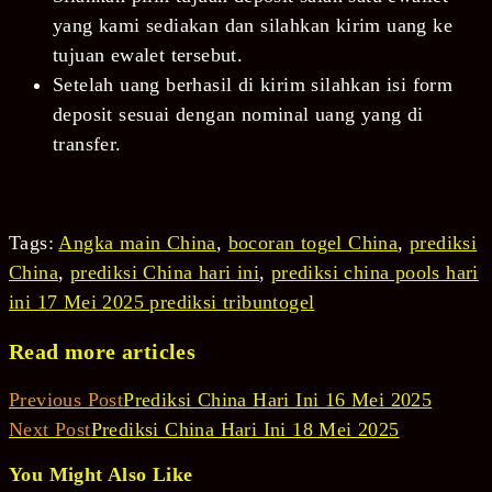
yang kami sediakan dan silahkan kirim uang ke
tujuan ewalet tersebut.
Setelah uang berhasil di kirim silahkan isi form
deposit sesuai dengan nominal uang yang di
transfer.
Tags
:
Angka main China
,
bocoran togel China
,
prediksi
China
,
prediksi China hari ini
,
prediksi china pools hari
ini 17 Mei 2025 prediksi tribuntogel
Read more articles
Previous Post
Prediksi China Hari Ini 16 Mei 2025
Next Post
Prediksi China Hari Ini 18 Mei 2025
You Might Also Like