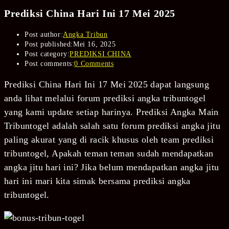
Prediksi China Hari Ini 17 Mei 2025
Post author:
Angka Tribun
Post published:
Mei 16, 2025
Post category:
PREDIKSI CHINA
Post comments:
0 Comments
Prediksi China Hari Ini 17 Mei 2025 dapat langsung
anda lihat melalui forum prediksi angka tribuntogel
yang kami update setiap harinya. Prediksi Angka Main
Tribuntogel adalah salah satu forum prediksi angka jitu
paling akurat yang di racik khusus oleh team prediksi
tribuntogel, Apakah teman teman sudah mendapatkan
angka jitu hari ini? Jika belum mendapatkan angka jitu
hari ini mari kita simak bersama prediksi angka
tribuntogel.