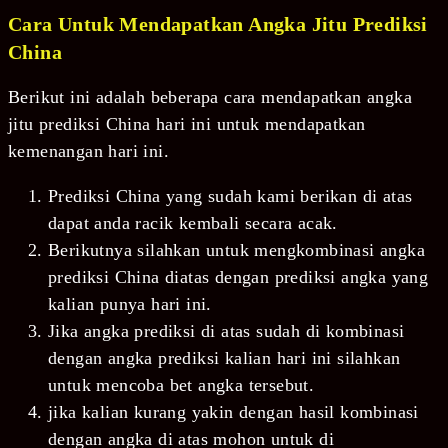
Cara Untuk Mendapatkan Angka Jitu Prediksi
China
Berikut ini adalah beberapa cara mendapatkan angka
jitu
prediksi
China
hari ini untuk mendapatkan
kemenangan hari ini.
Prediksi
China
yang sudah kami berikan di atas
dapat anda racik kembali secara acak.
Berikutnya silahkan untuk mengkombinasi angka
prediksi
China
diatas dengan prediksi angka yang
kalian punya hari ini.
Jika angka prediksi di atas sudah di kombinasi
dengan angka prediksi kalian hari ini silahkan
untuk mencoba bet angka tersebut.
jika kalian kurang yakin dengan hasil kombinasi
dengan angka di atas mohon untuk di