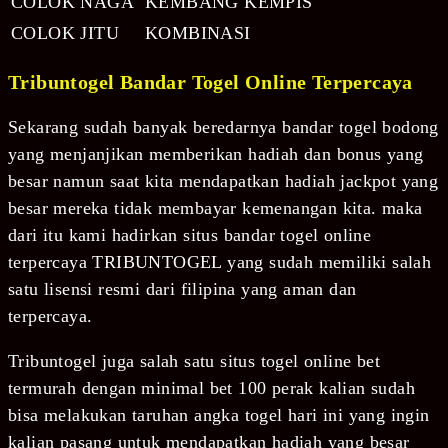
COLOK NAGA
KEMBANG KEMPIS
COLOK JITU
KOMBINASI
Tribuntogel Bandar Togel Online Terpercaya
Sekarang sudah banyak beredarnya bandar togel bodong
yang menjanjikan memberikan hadiah dan bonus yang
besar namun saat kita mendapatkan hadiah jackpot yang
besar mereka tidak membayar kemenangan kita. maka
dari itu kami hadirkan situs bandar togel online
terpercaya TRIBUNTOGEL yang sudah memiliki salah
satu lisensi resmi dari filipina yang aman dan
terpercaya.
Tribuntogel juga salah satu situs togel online bet
termurah dengan minimal bet 100 perak kalian sudah
bisa melakukan taruhan angka togel hari ini yang ingin
kalian pasang untuk mendapatkan hadiah yang besar