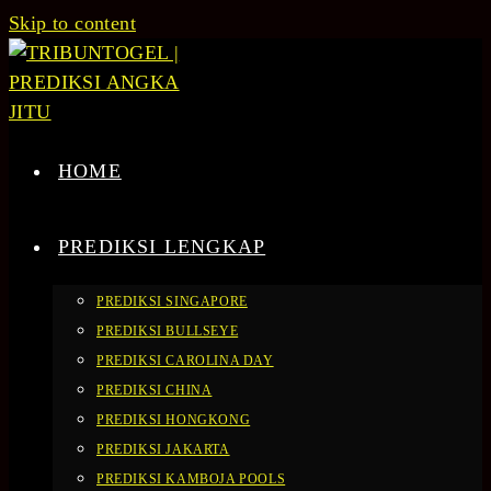
Skip to content
HOME
PREDIKSI LENGKAP
PREDIKSI SINGAPORE
PREDIKSI BULLSEYE
PREDIKSI CAROLINA DAY
PREDIKSI CHINA
PREDIKSI HONGKONG
PREDIKSI JAKARTA
PREDIKSI KAMBOJA POOLS