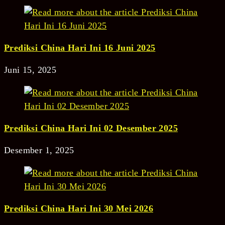
Prediksi China Hari Ini 16 Juni 2025
Juni 15, 2025
Prediksi China Hari Ini 02 Desember 2025
Desember 1, 2025
Prediksi China Hari Ini 30 Mei 2026