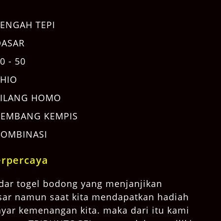
TENGAH TEPI
DASAR
0 - 50
SHIO
SILANG HOMO
KEMBANG KEMPIS
KOMBINASI
erpercaya
dar togel bodong yang menjanjikan
ar namun saat kita mendapatkan hadiah
yar kemenangan kita. maka dari itu kami