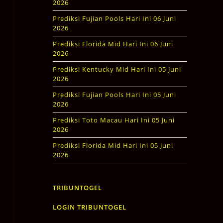
2026
Prediksi Fujian Pools Hari Ini 06 Juni
2026
Prediksi Florida Mid Hari Ini 06 Juni
2026
Prediksi Kentucky Mid Hari Ini 05 Juni
2026
Prediksi Fujian Pools Hari Ini 05 Juni
2026
Prediksi Toto Macau Hari Ini 05 Juni
2026
Prediksi Florida Mid Hari Ini 05 Juni
2026
TRIBUNTOGEL
LOGIN TRIBUNTOGEL