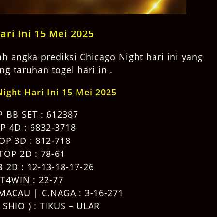
ari Ini 15 Mei 2025
h angka prediksi Chicago Night hari ini yang
g taruhan togel hari ini.
Night Hari Ini 15 Mei 2025
 BB SET : 612387
P 4D : 6832-3718
OP 3D : 812-718
TOP 2D : 78-61
 2D : 12-13-18-17-26
T4WIN : 22-77
MACAU | C.NAGA : 3-16-271
 SHIO ) : TIKUS – ULAR