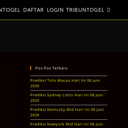
NTOGEL
DAFTAR
LOGIN TRIBUNTOGEL
Toggle
website
search
Pos-Pos Terbaru
Prediksi Toto Macau Hari Ini 06 Juni
2026
Prediksi Sydney Lotto Hari ini 06 Juni
2026
Prediksi Kentucky Mid Hari Ini 06 Juni
2026
Prediksi Newyork Mid Hari Ini 06 Juni