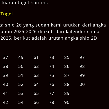
luaran togel hari ini.
 Togel
gka shio 2d yang sudah kami urutkan dari angka
tahun 2025-2026 di ikuti dari kalender china
 2025. berikut adalah urutan angka shio 2D
37
49
61
73
85
97
38
50
62
74
86
98
39
51
63
75
87
99
40
52
64
76
88
00
41
53
65
77
89
42
54
66
78
90