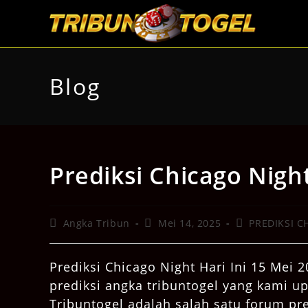
Skip
to
content
Blog
Prediksi Chicago Night
Post
Post
Post
Angka Tribun
Mei 14, 2025
PREDIKSI C
author:
published:
category:
Prediksi Chicago Night Hari Ini 15 Mei 
prediksi angka tribuntogel yang kami up
Tribuntogel adalah salah satu forum pred