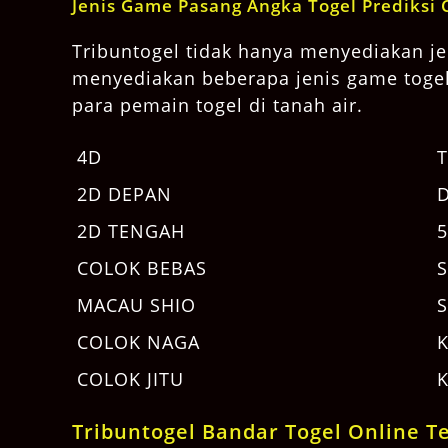
Jenis Game Pasang Angka Togel Prediksi
Tribuntogel tidak hanya menyediakan j
menyediakan beberapa jenis game togel
para pemain togel di tanah air.
4D
2D DEPAN
2D TENGAH
5
COLOK BEBAS
MACAU SHIO
COLOK NAGA
COLOK JITU
Tribuntogel Bandar Togel Online T