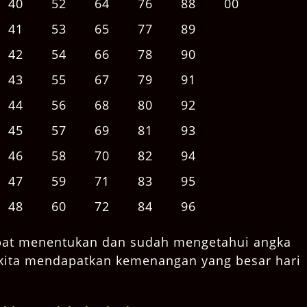
40
52
64
76
88
00
41
53
65
77
89
42
54
66
78
90
43
55
67
79
91
44
56
68
80
92
45
57
69
81
93
46
58
70
82
94
47
59
71
83
95
48
60
72
84
96
dapat menentukan dan sudah mengetahui angka
 kita mendapatkan kemenangan yang besar hari