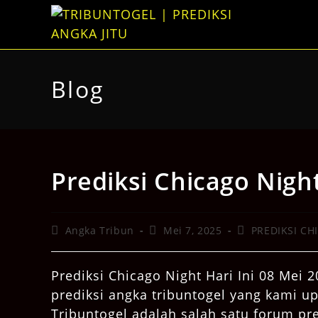
Skip
to
content
Blog
Prediksi Chicago Night
Post
Post
Post
Angka Tribun
Mei 7, 2025
PREDIKSI CH
author:
published:
category:
Prediksi Chicago Night Hari Ini 08 Mei 
prediksi angka tribuntogel yang kami up
Tribuntogel adalah salah satu forum pred