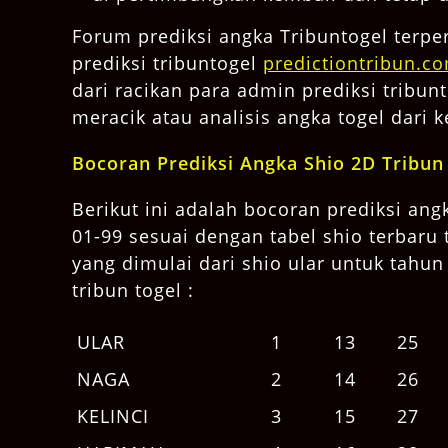
Forum prediksi angka Tribuntogel terpe
prediksi tribuntogel
predictiontribun.c
dari racikan para admin prediksi trib
meracik atau analisis angka togel dari ke
Bocoran Prediksi Angka Shio 2D Tribun
Berikut ini adalah bocoran prediksi an
01-99 sesuai dengan tabel shio terbaru 
yang dimulai dari shio ular untuk tahun
tribun togel :
ULAR
1
13
25
NAGA
2
14
26
KELINCI
3
15
27