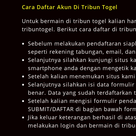
Cara Daftar Akun Di Tribun Togel
Untuk bermain di tribun togel kalian ha
tribuntogel. Berikut cara daftar di tribun
Sebelum melakukan pendaftaran siapk
seperti rekening tabungan, email, d
Selanjutnya silahkan kunjungi situs 
smartphone anda dengan mengetik ka
Setelah kalian menemukan situs kami s
Selanjutnya silahkan isi data formul
benar. Data yang sudah terdaftarkan t
Setelah kalian mengisi formulir penda
SUBMIT/DAFTAR di bagian bawah form
Jika keluar keterangan berhasil di at
melakukan login dan bermain di tribu