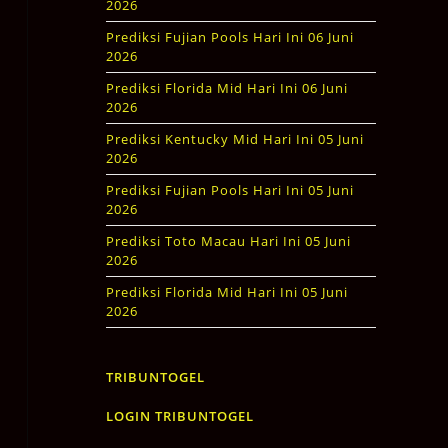
2026
Prediksi Fujian Pools Hari Ini 06 Juni
2026
Prediksi Florida Mid Hari Ini 06 Juni
2026
Prediksi Kentucky Mid Hari Ini 05 Juni
2026
Prediksi Fujian Pools Hari Ini 05 Juni
2026
Prediksi Toto Macau Hari Ini 05 Juni
2026
Prediksi Florida Mid Hari Ini 05 Juni
2026
TRIBUNTOGEL
LOGIN TRIBUNTOGEL