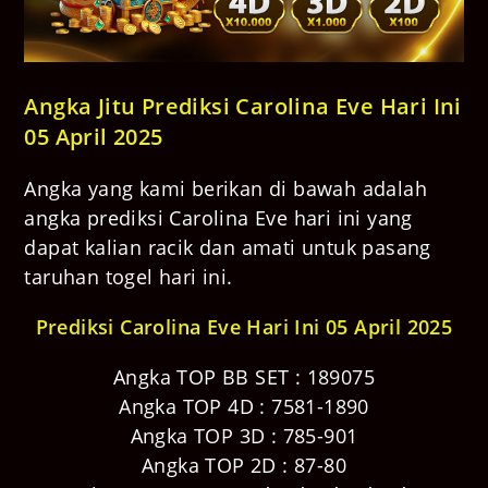
Angka Jitu Prediksi Carolina Eve Hari Ini
05 April 2025
Angka yang kami berikan di bawah adalah
angka prediksi Carolina Eve hari ini yang
dapat kalian racik dan amati untuk pasang
taruhan togel hari ini.
Prediksi Carolina Eve Hari Ini 05 April 2025
Angka TOP BB SET : 189075
Angka TOP 4D : 7581-1890
Angka TOP 3D : 785-901
Angka TOP 2D : 87-80