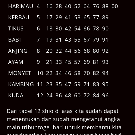
HARIMAU
4
16
28
40
52
64
76
88
00
KERBAU
5
17
29
41
53
65
77
89
TIKUS
6
18
30
42
54
66
78
90
BABI
7
19
31
43
55
67
79
91
ANJING
8
20
32
44
56
68
80
92
AYAM
9
21
33
45
57
69
81
93
MONYET
10
22
34
46
58
70
82
94
KAMBING
11
23
35
47
59
71
83
95
KUDA
12
24
36
48
60
72
84
96
Dari tabel 12 shio di atas kita sudah dapat
menentukan dan sudah mengetahui angka
main tribuntogel hari untuk membantu kita