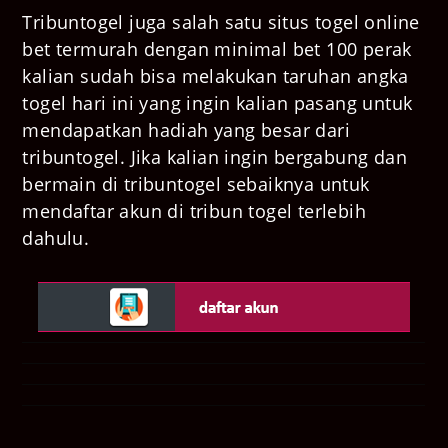
Tribuntogel juga salah satu situs togel online
bet termurah dengan minimal bet 100 perak
kalian sudah bisa melakukan taruhan angka
togel hari ini yang ingin kalian pasang untuk
mendapatkan hadiah yang besar dari
tribuntogel. Jika kalian ingin bergabung dan
bermain di tribuntogel sebaiknya untuk
mendaftar akun di tribun togel terlebih
dahulu.