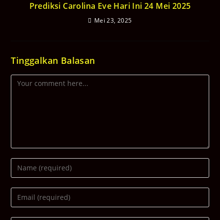
Prediksi Carolina Eve Hari Ini 24 Mei 2025
Mei 23, 2025
Tinggalkan Balasan
Comment
Enter
your
name
Enter
or
your
username
email
to