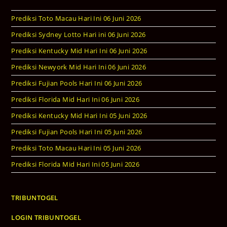
Prediksi Toto Macau Hari Ini 06 Juni 2026
Prediksi Sydney Lotto Hari ini 06 Juni 2026
Prediksi Kentucky Mid Hari Ini 06 Juni 2026
Prediksi Newyork Mid Hari Ini 06 Juni 2026
Prediksi Fujian Pools Hari Ini 06 Juni 2026
Prediksi Florida Mid Hari Ini 06 Juni 2026
Prediksi Kentucky Mid Hari Ini 05 Juni 2026
Prediksi Fujian Pools Hari Ini 05 Juni 2026
Prediksi Toto Macau Hari Ini 05 Juni 2026
Prediksi Florida Mid Hari Ini 05 Juni 2026
TRIBUNTOGEL
LOGIN TRIBUNTOGEL