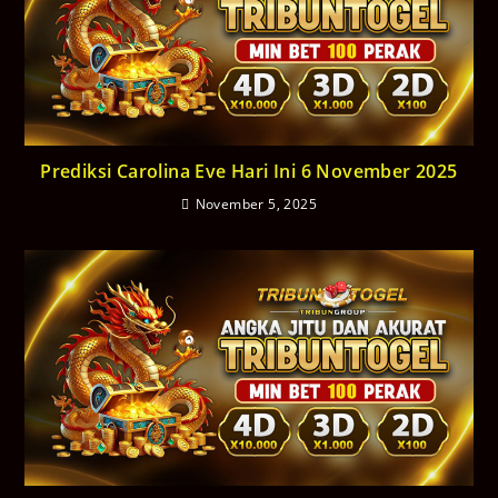
Prediksi Carolina Eve Hari Ini 6 November 2025
November 5, 2025