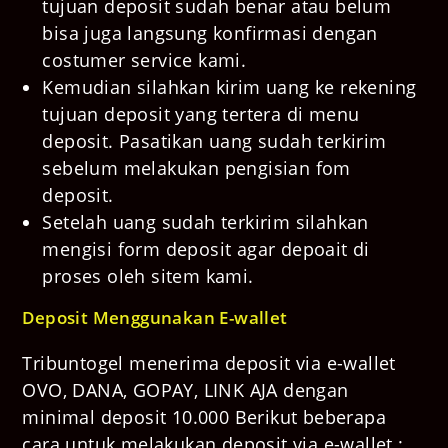
tujuan deposit sudah benar atau belum
bisa juga langsung konfirmasi dengan
costumer service kami.
Kemudian silahkan kirim uang ke rekening
tujuan deposit yang tertera di menu
deposit. Pasatikan uang sudah terkirim
sebelum melakukan pengisian fom
deposit.
Setelah uang sudah terkirim silahkan
mengisi form deposit agar depoait di
proses oleh sitem kami.
Deposit Menggunakan E-wallet
Tribuntogel menerima deposit via e-wallet
OVO, DANA, GOPAY, LINK AJA dengan
minimal deposit 10.000 Berikut beberapa
cara untuk melakukan deposit via e-wallet :