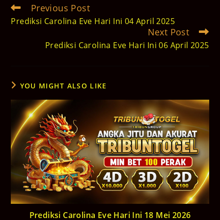
Previous Post
Read
more
Prediksi Carolina Eve Hari Ini 04 April 2025
articles
Next Post
Prediksi Carolina Eve Hari Ini 06 April 2025
YOU MIGHT ALSO LIKE
Prediksi Carolina Eve Hari Ini 18 Mei 2026