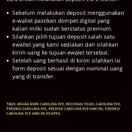
Sebelum melakukan deposit menggunakan
e-wallet pastikan dompet digital yang
kalian milki sudah berstatus premium.
Silahkan pilih tujuan deposit salah satu
ewallet yang kami sediakan dan silahkan
kirim uang ke tujuan ewalet tersebut.
Setelah uang berhasil di kirim silahkan isi
form deposit sesuai dengan nominal uang
yang di transfer.
TAGS
:
ANGKA MAIN CAROLINA EVE
,
BOCORAN TOGEL CAROLINA EVE
,
PREDIKSI CAROLINA EVE
,
PREDIKSI CAROLINA EVE HARI INI
,
PREDIKSI
CAROLINA EVE HARI INI 05 APRIL