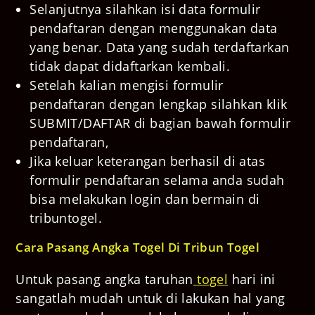
Selanjutnya silahkan isi data formulir
pendaftaran dengan menggunakan data
yang benar. Data yang sudah terdaftarkan
tidak dapat didaftarkan kembali.
Setelah kalian mengisi formulir
pendaftaran dengan lengkap silahkan klik
SUBMIT/DAFTAR di bagian bawah formulir
pendaftaran,
Jika keluar keterangan berhasil di atas
formulir pendaftaran selama anda sudah
bisa melakukan login dan bermain di
tribuntogel.
Cara Pasang Angka Togel Di Tribun Togel
Untuk pasang angka taruhan
togel
hari ini
sangatlah mudah untuk di lakukan hal yang