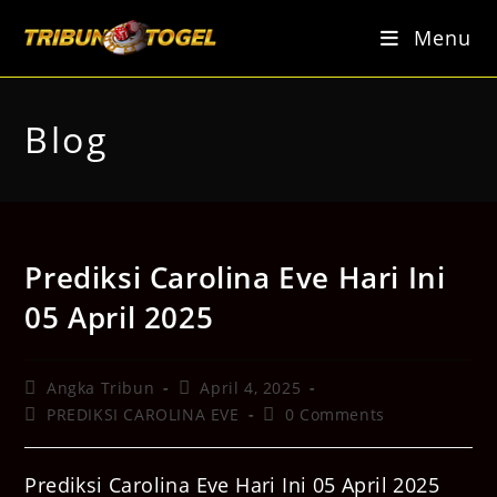
Skip
to
Menu
content
Blog
Prediksi Carolina Eve Hari Ini
05 April 2025
Post
Post
Angka Tribun
April 4, 2025
author:
published:
Post
Post
PREDIKSI CAROLINA EVE
0 Comments
category:
comments:
Prediksi Carolina Eve Hari Ini 05 April 2025