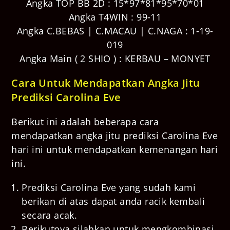
Angka TOP BB 2D : 15*97*81*95*70*01
Angka T4WIN : 99-11
Angka C.BEBAS | C.MACAU | C.NAGA : 1-19-
019
Angka Main ( 2 SHIO ) : KERBAU – MONYET
Cara Untuk Mendapatkan Angka Jitu
Prediksi Carolina Eve
Berikut ini adalah beberapa cara
mendapatkan angka jitu
prediksi
Carolina Eve
hari ini untuk mendapatkan kemenangan hari
ini.
Prediksi
Carolina Eve
yang sudah kami
berikan di atas dapat anda racik kembali
secara acak.
Berikutnya silahkan untuk mengkombinasi