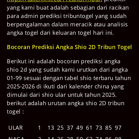
yang kami buat adalah sebagian dari racikan
para admin prediksi tribuntogel yang sudah
berpengalaman dalam meracik atau analisis
angka togel dari keluaran togel hari ini.
Bocoran Prediksi Angka Shio 2D Tribun Togel
Berikut ini adalah bocoran prediksi angka
shio 2d yang sudah kami urutkan dari angka
01-99 sesuai dengan tabel shio terbaru tahun
2025-2026 di ikuti dari kalender china yang
dimulai dari shio ular untuk tahun 2025.
berikut adalah urutan angka shio 2D tribun
togel :
ULAR
1
13
25
37
49
61
73
85
97
NAGA
2
14
26
38
50
62
74
86
98