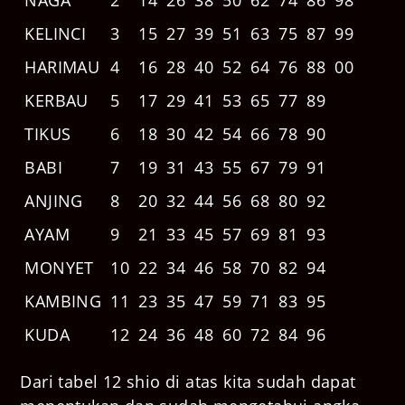
KELINCI
3
15
27
39
51
63
75
87
99
HARIMAU
4
16
28
40
52
64
76
88
00
KERBAU
5
17
29
41
53
65
77
89
TIKUS
6
18
30
42
54
66
78
90
BABI
7
19
31
43
55
67
79
91
ANJING
8
20
32
44
56
68
80
92
AYAM
9
21
33
45
57
69
81
93
MONYET
10
22
34
46
58
70
82
94
KAMBING
11
23
35
47
59
71
83
95
KUDA
12
24
36
48
60
72
84
96
Dari tabel 12 shio di atas kita sudah dapat