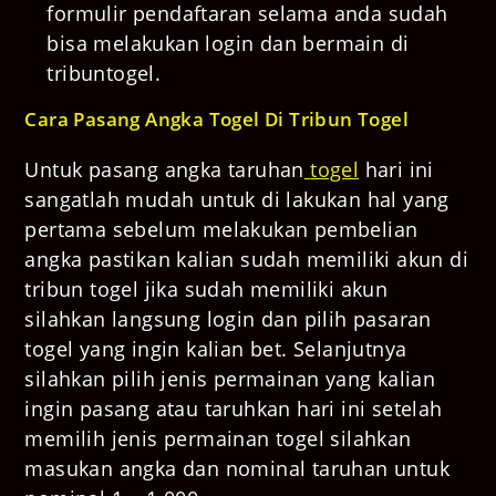
formulir pendaftaran selama anda sudah
bisa melakukan login dan bermain di
tribuntogel.
Cara Pasang Angka Togel Di Tribun Togel
Untuk pasang angka taruhan
togel
hari ini
sangatlah mudah untuk di lakukan hal yang
pertama sebelum melakukan pembelian
angka pastikan kalian sudah memiliki akun di
tribun togel jika sudah memiliki akun
silahkan langsung login dan pilih pasaran
togel yang ingin kalian bet. Selanjutnya
silahkan pilih jenis permainan yang kalian
ingin pasang atau taruhkan hari ini setelah
memilih jenis permainan togel silahkan
masukan angka dan nominal taruhan untuk