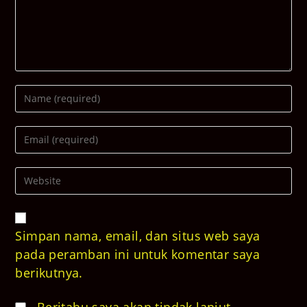
Enter
your
name
Enter
or
your
username
email
to
Enter
address
comment
your
to
website
comment
URL
(optional)
Simpan nama, email, dan situs web saya
pada peramban ini untuk komentar saya
berikutnya.
Beritahu saya akan tindak lanjut