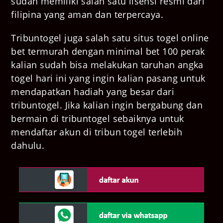
sudah memiliki salah satu lisensi resmi dari
filipina yang aman dan terpercaya.
Tribuntogel juga salah satu situs togel online
bet termurah dengan minimal bet 100 perak
kalian sudah bisa melakukan taruhan angka
togel hari ini yang ingin kalian pasang untuk
mendapatkan hadiah yang besar dari
tribuntogel. Jika kalian ingin bergabung dan
bermain di tribuntogel sebaiknya untuk
mendaftar akun di tribun togel terlebih
dahulu.