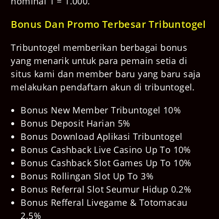
nominal 1 = 1.000.
Bonus Dan Promo Terbesar Tribuntogel
Tribuntogel memberikan berbagai bonus
yang menarik untuk para pemain setia di
situs kami dan member baru yang baru saja
melakukan pendaftarn akun di tribuntogel.
Bonus New Member Tribuntogel 10%
Bonus Deposit Harian 5%
Bonus Download Aplikasi Tribuntogel
Bonus Cashback Live Casino Up To 10%
Bonus Cashback Slot Games Up To 10%
Bonus Rollingan Slot Up To 3%
Bonus Referral Slot Seumur Hidup 0.2%
Bonus Refferal Livegame & Totomacau
2.5%