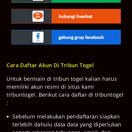
Cara Daftar Akun Di Tribun Togel
Untuk bermain di tribun togel kalian harus
memiliki akun resmi di situs kami
tribuntogel. Berikut cara daftar di tribuntogel
:
Sebelum melakukan pendaftaran siapkan
terlebih dahulu data data yang diperlukan