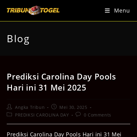
Skip
to
Menu
content
Blog
Prediksi Carolina Day Pools
Hari ini 31 Mei 2025
Post
Post
Angka Tribun
Mei 30, 2025
author:
published:
Post
Post
PREDIKSI CAROLINA DAY
0 Comments
category:
comments:
Prediksi Carolina Day Pools Hari ini 31 Mei