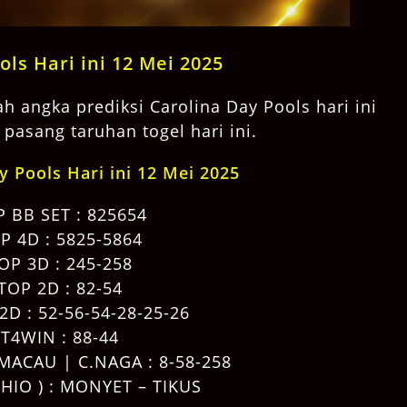
ols Hari ini 12 Mei 2025
h angka prediksi Carolina Day Pools hari ini
 pasang taruhan togel hari ini.
y Pools Hari ini 12 Mei 2025
 BB SET : 825654
P 4D : 5825-5864
OP 3D : 245-258
TOP 2D : 82-54
D : 52-56-54-28-25-26
T4WIN : 88-44
MACAU | C.NAGA : 8-58-258
SHIO ) : MONYET – TIKUS