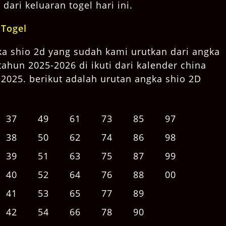
dari keluaran togel hari ini.
 Togel
gka shio 2d yang sudah kami urutkan dari angka
tahun 2025-2026 di ikuti dari kalender china
 2025. berikut adalah urutan angka shio 2D
37
49
61
73
85
97
38
50
62
74
86
98
39
51
63
75
87
99
40
52
64
76
88
00
41
53
65
77
89
42
54
66
78
90