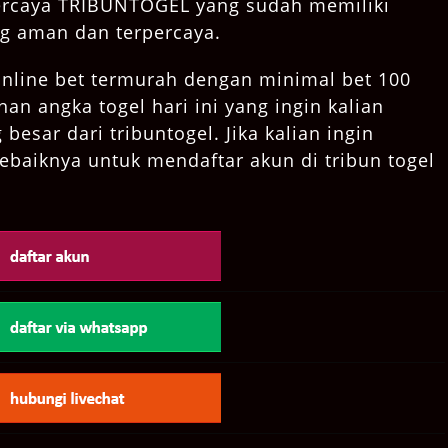
rpercaya TRIBUNTOGEL yang sudah memiliki
ang aman dan terpercaya.
 online bet termurah dengan minimal bet 100
an angka togel hari ini yang ingin kalian
sar dari tribuntogel. Jika kalian ingin
ebaiknya untuk mendaftar akun di tribun togel