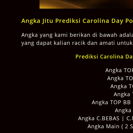
Angka Jitu Prediksi Carolina Day Po
Angka yang kami berikan di bawah adala
yang dapat kalian racik dan amati untuk
Prediksi Carolina Da
Angka TOP
Angka TO
Angka T
Angka 
Angka TOP BB 2
Angka 
Angka C.BEBAS | C.
Angka Main ( 2 