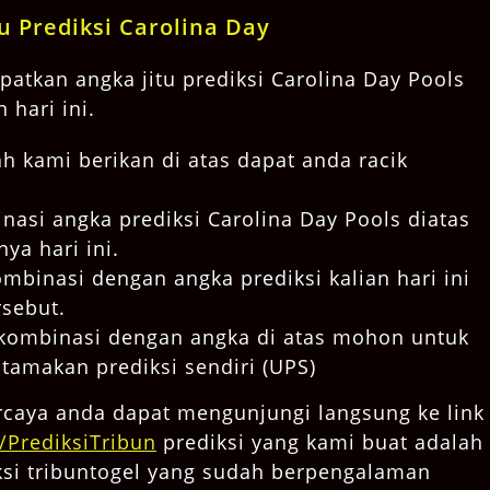
 Prediksi Carolina Day
patkan angka jitu
prediksi
Carolina Day
Pools
hari ini.
h kami berikan di atas dapat anda racik
nasi angka prediksi
Carolina Day
Pools diatas
ya hari ini.
ombinasi dengan angka prediksi kalian hari ini
rsebut.
l kombinasi dengan angka di atas mohon untuk
tamakan prediksi sendiri (UPS)
rcaya anda dapat mengunjungi langsung ke link
u/PrediksiTribun
prediksi yang kami buat adalah
ksi tribuntogel yang sudah berpengalaman