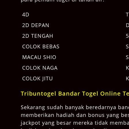
4D
2D DEPAN
2D TENGAH
5
COLOK BEBAS
MACAU SHIO
COLOK NAGA
COLOK JITU
Tribuntogel Bandar Togel Online T
Sekarang sudah banyak beredarnya ban
memberikan hadiah dan bonus yang bes
jackpot yang besar mereka tidak memba