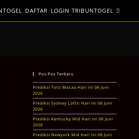
NTOGEL
DAFTAR
LOGIN TRIBUNTOGEL
Toggle
website
search
Pos-Pos Terbaru
Prediksi Toto Macau Hari Ini 06 Juni
2026
Prediksi Sydney Lotto Hari ini 06 Juni
2026
Prediksi Kentucky Mid Hari Ini 06 Juni
2026
Prediksi Newyork Mid Hari Ini 06 Juni