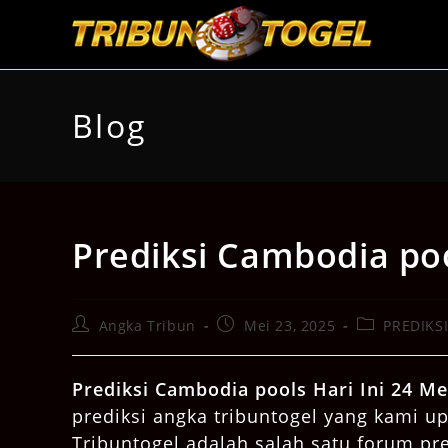
Skip
to
content
Blog
Prediksi Cambodia poo
Post
Post
Post
Angka Tribun
Mei 23, 2025
PREDIKS
author:
published:
category:
Prediksi Cambodia pools Hari Ini 24 Me
prediksi angka tribuntogel yang kami up
Tribuntogel adalah salah satu forum pred