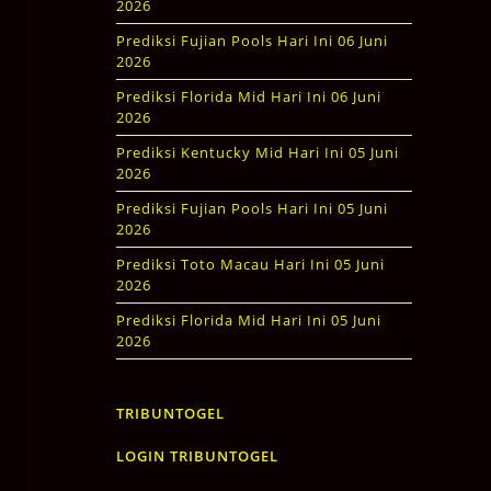
2026
Prediksi Fujian Pools Hari Ini 06 Juni
2026
Prediksi Florida Mid Hari Ini 06 Juni
2026
Prediksi Kentucky Mid Hari Ini 05 Juni
2026
Prediksi Fujian Pools Hari Ini 05 Juni
2026
Prediksi Toto Macau Hari Ini 05 Juni
2026
Prediksi Florida Mid Hari Ini 05 Juni
2026
TRIBUNTOGEL
LOGIN TRIBUNTOGEL