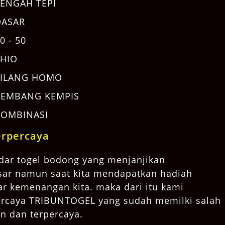
TENGAH TEPI
DASAR
0 - 50
SHIO
SILANG HOMO
KEMBANG KEMPIS
KOMBINASI
erpercaya
dar togel bodong yang menjanjikan
ar namun saat kita mendapatkan hadiah
r kemenangan kita. maka dari itu kami
rpercaya TRIBUNTOGEL yang sudah memilki salah
an dan terpercaya.