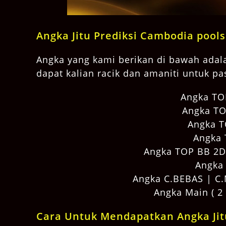
Angka Jitu Prediksi Cambodia pools 
Angka yang kami berikan di bawah adala
dapat kalian racik dan amaniti untuk pas
Angka TO
Angka TO
Angka T
Angka 
Angka TOP BB 2D
Angka 
Angka C.BEBAS | C.
Angka Main ( 2
Cara Untuk Mendapatkan Angka Jit