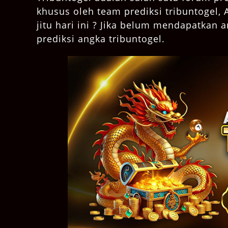
khusus oleh team prediksi tribuntogel
jitu hari ini ? Jika belum mendapatkan a
prediksi angka tribuntogel.