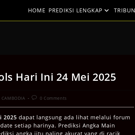
HOME
PREDIKSI LENGKAP
TRIBU
ls Hari Ini 24 Mei 2025
Post
I CAMBODIA
0 Comments
comments:
i 2025
dapat langsung ada lihat melalui forum
date setiap harinya. Prediksi Angka Main
iksi angka jitu paling akurat yang di racik