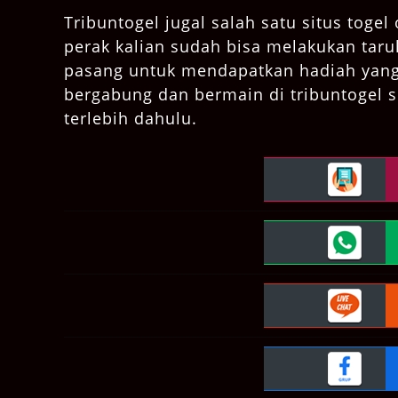
Tribuntogel jugal salah satu situs toge
perak kalian sudah bisa melakukan taruh
pasang untuk mendapatkan hadiah yang be
bergabung dan bermain di tribuntogel s
terlebih dahulu.