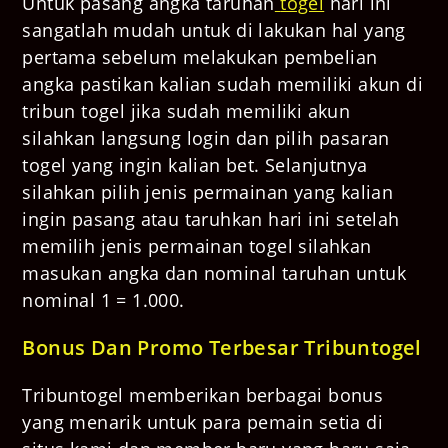
Untuk pasang angka taruhan
togel
hari ini
sangatlah mudah untuk di lakukan hal yang
pertama sebelum melakukan pembelian
angka pastikan kalian sudah memiliki akun di
tribun togel jika sudah memiliki akun
silahkan langsung login dan pilih pasaran
togel yang ingin kalian bet. Selanjutnya
silahkan pilih jenis permainan yang kalian
ingin pasang atau taruhkan hari ini setelah
memilih jenis permainan togel silahkan
masukan angka dan nominal taruhan untuk
nominal 1 = 1.000.
Bonus Dan Promo Terbesar Tribuntogel
Tribuntogel memberikan berbagai bonus
yang menarik untuk para pemain setia di