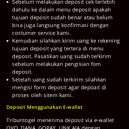
Sebelum melakukan deposit cek terlebih
dahulu ke dalam menu deposit apakah
tujuan deposit sudah benar atau belum
bisa juga langsung konfirmasi dengan
costumer service kami.
Kemudian silahkan kirim uang ke rekening
tujuan deposit yang tertera di menu
deposit. Pasatikan uang sudah terkirim
sebelum melakukan pengisian fom
deposit.
Setelah uang sudah terkirim silahkan
mengisi form deposit agar depoait di
proses oleh sitem kami.
Deposit Menggunakan E-wallet
Tribuntogel menerima deposit via e-wallet
OVO, DANA, GOPAY, LINK AJA dengan