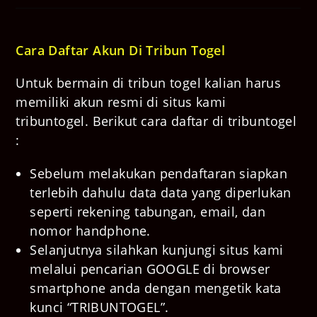
Cara Daftar Akun Di Tribun Togel
Untuk bermain di tribun togel kalian harus
memiliki akun resmi di situs kami
tribuntogel. Berikut cara daftar di tribuntogel
:
Sebelum melakukan pendaftaran siapkan
terlebih dahulu data data yang diperlukan
seperti rekening tabungan, email, dan
nomor handphone.
Selanjutnya silahkan kunjungi situs kami
melalui pencarian GOOGLE di browser
smartphone anda dengan mengetik kata
kunci “TRIBUNTOGEL”.