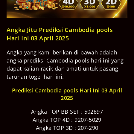
Angka Jitu Prediksi Cambodia pools
Hari Ini 03 April 2025
Angka yang kami berikan di bawah adalah
angka prediksi Cambodia pools hari ini yang
dapat kalian racik dan amati untuk pasang
taruhan togel hari ini.
Prediksi Cambodia pools Hari Ini 03 April
2025
Angka TOP BB SET : 502897
Angka TOP 4D : 9207-5029
Angka TOP 3D : 207-290