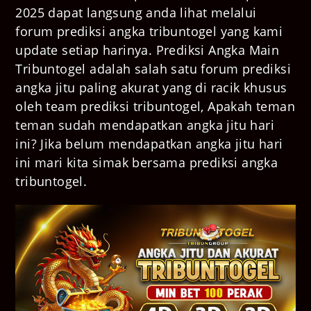
2025 dapat langsung anda lihat melalui
forum prediksi angka tribuntogel yang kami
update setiap harinya. Prediksi Angka Main
Tribuntogel adalah salah satu forum prediksi
angka jitu paling akurat yang di racik khusus
oleh team prediksi tribuntogel, Apakah teman
teman sudah mendapatkan angka jitu hari
ini? Jika belum mendapatkan angka jitu hari
ini mari kita simak bersama prediksi angka
tribuntogel.