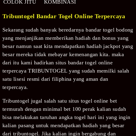
COLOK JITU
KOMBINASI
Tribuntogel Bandar Togel Online Terpercaya
Sekarang sudah banyak beredarnya bandar togel bodong
yang menjanjikan memberikan hadiah dan bonus yang
besar namun saat kita mendapatkan hadiah jackpot yang
besar mereka tidak mebayar kemenangan kita. maka
dari itu kami hadirkan situs bandar togel online
terpercaya TRIBUNTOGEL yang sudah memilki salah
satu lisesi resmi dari filiphina yang aman dan
terpercaya.
Tribuntogel jugal salah satu situs togel online bet
termurah dengan minimal bet 100 perak kalian sudah
bisa melakukan taruhan angka togel hari ini yang ingin
kalian pasang untuk mendapatkan hadiah yang besar
dari tribuntogel. Jika kalian ingin bergabung dan