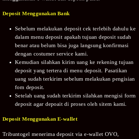
Deposit Menggunakan Bank
Sebelum melakukan deposit cek terlebih dahulu ke
dalam menu deposit apakah tujuan deposit sudah
benar atau belum bisa juga langsung konfirmasi
dengan costumer service kami.
Kemudian silahkan kirim uang ke rekening tujuan
deposit yang tertera di menu deposit. Pasatikan
uang sudah terkirim sebelum melakukan pengisian
fom deposit.
Setelah uang sudah terkirim silahkan mengisi form
deposit agar depoait di proses oleh sitem kami.
Deposit Menggunakan E-wallet
Tribuntogel menerima deposit via e-wallet OVO,