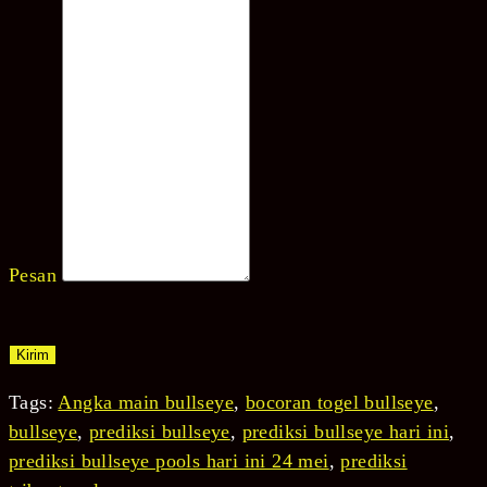
Pesan
Kirim
Tags
:
Angka main bullseye
,
bocoran togel bullseye
,
bullseye
,
prediksi bullseye
,
prediksi bullseye hari ini
,
prediksi bullseye pools hari ini 24 mei
,
prediksi