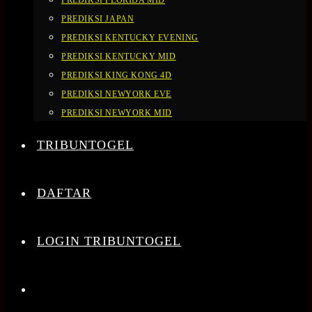
PREDIKSI FLORIDA MID
PREDIKSI JAPAN
PREDIKSI KENTUCKY EVENING
PREDIKSI KENTUCKY MID
PREDIKSI KING KONG 4D
PREDIKSI NEWYORK EVE
PREDIKSI NEWYORK MID
TRIBUNTOGEL
DAFTAR
LOGIN TRIBUNTOGEL
Toggle