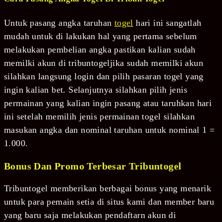
Untuk pasang angka taruhan
togel
hari ini sangatlah
mudah untuk di lakukan hal yang pertama sebelum
melakukan pembelian angka pastikan kalian sudah
memilki akun di tribuntogeljika sudah memilki akun
silahkan langsung login dan pilih pasaran togel yang
ingin kalian bet. Selanjutnya silahkan pilih jenis
permainan yang kalian ingin pasang atau taruhkan hari
ini setelah memilih jenis permainan togel silahkan
masukan angka dan nominal taruhan untuk nominal 1 =
1.000.
Bonus Dan Promo Terbesar Tribuntogel
Tribuntogel memberikan berbagai bonus yang menarik
untuk para pemain setia di situs kami dan member baru
yang baru saja melakukan pendaftarn akun di