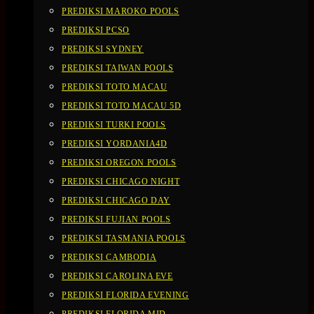
PREDIKSI MAROKO POOLS
PREDIKSI PCSO
PREDIKSI SYDNEY
PREDIKSI TAIWAN POOLS
PREDIKSI TOTO MACAU
PREDIKSI TOTO MACAU 5D
PREDIKSI TURKI POOLS
PREDIKSI YORDANIA4D
PREDIKSI OREGON POOLS
PREDIKSI CHICAGO NIGHT
PREDIKSI CHICAGO DAY
PREDIKSI FUJIAN POOLS
PREDIKSI TASMANIA POOLS
PREDIKSI CAMBODIA
PREDIKSI CAROLINA EVE
PREDIKSI FLORIDA EVENING