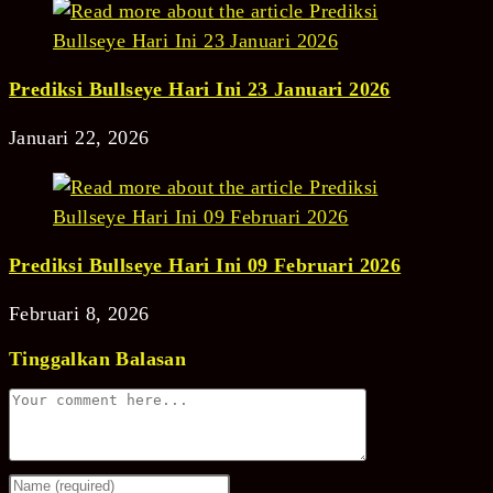
Prediksi Bullseye Hari Ini 23 Januari 2026
Januari 22, 2026
Prediksi Bullseye Hari Ini 09 Februari 2026
Februari 8, 2026
Tinggalkan Balasan
Comment
Enter