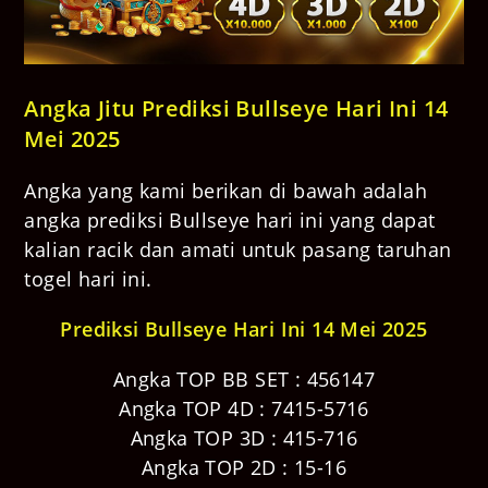
Angka Jitu Prediksi Bullseye Hari Ini 14
Mei 2025
Angka yang kami berikan di bawah adalah
angka prediksi Bullseye hari ini yang dapat
kalian racik dan amati untuk pasang taruhan
togel hari ini.
Prediksi Bullseye Hari Ini 14 Mei 2025
Angka TOP BB SET : 456147
Angka TOP 4D : 7415-5716
Angka TOP 3D : 415-716
Angka TOP 2D : 15-16