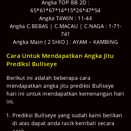
Angka TOP BB 2D :
65*61*67*14*15*26*47*54
Angka T4WIN : 11-44
Angka C.BEBAS | C.MACAU | C.NAGA : 1-71-
741
Angka Main ( 2 SHIO ) : AYAM – KAMBING
Cara Untuk Mendapatkan Angka Jitu
Prediksi Bullseye
Berikut ini adalah beberapa cara
mendapatkan angka jitu
prediksi
Bullseye
hari ini untuk mendapatkan kemenangan hari
ini.
Prediksi
Bullseye
yang sudah kami berikan
di atas dapat anda racik kembali secara
acak.