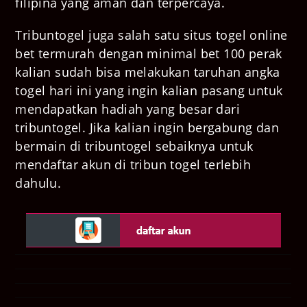
filipina yang aman dan terpercaya.
Tribuntogel juga salah satu situs togel online
bet termurah dengan minimal bet 100 perak
kalian sudah bisa melakukan taruhan angka
togel hari ini yang ingin kalian pasang untuk
mendapatkan hadiah yang besar dari
tribuntogel. Jika kalian ingin bergabung dan
bermain di tribuntogel sebaiknya untuk
mendaftar akun di tribun togel terlebih
dahulu.