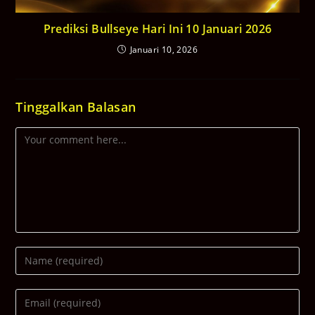
Prediksi Bullseye Hari Ini 10 Januari 2026
Januari 10, 2026
Tinggalkan Balasan
Comment
Enter
your
name
Enter
or
your
username