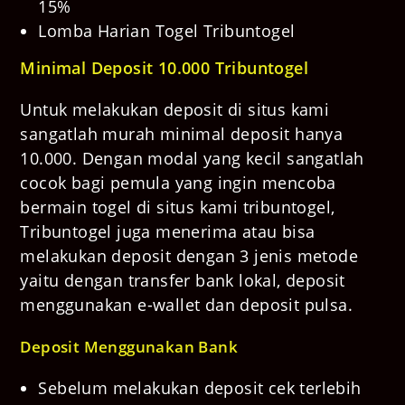
15%
Lomba Harian Togel Tribuntogel
Minimal Deposit 10.000 Tribuntogel
Untuk melakukan deposit di situs kami
sangatlah murah minimal deposit hanya
10.000. Dengan modal yang kecil sangatlah
cocok bagi pemula yang ingin mencoba
bermain togel di situs kami tribuntogel,
Tribuntogel juga menerima atau bisa
melakukan deposit dengan 3 jenis metode
yaitu dengan transfer bank lokal, deposit
menggunakan e-wallet dan deposit pulsa.
Deposit Menggunakan Bank
Sebelum melakukan deposit cek terlebih