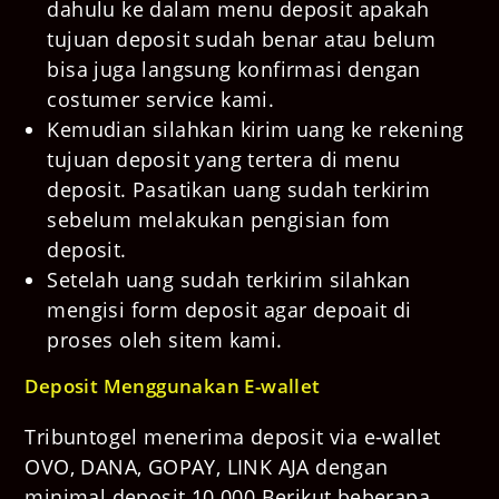
dahulu ke dalam menu deposit apakah
tujuan deposit sudah benar atau belum
bisa juga langsung konfirmasi dengan
costumer service kami.
Kemudian silahkan kirim uang ke rekening
tujuan deposit yang tertera di menu
deposit. Pasatikan uang sudah terkirim
sebelum melakukan pengisian fom
deposit.
Setelah uang sudah terkirim silahkan
mengisi form deposit agar depoait di
proses oleh sitem kami.
Deposit Menggunakan E-wallet
Tribuntogel menerima deposit via e-wallet
OVO, DANA, GOPAY, LINK AJA dengan
minimal deposit 10.000 Berikut beberapa