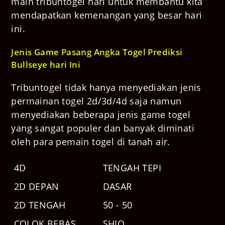
main tribuntogel hari untuk membantu kita
mendapatkan kemenangan yang besar hari
ini.
Jenis Game Pasang Angka Togel Prediksi
Bullseye
hari Ini
Tribuntogel tidak hanya menyediakan jenis
permainan togel 2d/3d/4d saja namun
menyediakan beberapa jenis game togel
yang sangat populer dan banyak diminati
oleh para pemain togel di tanah air.
4D
TENGAH TEPI
2D DEPAN
DASAR
2D TENGAH
50 - 50
COLOK BEBAS
SHIO