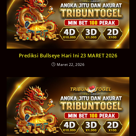
Prediksi Bullseye Hari Ini 23 MARET 2026
Maret 22, 2026