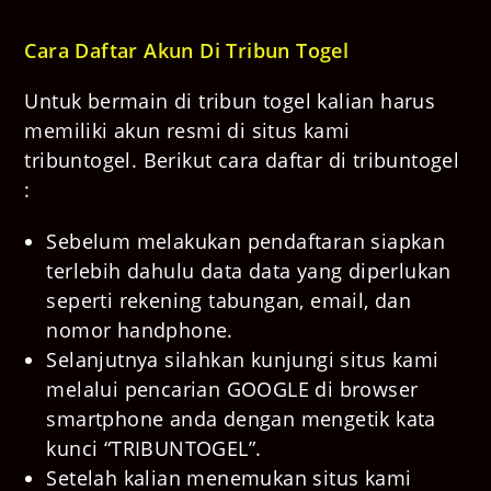
Cara Daftar Akun Di Tribun Togel
Untuk bermain di tribun togel kalian harus
memiliki akun resmi di situs kami
tribuntogel. Berikut cara daftar di tribuntogel
:
Sebelum melakukan pendaftaran siapkan
terlebih dahulu data data yang diperlukan
seperti rekening tabungan, email, dan
nomor handphone.
Selanjutnya silahkan kunjungi situs kami
melalui pencarian GOOGLE di browser
smartphone anda dengan mengetik kata
kunci “TRIBUNTOGEL”.
Setelah kalian menemukan situs kami