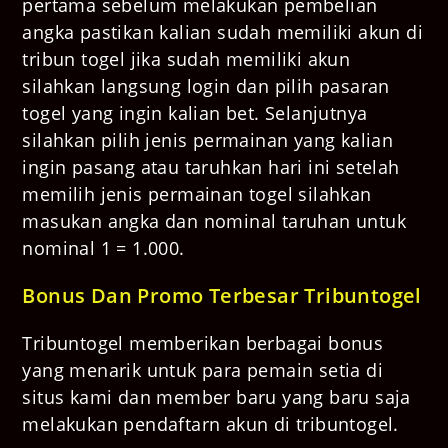
pertama sebelum melakukan pembelian
angka pastikan kalian sudah memiliki akun di
tribun togel jika sudah memiliki akun
silahkan langsung login dan pilih pasaran
togel yang ingin kalian bet. Selanjutnya
silahkan pilih jenis permainan yang kalian
ingin pasang atau taruhkan hari ini setelah
memilih jenis permainan togel silahkan
masukan angka dan nominal taruhan untuk
nominal 1 = 1.000.
Bonus Dan Promo Terbesar Tribuntogel
Tribuntogel memberikan berbagai bonus
yang menarik untuk para pemain setia di
situs kami dan member baru yang baru saja
melakukan pendaftarn akun di tribuntogel.