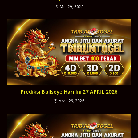
Mei 29, 2025
Prediksi Bullseye Hari Ini 27 APRIL 2026
April 26, 2026