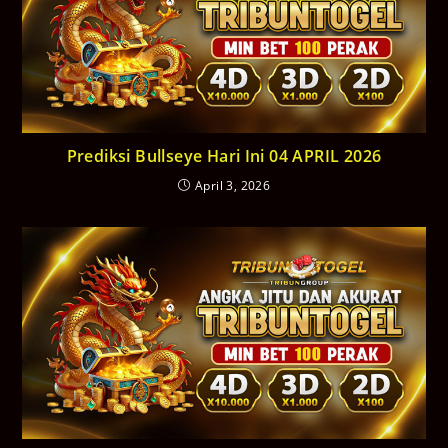
Prediksi Bullseye Hari Ini 04 APRIL 2026
April 3, 2026