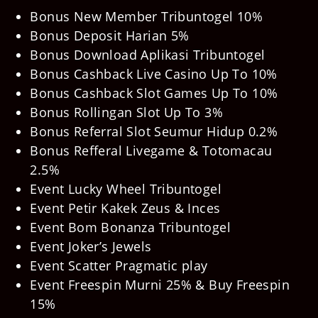
Bonus New Member Tribuntogel 10%
Bonus Deposit Harian 5%
Bonus Download Aplikasi Tribuntogel
Bonus Cashback Live Casino Up To 10%
Bonus Cashback Slot Games Up To 10%
Bonus Rollingan Slot Up To 3%
Bonus Referral Slot Seumur Hidup 0.2%
Bonus Refferal Livegame & Totomacau
2.5%
Event Lucky Wheel Tribuntogel
Event Petir Kakek Zeus & Inces
Event Bom Bonanza Tribuntogel
Event Joker’s Jewels
Event Scatter Pragmatic play
Event Freespin Murni 25% & Buy Freespin
15%