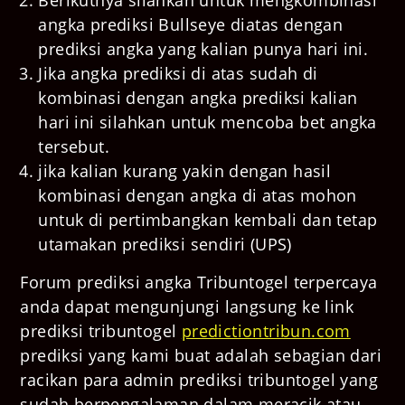
angka prediksi
Bullseye
diatas dengan
prediksi angka yang kalian punya hari ini.
Jika angka prediksi di atas sudah di
kombinasi dengan angka prediksi kalian
hari ini silahkan untuk mencoba bet angka
tersebut.
jika kalian kurang yakin dengan hasil
kombinasi dengan angka di atas mohon
untuk di pertimbangkan kembali dan tetap
utamakan prediksi sendiri (UPS)
Forum prediksi angka Tribuntogel terpercaya
anda dapat mengunjungi langsung ke link
prediksi tribuntogel
predictiontribun.com
prediksi yang kami buat adalah sebagian dari
racikan para admin prediksi tribuntogel yang
sudah berpengalaman dalam meracik atau