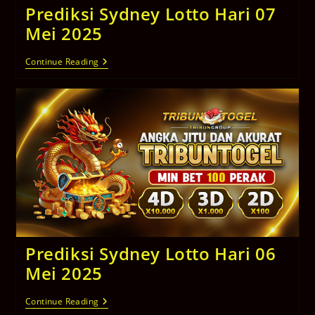
Prediksi Sydney Lotto Hari 07
Mei 2025
Prediksi
Continue Reading
Sydney
Lotto
Hari
07
Mei
2025
Prediksi Sydney Lotto Hari 06
Mei 2025
Prediksi
Continue Reading
Sydney