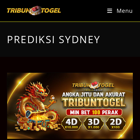
Skip
to
Menu
content
PREDIKSI SYDNEY