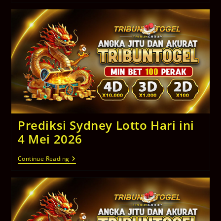
Lotto
Hari
Ini
5
Mei
2026
Prediksi Sydney Lotto Hari ini
4 Mei 2026
Prediksi
Continue Reading
Sydney
Lotto
Hari
Ini
4
Mei
2026