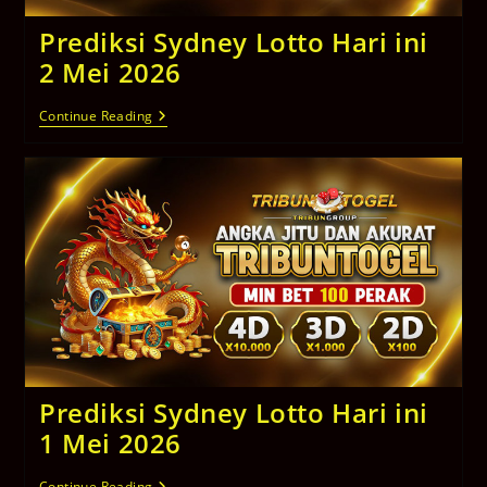
Prediksi Sydney Lotto Hari ini
2 Mei 2026
Prediksi
Continue Reading
Sydney
Lotto
Hari
Ini
2
Mei
2026
Prediksi Sydney Lotto Hari ini
1 Mei 2026
Prediksi
Continue Reading