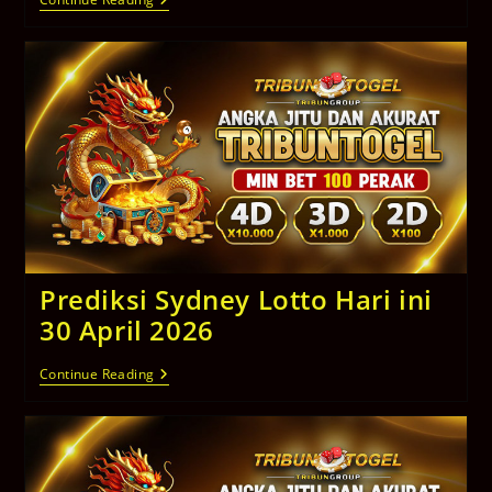
Sydney
Lotto
Hari
Ini
1
Mei
2026
Prediksi Sydney Lotto Hari ini
30 April 2026
Prediksi
Continue Reading
Sydney
Lotto
Hari
Ini
30
April